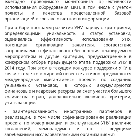
ежегодно проводимого мониторинга эффективности
использования оборудования ЦКП, в том числе с учетом
полноты и качества представленной базовой
организацией в составе отчетности информации.
При отборе программ развития УНУ наряду с критериями,
определяющими уникальность и статус установки,
оценивались эффективность использования УНУ,
потенциал организации заявителя, соответствие
запрашиваемого финансового обеспечения планируемым
мероприятиям и другие критерии, предусмотренные в
конкурсном отборе предыдущего этапа поддержки УНУ в
2014 году. При этом в текущем конкурсе поддержки УНУ в
связи с тем, что в мировой повестке активно продвигаются
международные «мега-сайенс» проекты по созданию
уникальных установок, в которых аккумулируются
финансовые и кадровые ресурсы за счет участия большего
количества стран, дополнительно включены критерии,
учитывающие:
- заинтересованность иностранных партнеров в
реализации, в том числе софинансировании реализации
проекта по модернизации и эксплуатации УНУ (наличие
соглашений, меморандумов и т.п. с ведущими
зарубежными исследовательскими организациями);