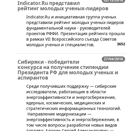
02/12/2016
Indicator.Ru представил
рейтинг молодых ученых-лидеров
​Indicator.Ru и инициативная группа ученых
представили рейтинг молодых ученых-лидеров
фундаментальной науки - руководителей
проектов РФФИ. Презентация рейтинга прошла
в рамках VII Всероссийского съезда Советов
3652
молодых ученых и специалистов.
27/04/2016
Сибиряки - победители
конкурса на получение стипендии
Президента РФ для молодых ученых и
аспирантов
Среди получивших поддержку — сибирские
исследователи, работающие в области
энергоэффективности и энергосбережения,
ядерных, космических, медицинских и
стратегических информационных технологий.
Направление модернизации —
энергоэффективность и энергосбережение, в
том числе вопросы разработки новых видов
топлива: Адонин Сергей Александрович —