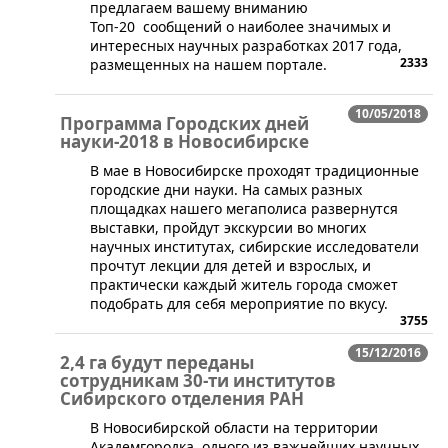
предлагаем вашему вниманию
Топ-20 сообщений о наиболее значимых и
интересных научных разработках 2017 года,
2333
размещенных на нашем портале.
10/05/2018
Программа Городских дней
науки-2018 в Новосибирске
​В мае в Новосибирске проходят традиционные
городские дни науки. На самых разных
площадках нашего мегаполиса развернутся
выставки, пройдут экскурсии во многих
научных институтах, сибирские исследователи
прочтут лекции для детей и взрослых, и
практически каждый житель города сможет
подобрать для себя мероприятие по вкусу.
3755
15/12/2016
2,4 га будут переданы
сотрудникам 30-ти институтов
Сибирского отделения РАН
​В Новосибирской области на территории
Академгородка, одного из важнейших научных