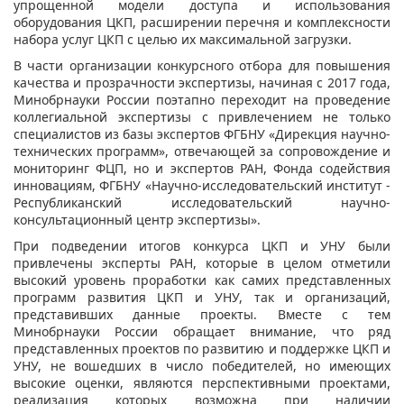
упрощенной модели доступа и использования
оборудования ЦКП, расширении перечня и комплексности
набора услуг ЦКП с целью их максимальной загрузки.
В части организации конкурсного отбора для повышения
качества и прозрачности экспертизы, начиная с 2017 года,
Минобрнауки России поэтапно переходит на проведение
коллегиальной экспертизы с привлечением не только
специалистов из базы экспертов ФГБНУ «Дирекция научно-
технических программ», отвечающей за сопровождение и
мониторинг ФЦП, но и экспертов РАН, Фонда содействия
инновациям, ФГБНУ «Научно-исследовательский институт -
Республиканский исследовательский научно-
консультационный центр экспертизы».
При подведении итогов конкурса ЦКП и УНУ были
привлечены эксперты РАН, которые в целом отметили
высокий уровень проработки как самих представленных
программ развития ЦКП и УНУ, так и организаций,
представивших данные проекты. Вместе с тем
Минобрнауки России обращает внимание, что ряд
представленных проектов по развитию и поддержке ЦКП и
УНУ, не вошедших в число победителей, но имеющих
высокие оценки, являются перспективными проектами,
реализация которых возможна при наличии