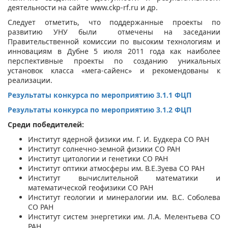
деятельности на сайте www.ckp-rf.ru и др.
Следует отметить, что поддержанные проекты по
развитию УНУ были отмечены на заседании
Правительственной комиссии по высоким технологиям и
инновациям в Дубне 5 июля 2011 года как наиболее
перспективные проекты по созданию уникальных
установок класса «мега-сайенс» и рекомендованы к
реализации.
Результаты конкурса по мероприятию 3.1.1 ФЦП
Результаты конкурса по мероприятию 3.1.2 ФЦП
Среди победителей:
Институт ядерной физики им. Г. И. Будкера СО РАН
Институт солнечно-земной физики СО РАН
Институт цитологии и генетики СО РАН
Институт оптики атмосферы им. В.Е.Зуева СО РАН
Институт вычислительной математики и
математической геофизики СО РАН
Институт геологии и минералогии им. В.С. Соболева
СО РАН
Институт систем энергетики им. Л.А. Мелентьева СО
РАН