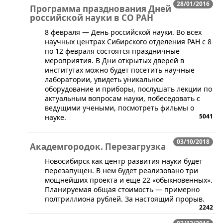
28/01/2016
Программа празднования Дней
российской науки в СО РАН
​​8 февраля — День российской науки. Во всех
научных центрах Сибирского отделения РАН с 8
по 12 февраля состоятся праздничные
мероприятия. В Дни открытых дверей в
институтах можно будет посетить научные
лаборатории, увидеть уникальное
оборудование и приборы, послушать лекции по
актуальным вопросам науки, побеседовать с
ведущими учеными, посмотреть фильмы о
5041
науке.
03/10/2018
Академгородок. Перезагрузка
​Новосибирск как центр развития науки будет
перезапущен. В нем будет реализовано три
мощнейших проекта и еще 22 «обыкновенных».
Планируемая общая стоимость — примерно
полтриллиона рублей. За настоящий прорыв.
2242