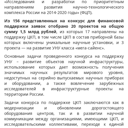
«Исследования и разработки по приоритетным
направлениям развития научно-технологического
комплекса России на 2014-2020 годы» (ФЦП).
Из 156 представленных на конкурс для финансовой
поддержки заявок отобрано 20 проектов на общую
сумму 1,5 млрд рублей
, из которых 17 направлены на
поддержку ЦКП, в том числе ЦКП в состав приборной базы
которых включены уникальные научные установки, и 3
проекта — на развитие УНУ класса «мега-сайенс».
Основные задачи проведенного конкурса на поддержку
УНУ – развитие объектов научной инфраструктуры,
использование которых дает возможность получения
значимых научных результатов мирового уровня,
недоступных на серийно выпускаемых научных приборах
и оборудовании, а также вовлечение зарубежных
исследователей в инфраструктурные проекты на
территории России.
Задачи конкурса по поддержке ЦКП заключаются как в
модернизации и обновлении дорогостоящего
оборудования центров, так и в развитии научной
коммуникации между организациями, имеющими ЦКП, и
исследовательскими коллективами, переходе к единой