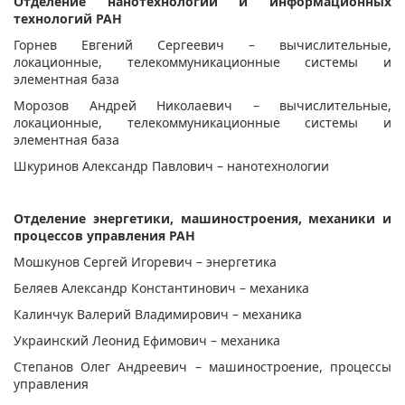
Отделение нанотехнологий и информационных
технологий РАН
Горнев Евгений Сергеевич – вычислительные,
локационные, телекоммуникационные системы и
элементная база
Морозов Андрей Николаевич – вычислительные,
локационные, телекоммуникационные системы и
элементная база
Шкуринов Александр Павлович – нанотехнологии
Отделение энергетики, машиностроения, механики и
процессов управления РАН
Мошкунов Сергей Игоревич – энергетика
Беляев Александр Константинович – механика
Калинчук Валерий Владимирович – механика
Украинский Леонид Ефимович – механика
Степанов Олег Андреевич – машиностроение, процессы
управления