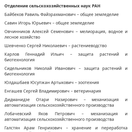
Отделение сельскохозяйственных наук РАН
Байбеков Равиль Файзрахманович – общее земледелие
Савин Игорь Юрьевич – общее земледелие
Овчинников Алексей Семенович – мелиорация, водное и
лесное хозяйство
Шевченко Сергей Николаевич – растениеводство
Карлов Геннадий Ильич – защита растений и
биотехнология
Сидельников Николай Иванович – защита растений и
биотехнология
Юлдашбаев Юсупжан Артыкович – зоотехния
Енгашев Сергей Владимирович – ветеринария
Дидманидзе Отари Назирович – механизация и
автоматизация сельскохозяйственного производства
Лобачевский Яков Петрович – механизация и
автоматизация сельскохозяйственного производства
Галстян Арам Генрихович – хранение и переработка