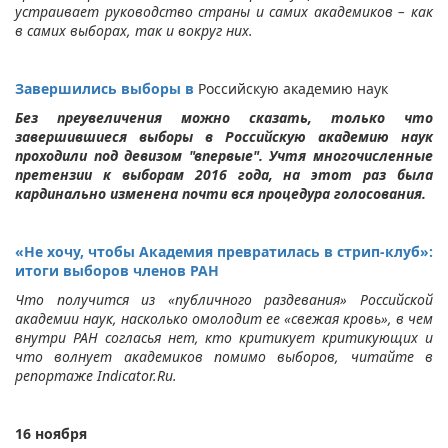
устраивает руководство страны и самих академиков – как
в самих выборах, так и вокруг них.
Завершились выборы в
Российскую академию наук
Без преувеличения можно сказать, только что
завершившиеся выборы в Российскую академию наук
проходили под девизом "впервые". Учтя многочисленные
претензии к выборам 2016 года, на этот раз была
кардинально изменена почти вся процедура голосования.
«Не хочу, чтобы Академия превратилась в стрип-клуб»:
итоги выборов членов РАН
Что получится из «публичного раздевания» Российской
академии наук, насколько омолодит ее «свежая кровь», в чем
внутри РАН согласья нет, кто критикует критикующих и
что волнует академиков помимо выборов, читайте в
репортаже Indicator.Ru.
16 ноября