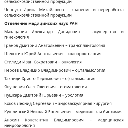
сельскохозяйственной продукции
Чернуха Ирина Михайловна – хранение и переработка
сельскохозяйственной продукции
Отделение медицинских наук РАН
Макацария Александр Давидович – акушерство и
гинекология
Гранов Дмитрий Анатольевич – трансплантология
Шелыгин Юрий Анатольевич – колопроктология
Стилиди Иван Сократович – онкология
Нероев Владимир Владимирович – офтальмология
Тахчиди Христо Периклович – офтальмология
Янушевич Олег Олегович – стоматология
Пушкарь Дмитрий Юрьевич – урология
Коков Леонид Сергеевич – эндоваскулярная хирургия
Кушлинский Николай Евгеньевич – медицинская биохимия
Анохин Константин Владимирович – медицинская
нейробиология