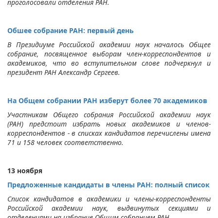
проголосовали отделения РАН.
Обшее собрание РАН: первый день
В Президиуме Российской академии наук началось Общее
собрание, посвященное выборам член-корреспондентов и
академиков, что во вступительном слове подчеркнул и
президент РАН Александр Сергеев.
На Общем собрании РАН изберут более 70 академиков
Участникам Общего собрания Российской академии наук
(РАН) предстоит избрать новых академиков и членов-
корреспондентов - в списках кандидатов перечислены имена
71 и 158 человек соответственно.
13 ноября
Предложенные кандидаты в члены РАН: полный список
Список кандидатов в академики и члены-корреспонденты
Российской академии наук, выдвинутых секциями и
отделениями на избрание Общим собранием РАН.