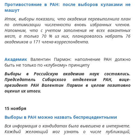
Противостояние в РАН: после выборов кулаками не
машут
Итак, выборы показали, что академия перевыполнила план
по оптимизации численности вновь избранных членов.
Напомним, что с учетом заполнения не всех вакантных
мест, а только 70 % из них, планировалось набрать 76
академиков и 171 члена-корреспондента.
Академик
Валентин Пармон: наполнение РАН должно
быть не только по «клубному» принципу
Выборы в Российскую академию наук состоялись.
Председатель Сибирского отделения РАН, вице-
президент РАН Валентин Пармон в целом позитивно
оценил их итоги.
15 ноября
Выборы в РАН можно назвать беспрецедентными
Вся информация о кандидатах была вывешена в интернете.
Каждый желающий мог узнать о числе публикаций,