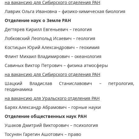
на вакансию для Сибирского отделения РАН
Лаврик Ольга Ивановна – физико-химическая биология
Отделение наук о Земле РАН
Дегтярев Кирилл Евгеньевич – геология
Лобковский Леопольд Исаевич – геология
Костицын Юрий Александрович – геохимия
Флинт Михаил Владимирович – океанология
Савиных Виктор Петрович – физика атмосферы
на вакансию для Сибирского отделения РАН
Шацкий Владислав Станиславович – петрология,
геодинамика
на вакансию для Уральского отделения РАН
Барях Александр Абрамович – горные науки
Отделение общественных наук РАН
Ушаков Дмитрий Викторович – психология
Тосунян Гарегин Ашотович – право