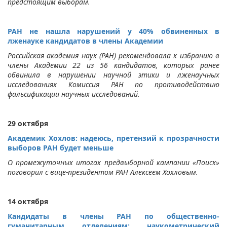
предстоящим выборам.
РАН не нашла нарушений у 40% обвиненных в
лженауке кандидатов в члены Академии
Российская академия наук (РАН) рекомендовала к избранию в
члены Академии 22 из 56 кандидатов, которых ранее
обвинила в нарушении научной этики и лженаучных
исследованиях Комиссия РАН по противодействию
фальсификации научных исследований.
29 октября
Академик Хохлов: надеюсь, претензий к прозрачности
выборов РАН будет меньше
О промежуточных итогах предвыборной кампании «Поиск»
поговорил с вице-президентом РАН Алексеем Хохловым.
14 октября
Кандидаты в члены РАН по общественно-
гуманитарным отделениям: наукометрический