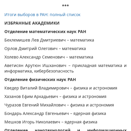
***
Итоги выборов в РАН: полный список
ИЗБРАННЫЕ АКАДЕМИКИ
Отделение математических наук РАН
Беклемишев Лев Дмитриевич – математика
Орлов Дмитрий Олегович – математика
Холево Александр Семенович – математика
Аветисян Арутюн Ишханович – прикладная математика и
информатика, кибербезопасность
Отделение физических наук РАН
Кведер Виталий Владимирович – физика и астрономия
Хазанов Ефим Аркадьевич – физика и астрономия
Чуразов Евгений Михайлович – физика и астрономия
Бондарь Александр Евгеньевич – ядерная физика
Мешков Игорь Николаевич – ядерная физика
Отделение нанотехнологий и информационных