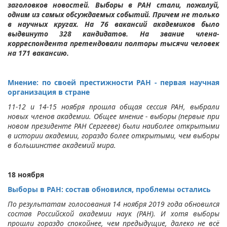
заголовков новостей. Выборы в РАН стали, пожалуй,
одним из самых обсуждаемых событий. Причем не только
в научных кругах. На 76 вакансий академиков было
выдвинуто 328 кандидатов. На звание члена-
корреспондента претендовали полторы тысячи человек
на 171 вакансию.
Мнение: по своей престижности РАН - первая научная
организация в стране
11-12 и 14-15 ноября прошла общая сессия РАН, выбрали
новых членов академии. Общее мнение - выборы (первые при
новом президенте РАН Сергееве) были наиболее открытыми
в истории академии, гораздо более открытыми, чем выборы
в большинстве академий мира.
18 ноября
Выборы в РАН: состав обновился, проблемы остались
По результатам голосования 14 ноября 2019 года обновился
состав Российской академии наук (РАН). И хотя выборы
прошли гораздо спокойнее, чем предыдущие, далеко не всё