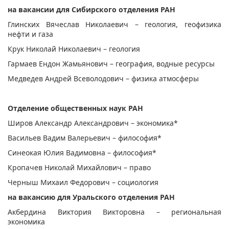
на вакансии для Сибирского отделения РАН
Глинских Вячеслав Николаевич – геология, геофизика
нефти и газа
Крук Николай Николаевич – геология
Гармаев Ендон Жамьянович – география, водные ресурсы
Медведев Андрей Всеволодович – физика атмосферы
Отделение общественных наук РАН
Широв Александр Александрович – экономика*
Васильев Вадим Валерьевич – философия*
Синеокая Юлия Вадимовна – философия*
Кропачев Николай Михайлович – право
Черныш Михаил Федорович – социология
на вакансию для Уральского отделения РАН
Акбердина Виктория Викторовна – региональная
экономика