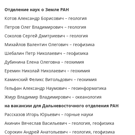
Отделение наук о Земле РАН
Котов Александр Борисович – геология
Петров Олег Владимирович – геология
Соколов Сергей Дмитриевич – геология
Михайлов Валентин Олегович – геофизика
Шебалин Петр Николаевич – геофизика
Дубинина Елена Олеговна – геохимия
Еремин Николай Николаевич – геохимия
Каминский Феликс Витольдович – геохимия
Гельфан Александр Наумович – геоинформатика
Жмур Владимир Владимирович – океанология
на вакансии для Дальневосточного отделения РАН
Рассказов Игорь Юрьевич – горные науки
Акинин Вячеслав Васильевич – геология, геофизика
Сорокин Андрей Анатольевич – геология, геофизика