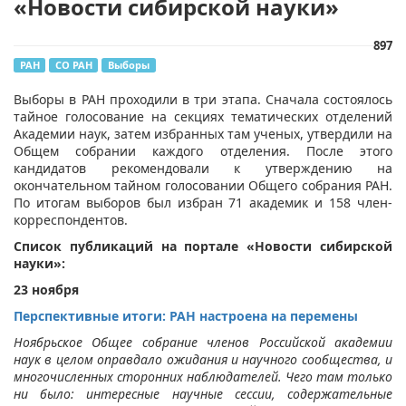
«Новости сибирской науки»
897
РАН
СО РАН
Выборы
​Выборы в РАН проходили в три этапа. Сначала состоялось
тайное голосование на секциях тематических отделений
Академии наук, затем избранных там ученых, утвердили на
Общем собрании каждого отделения. После этого
кандидатов рекомендовали к утверждению на
окончательном тайном голосовании Общего собрания РАН.
По итогам выборов был избран 71 академик и 158 член-
корреспондентов.
Список публикаций на портале «Новости сибирской
науки»:
23 ноября
Перспективные итоги: РАН настроена на перемены
Ноябрьское Общее собрание членов Российской академии
наук в целом оправдало ожидания и научного сообщества, и
многочисленных сторонних наблюдателей. Чего там только
ни было: интересные научные сессии, содержательные