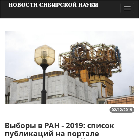
НОВОСТИ СИБИРСКОЙ НАУКИ
Toggl
navig
02/12/2019
Выборы в РАН - 2019: список
публикаций на портале