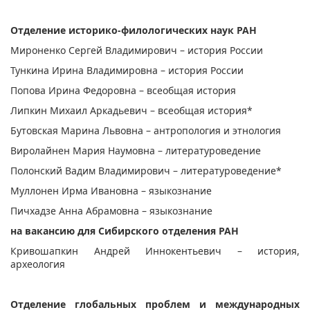
Отделение историко-филологических наук РАН
Мироненко Сергей Владимирович – история России
Тункина Ирина Владимировна – история России
Попова Ирина Федоровна – всеобщая история
Липкин Михаил Аркадьевич – всеобщая история*
Бутовская Марина Львовна – антропология и этнология
Виролайнен Мария Наумовна – литературоведение
Полонский Вадим Владимирович – литературоведение*
Муллонен Ирма Ивановна – языкознание
Пичхадзе Анна Абрамовна – языкознание
на вакансию для Сибирского отделения РАН
Кривошапкин Андрей Иннокентьевич – история,
археология
Отделение глобальных проблем и международных