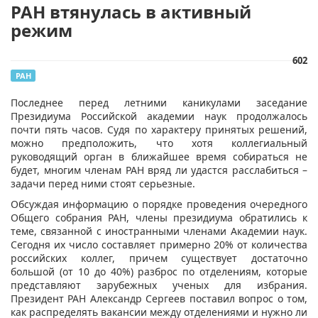
РАН втянулась в активный
режим
602
РАН
​Последнее перед летними каникулами заседание
Президиума Российской академии наук продолжалось
почти пять часов. Судя по характеру принятых решений,
можно предположить, что хотя коллегиальный
руководящий орган в ближайшее время собираться не
будет, многим членам РАН вряд ли удастся расслабиться –
задачи перед ними стоят серьезные.
Обсуждая информацию о порядке проведения очередного
Общего собрания РАН, члены президиума обратились к
теме, связанной с иностранными членами Академии наук.
Сегодня их число составляет примерно 20% от количества
российских коллег, причем существует достаточно
большой (от 10 до 40%) разброс по отделениям, которые
представляют зарубежных ученых для избрания.
Президент РАН Александр Сергеев поставил вопрос о том,
как распределять вакансии между отделениями и нужно ли