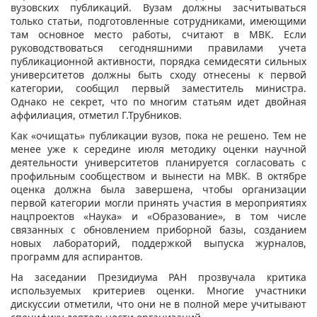
вузовских публикаций. Вузам должны засчитываться
только статьи, подготовленные сотрудниками, имеющими
там основное место работы, считают в МВК. Если
руководствоваться сегодняшними правилами учета
публикационной активности, порядка семидесяти сильных
университетов должны быть сходу отнесены к первой
категории, сообщил первый заместитель министра.
Однако не секрет, что по многим статьям идет двойная
аффилиация, отметил Г.Трубников.
Как «очищать» публикации вузов, пока не решено. Тем не
менее уже к середине июля методику оценки научной
деятельности университетов планируется согласовать с
профильным сообществом и вынести на МВК. В октябре
оценка должна была завершена, чтобы организации
первой категории могли принять участия в мероприятиях
нацпроектов «Наука» и «Образование», в том числе
связанных с обновлением приборной базы, созданием
новых лабораторий, поддержкой выпуска журналов,
программ для аспирантов.
На заседании Президиума РАН прозвучала критика
используемых критериев оценки. Многие участники
дискуссии отметили, что они не в полной мере учитывают