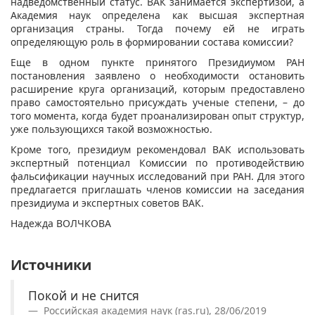
надведомственный статус. ВАК занимается экспертизой, а
Академия наук определена как высшая экспертная
организация страны. Тогда почему ей не играть
определяющую роль в формировании состава комиссии?
Еще в одном пункте принятого Президиумом РАН
постановления заявлено о необходимости остановить
расширение круга организаций, которым предоставлено
право самостоятельно присуждать ученые степени, – до
того момента, когда будет проанализирован опыт структур,
уже пользующихся такой возможностью.
Кроме того, президиум рекомендовал ВАК использовать
экспертный потенциал Комиссии по противодействию
фальсификации научных исследований при РАН. Для этого
предлагается приглашать членов комиссии на заседания
президиума и экспертных советов ВАК.
Надежда ВОЛЧКОВА
Источники
Покой и не снится
Российская академия наук (ras.ru), 28/06/2019