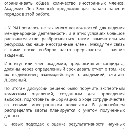
ограничивать общее количество иностранных членов.
Академик Лев Зеленый предложил для начала навести
порядок в этой работе.
– У РАН осталось не так много возможностей для ведения
международной деятельности, и в этих условиях большое
расточительство разбрасываться таким замечательным
ресурсом, как наши иностранные члены. Между тем связь
с ними после выборов часто прерывается, – заявил
академик.
Институт или член академии, предложившие кандидата,
должны через определенный срок давать отчет о том, как
их выдвиженец взаимодействует с академией, считает
Л.Зеленый.
По итогам дискуссии решено было поручить экспертным
комиссиям отделений, созданным для проведения
выборов, подготовить информацию о ходе сотрудничества
со своими иностранными коллегами. В дальнейшем
распределять квоты планируется с учетом полученных
данных.
О новых подходах к оценке результативности научных