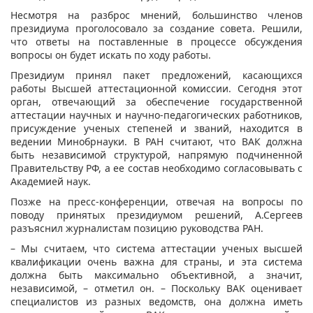
Несмотря на разброс мнений, большинство членов
президиума проголосовало за создание совета. Решили,
что ответы на поставленные в процессе обсуждения
вопросы он будет искать по ходу работы.
Президиум принял пакет предложений, касающихся
работы Высшей аттестационной комиссии. Сегодня этот
орган, отвечающий за обеспечение государственной
аттестации научных и научно-педагогических работников,
присуждение ученых степеней и званий, находится в
ведении Минобрнауки. В РАН считают, что ВАК должна
быть независимой структурой, напрямую подчиненной
Правительству РФ, а ее состав необходимо согласовывать с
Академией наук.
Позже на пресс-конференции, отвечая на вопросы по
поводу принятых президиумом решений, А.Сергеев
разъяснил журналистам позицию руководства РАН.
– Мы считаем, что система аттестации ученых высшей
квалификации очень важна для страны, и эта система
должна быть максимально объективной, а значит,
независимой, – отметил он. – Поскольку ВАК оценивает
специалистов из разных ведомств, она должна иметь