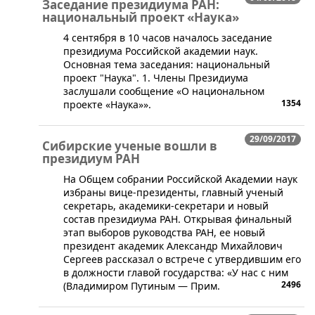
Заседание президиума РАН:
национальный проект «Наука»
​4 сентября в 10 часов началось заседание
президиума Российской академии наук.
Основная тема заседания: национальный
проект "Наука". 1. Члены Президиума
заслушали сообщение «О национальном
1354
проекте «Наука»».
29/09/2017
Сибирские ученые вошли в
президиум РАН
На Общем собрании Российской Академии наук
избраны вице-президенты, главный ученый
секретарь, академики-секретари и новый
состав президиума РАН. Открывая финальный
этап выборов руководства РАН, ее новый
президент академик Александр Михайлович
Сергеев рассказал о встрече с утвердившим его
в должности главой государства: «У нас с ним
2496
(Владимиром Путиным ― Прим.