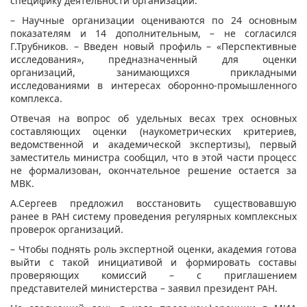
специфику деятельности организаций.
– Научные организации оцениваются по 24 основным
показателям и 14 дополнительным, – не согласился
Г.Трубников. – Введен новый профиль – «Перспективные
исследования», предназначенный для оценки
организаций, занимающихся прикладными
исследованиями в интересах оборонно-промышленного
комплекса.
Отвечая на вопрос об удельных весах трех основных
составляющих оценки (наукометрических критериев,
ведомственной и академической экспертизы), первый
заместитель министра сообщил, что в этой части процесс
не формализован, окончательное решение остается за
МВК.
А.Сергеев предложил восстановить существовавшую
ранее в РАН систему проведения регулярных комплексных
проверок организаций.
– Чтобы поднять роль экспертной оценки, академия готова
выйти с такой инициативой и формировать составы
проверяющих комиссий – с приглашением
представителей министерства – заявил президент РАН.