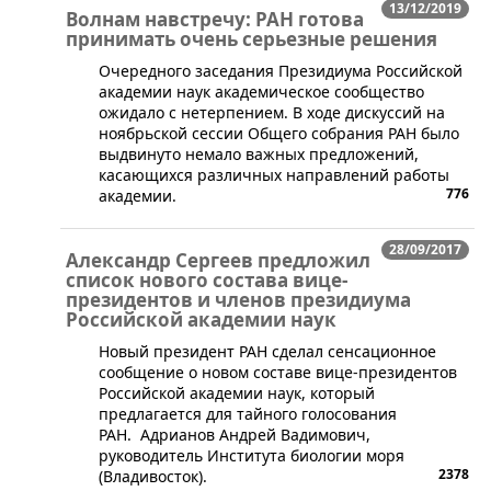
13/12/2019
Волнам навстречу: РАН готова
принимать очень серьезные решения
Очередного заседания Президиума Российской
академии наук академическое сообщество
ожидало с нетерпением. В ходе дискуссий на
ноябрьской сессии Общего собрания РАН было
выдвинуто немало важных предложений,
касающихся различных направлений работы
776
академии.
28/09/2017
Александр Сергеев предложил
список нового состава вице-
президентов и членов президиума
Российской академии наук
​​​Новый президент РАН сделал сенсационное
сообщение о новом составе вице-президентов
Российской академии наук, который
предлагается для тайного голосования
РАН. Адрианов Андрей Вадимович,
руководитель Института биологии моря
2378
(Владивосток).