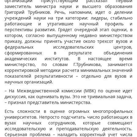
организаций присутствующим рассказал первый
заместитель министра науки и высшего образования
Григорий Трубников. Речь, напомним, идет о делении
учреждений науки на три категории: лидеры, стабильно
работающие и утратившие научный профиль и
перспективы развития. Грядет очередной этап оценки, в
котором, согласно выпущенному недавно министерством
приказу, должны принять участие около трехсот вузов и
федеральных исследовательских центров,
сформированных в результате объединения
академических институтов. В настоящее время
министерство, по словам Г.Трубникова, занимается
корректировкой методики расчета минимальных значений
показателей результативности – отдельно для вузов и
научных организаций.
– На Межведомственной комиссии (МВК) по оценке идет
дискуссия, как оценивать вузы. Это не тривиальная задача,
– признал представитель министерства.
Есть сложности в оценке огромных многопрофильных
университетов. Непросто подсчитать число работающих в
вузах научных сотрудников, которые совмещают
исследовательскую и преподавательскую деятельность.
Серьезная проблема – наладить корректный учет числа