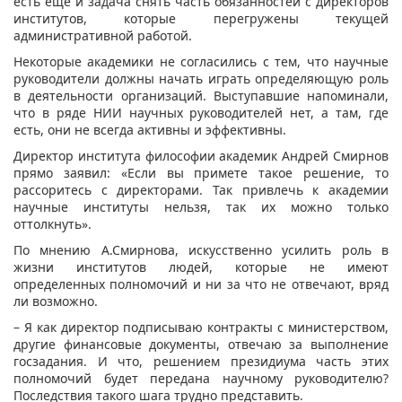
есть еще и задача снять часть обязанностей с директоров
институтов, которые перегружены текущей
административной работой.
Некоторые академики не согласились с тем, что научные
руководители должны начать играть определяющую роль
в деятельности организаций. Выступавшие напоминали,
что в ряде НИИ научных руководителей нет, а там, где
есть, они не всегда активны и эффективны.
Директор института философии академик Андрей Смирнов
прямо заявил: «Если вы примете такое решение, то
рассоритесь с директорами. Так привлечь к академии
научные институты нельзя, так их можно только
оттолкнуть».
По мнению А.Смирнова, искусственно усилить роль в
жизни институтов людей, которые не имеют
определенных полномочий и ни за что не отвечают, вряд
ли возможно.
– Я как директор подписываю контракты с министерством,
другие финансовые документы, отвечаю за выполнение
госзадания. И что, решением президиума часть этих
полномочий будет передана научному руководителю?
Последствия такого шага трудно представить.