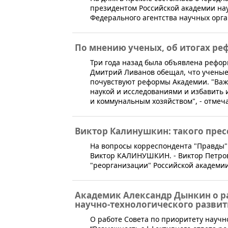
президентом Российской академии на
Федерального агентства научных орг
По мнению ученых, об итогах ре
​Три года назад была объявлена рефо
Дмитрий Ливанов обещал, что ученые
почувствуют реформы Академии. "Важ
наукой и исследованиями и избавить
и коммунальным хозяйством", - отмеч
Виктор Калинушкин: такого пресс
На вопросы корреспондента "Правды"
Виктор КАЛИНУШКИН. - Виктор Петров
"реорганизации" Российской академии
Академик Александр Дынкин о ра
научно-технологического развит
О работе Совета по приоритету научн