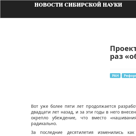
НОВОСТИ СИБИРСКОЙ НАУКИ
Проект
раз «о
РАН
Рефор
​Вот уже более пяти лет продолжается разраб
двадцати лет назад, и за эти годы в него внес
окрепло убеждение, что вместо «нашивани
радикально.
За последние десятилетия изменились ка