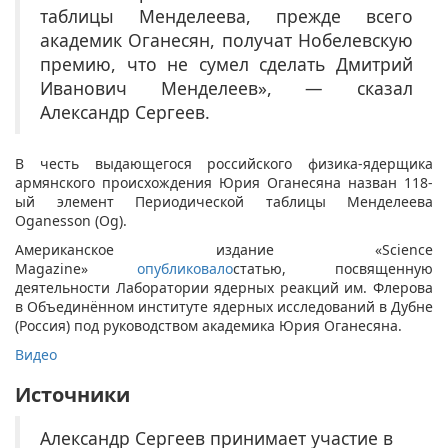
таблицы Менделеева, прежде всего
академик Оганесян, получат Нобелевскую
премию, что не сумел сделать Дмитрий
Иванович Менделеев», — сказал
Александр Сергеев.
В честь выдающегося российского физика-ядерщика
армянского происхождения Юрия Оганесяна назван 118-
ый элемент Периодической таблицы Менделеева
Oganesson (Og).
Американское издание «Science
Magazine»
опубликовало
статью, посвященную
деятельности Лаборатории ядерных реакций им. Флерова
в Объединённом институте ядерных исследований в Дубне
(Россия) под руководством академика Юрия Оганесяна.
Видео
Источники
Александр Сергеев принимает участие в