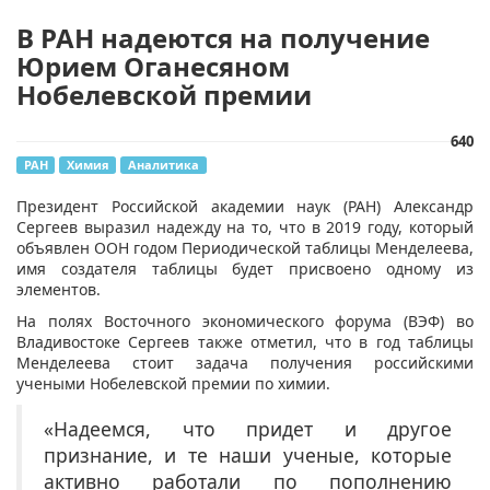
В РАН надеются на получение
Юрием Оганесяном
Нобелевской премии
640
РАН
Химия
Аналитика
Президент Российской академии наук (РАН) Александр
Сергеев выразил надежду на то, что в 2019 году, который
объявлен ООН годом Периодической таблицы Менделеева,
имя создателя таблицы будет присвоено одному из
элементов.
На полях Восточного экономического форума (ВЭФ) во
Владивостоке Сергеев также отметил, что в год таблицы
Менделеева стоит задача получения российскими
учеными Нобелевской премии по химии.
«Надеемся, что придет и другое
признание, и те наши ученые, которые
активно работали по пополнению