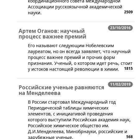
координационного совета международной
Ассоциации русскоязычной академической
2509
науки.
23/10/2016
Артем Оганов: научный
процесс важнее премий
​Его называют следующим Нобелевским
лауреатом, но он всегда заявляет, что научный
процесс важнее премий и прочих форм
признания. Ученый, о котором идет речь, стоит
1815
у истоков настоящей революции в химии.
11/02/2019
Российские ученые равняются
на Менделеева
​В России стартовал Международный год
Периодической таблицы химических
элементов, с инициа­тивой проведения
которого выступили Российская академия наук,
Российское химическое общество им.
Д.И.Менделеева, Минобрнауки, российские и
568
зарубежные ученые.