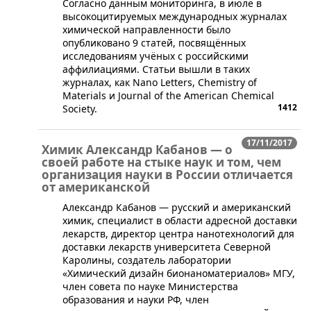
​Согласно данным мониторинга, в июле в
высокоцитируемых международных журналах
химической направленности было
опубликовано 9 статей, посвящённых
исследованиям учёных с российскими
аффилиациями. Статьи вышли в таких
журналах, как Nano Letters, Chemistry of
Materials и Journal of the American Chemical
1412
Society.
17/11/2017
Химик Александр Кабанов — о
своей работе на стыке наук и том, чем
организация науки в России отличается
от американской
​Александр Кабанов — русский и американский
химик, специалист в области адресной доставки
лекарств, директор центра нанотехнологий для
доставки лекарств университета Северной
Каролины, создатель лаборатории
«Химический дизайн бионаноматериалов» МГУ,
член совета по науке Министерства
образования и науки РФ, член