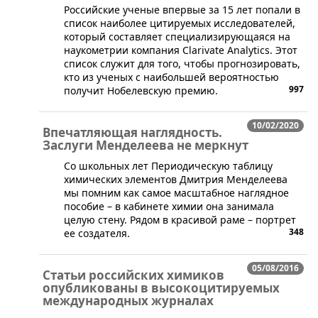
Российские ученые впервые за 15 лет попали в
список наиболее цитируемых исследователей,
который составляет специализирующаяся на
наукометрии компания Clarivate Analytics. Этот
список служит для того, чтобы прогнозировать,
кто из ученых с наибольшей вероятностью
997
получит Нобелевскую премию.
10/02/2020
Впечатляющая наглядность.
Заслуги Менделеева не меркнут
​Со школьных лет Периодическую таблицу
химических элементов Дмитрия Менделеева
мы помним как самое масштабное наглядное
пособие – в кабинете химии она занимала
целую стену. Рядом в красивой раме – портрет
348
ее создателя.
05/08/2016
Статьи российских химиков
опубликованы в высокоцитируемых
международных журналах