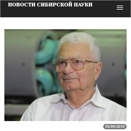
НОВОСТИ СИБИРСКОЙ НАУКИ
Toggl
navig
05/09/2019