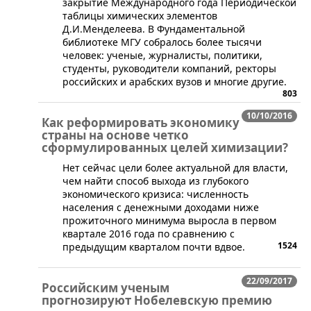
закрытие Международного года Периодической
таблицы химических элементов
Д.И.Менделеева. В Фундаментальной
библиотеке МГУ собралось более тысячи
человек: ученые, журналисты, политики,
студенты, руководители компаний, ректоры
российских и арабских вузов и многие другие.
803
10/10/2016
Как реформировать экономику
страны на основе четко
сформулированных целей химизации?
​Нет сейчас цели более актуальной для власти,
чем найти способ выхода из глубокого
экономического кризиса: численность
населения с денежными доходами ниже
прожиточного минимума выросла в первом
квартале 2016 года по сравнению с
1524
предыдущим кварталом почти вдвое.
22/09/2017
Российским ученым
прогнозируют Нобелевскую премию