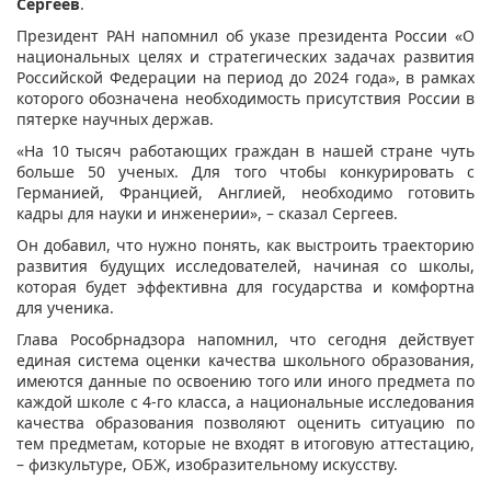
Сергеев
.
Президент РАН напомнил об указе президента России «О
национальных целях и стратегических задачах развития
Российской Федерации на период до 2024 года», в рамках
которого обозначена необходимость присутствия России в
пятерке научных держав.
«На 10 тысяч работающих граждан в нашей стране чуть
больше 50 ученых. Для того чтобы конкурировать с
Германией, Францией, Англией, необходимо готовить
кадры для науки и инженерии», – сказал Сергеев.
Он добавил, что нужно понять, как выстроить траекторию
развития будущих исследователей, начиная со школы,
которая будет эффективна для государства и комфортна
для ученика.
Глава Рособрнадзора напомнил, что сегодня действует
единая система оценки качества школьного образования,
имеются данные по освоению того или иного предмета по
каждой школе с 4-го класса, а национальные исследования
качества образования позволяют оценить ситуацию по
тем предметам, которые не входят в итоговую аттестацию,
– физкультуре, ОБЖ, изобразительному искусству.