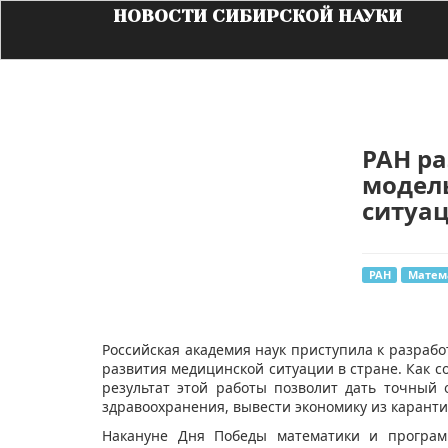
НОВОСТИ СИБИРСКОЙ НАУКИ
РАН р
модел
ситуац
РАН
Матем
Российская академия наук приступила к разраб
развития медицинской ситуации в стране. Как 
результат этой работы позволит дать точный 
здравоохранения, вывести экономику из карант
Накануне Дня Победы математики и программ