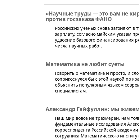
«Научные труды — это вам не ки
против госзаказа ФАНО
Российских ученых снова загоняют в т
зарплату, согласно майским указам пр
удвоение базового финансирования р
числа научных работ.
Математика не любит суеты
Говорить о математике и просто, и сло
соприкоснулся бы с этой наукой по кр
объяснить популярным языком соврем
специалистам.
Александр Гайфуллин: мы живе
​​Наш мир вовсе не трехмерен, нам то
фундаментальные исследования Алекс
корреспондента Российской академии 
сотрудника Математического институт