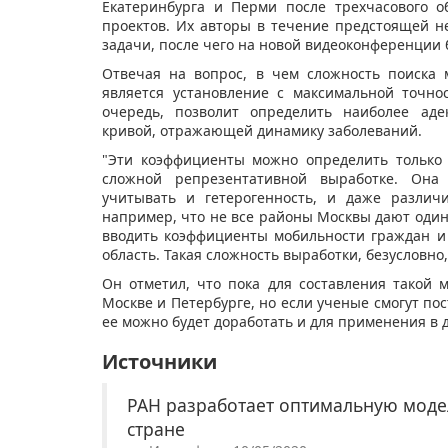
Екатеринбурга и Перми после трехчасового 
проектов. Их авторы в течение предстоящей н
задачи, после чего на новой видеоконференции 
Отвечая на вопрос, в чем сложность поиска 
является установление с максимальной точно
очередь, позволит определить наиболее аде
кривой, отражающей динамику заболеваний.
"Эти коэффициенты можно определить только в
сложной репрезентативной выработке. Она
учитывать и гетерогенность, и даже различ
например, что не все районы Москвы дают оди
вводить коэффициенты мобильности граждан и 
область. Такая сложность выработки, безусловно
Он отметил, что пока для составления такой м
Москве и Петербурге, но если ученые смогут пос
ее можно будет доработать и для применения в д
Источники
РАН разработает оптимальную моде
стране