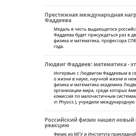
Престижная международная нагр
Фаддеева
Медаль в честь выдающегося российс
Фаддеева будет присуждаться раз в д
физика и математика, профессора СПб
года.
Людвиг Фаддеев: математика - э
​Интервью с Людвигом Фаддеевым в с
о жизни в науке, научной жизни и нем
физика и математика академика Люд
организации мира, среди которых Ам
комиссия по малочастичным системам 
in Physics ), учредили международную
Российский физик нашел новый 
реакцию
Физик из МГУ и Института прикладно