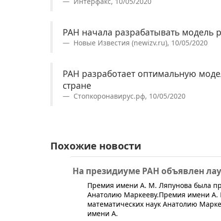
Интерфакс, 10/05/2020
РАН начала разрабатывать модель р
Новые Известия (newizv.ru), 10/05/2020
РАН разработает оптимальную моде
стране
Стопкоронавирус.рф, 10/05/2020
Похожие новости
На президиуме РАН объявлен ла
Премия имени А. М. Ляпунова была п
Анатолию Маркееву.Премия имени А. 
математических наук Анатолию Маркее
имени А.