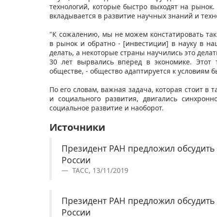
технологий, которые быстро выходят на рынок. 
вкладывается в развитие научных знаний и техн
"К сожалению, мы не можем констатировать та
в рынок и обратно - [инвестиции] в науку в н
делать, а некоторые страны научились это делать
30 лет вырвались вперед в экономике. Этот
обществе, - общество адаптируется к условиям бы
По его словам, важная задача, которая стоит в т
и социального развития, двигались синхронн
социальное развитие и наоборот.
Источники
Президент РАН предложил обсудить
России
ТАСС, 13/11/2019
Президент РАН предложил обсудить
России