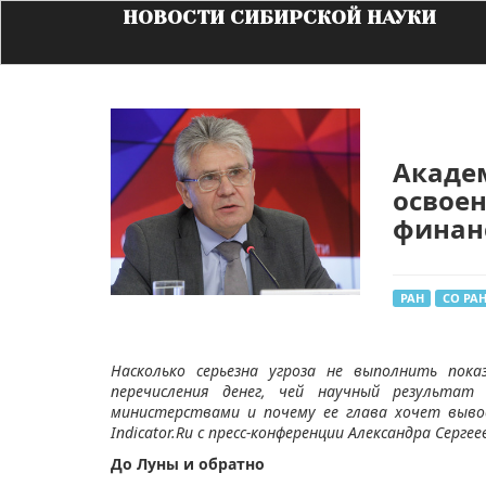
НОВОСТИ СИБИРСКОЙ НАУКИ
Академ
освоен
финанс
РАН
СО РА
Насколько серьезна угроза не выполнить пок
перечисления денег, чей научный результа
министерствами и почему ее глава хочет выв
Indicator.Ru с пресс-конференции Александра Сергее
До Луны и обратно