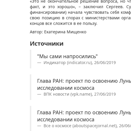
«Это не окончательное решение вопроса, но ч
факт, и это хорошо», – заключил Сергеев. С
финансировании) начала чувствовать себя комф
свою позицию в спорах с министерствами орган
концов все сложится в ее пользу.
Автор: Екатерина Мищенко
Источники
"Мы сами напросились"
Индикатор (indicator.ru), 26/06/2019
Глава РАН: проект по освоению Лун
исследовании космоса
ВПК новости (vpk.name), 27/06/2019
Глава РАН: проект по освоению Лун
исследовании космоса
Все о космосе (aboutspacejornal.net), 26/06