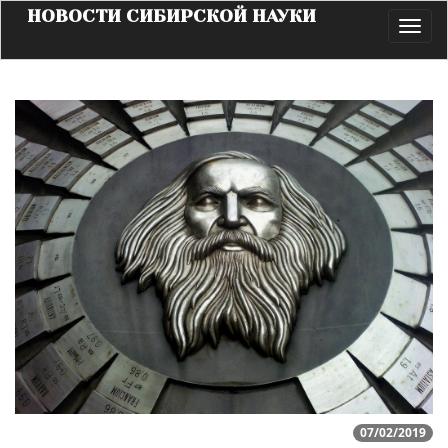
НОВОСТИ СИБИРСКОЙ НАУКИ
Toggl
navig
07/02/2019