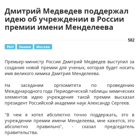
Дмитрий Медведев поддержал
идею об учреждении в России
премии имени Менделеева
582
РАН
Химия
Москва
Премьер-министр России Дмитрий Медведев выступил за
создание новой премии для ученых, которая будет носить
имя великого химика Дмитрия Менделеева.
На заседании оргкомитета по проведению
Международного года Периодической таблицы химических
элементов идею учреждения такой премии высказал
президент Российской академии наук Александр Сергеев.
"В чем я хотел абсолютно точно поддержать, это в
учреждении премии имени Менделеева, мне кажется, это
абсолютно правильно", - сказал председатель
правительства.