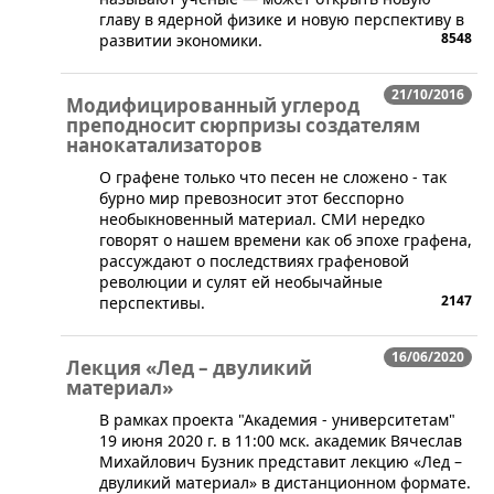
главу в ядерной физике и новую перспективу в
8548
развитии экономики.
21/10/2016
Модифицированный углерод
преподносит сюрпризы создателям
нанокатализаторов
​О графене только что песен не сложено - так
бурно мир превозносит этот бесспорно
необыкновенный материал. СМИ нередко
говорят о нашем времени как об эпохе графена,
рассуждают о последствиях графеновой
революции и сулят ей необычайные
2147
перспективы.
16/06/2020
Лекция «Лед – двуликий
материал»
В рамках проекта "Академия - университетам"
19 июня 2020 г. в 11:00 мск. академик Вячеслав
Михайлович Бузник представит лекцию «Лед –
двуликий материал» в дистанционном формате.