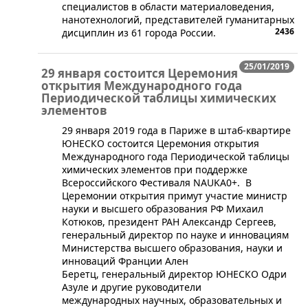
специалистов в области материаловедения,
нанотехнологий, представителей гуманитарных
2436
дисциплин из 61 города России.
25/01/2019
29 января состоится Церемония
открытия Международного года
Периодической таблицы химических
элементов
29 января 2019 года в Париже в штаб-квартире
ЮНЕСКО состоится Церемония открытия
Международного года Периодической таблицы
химических элементов при поддержке
Всероссийского Фестиваля NAUKA0+. В
Церемонии открытия примут участие министр
науки и высшего образования РФ Михаил
Котюков, президент РАН Александр Сергеев,
генеральный директор по науке и инновациям
Министерства высшего образования, науки и
инноваций Франции Ален
Беретц, генеральный директор ЮНЕСКО Одри
Азуле и другие руководители
международных научных, образовательных и