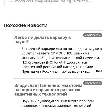
Российская академия наук (ras.ru), 07/02/2019
Похожие новости
23/05/2017
Легко ли делать карьеру в
науке?
​Eе научной карьере можно позавидовать: уже в
30 лет Елизавета СИМОНЕНКО, химик из
Института общей и неорганической химии им.
Н.С.Курнакова (ИОНХ) РАН, удостоилась
престижной российской награды - премии
1538
Президента России для молодых ученых.
08/12/2016
Владислав Панченко: мы стоим
на пороге взрывного развития
аддитивных технологий
​Научный руководитель Института проблем
лазерных и информационных технологий