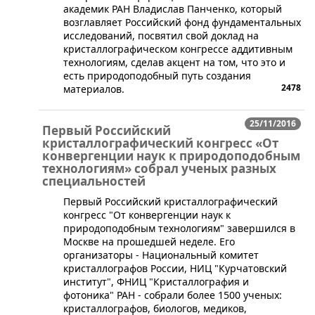
академик РАН Владислав Панченко, который
возглавляет Российский фонд фундаментальных
исследований​, посвятил свой доклад на
кристаллографическом конгрессе аддитивным
технологиям, сделав акцент на том, что это и
есть природоподобный путь создания
2478
материалов.
25/11/2016
Первый Российский
кристаллографический конгресс «От
конвергенции наук к природоподобным
технологиям» собрал ученых разных
специальностей
​Первый Российский кристаллографический
конгресс "От конвергенции наук к
природоподобным технологиям" завершился в
Москве на прошедшей неделе. Его
организаторы - Национальный комитет
кристаллографов России, НИЦ "Курчатовский
институт", ФНИЦ "Кристаллография и
фотоника" РАН - собрали более 1500 ученых:
кристаллографов, биологов, медиков,