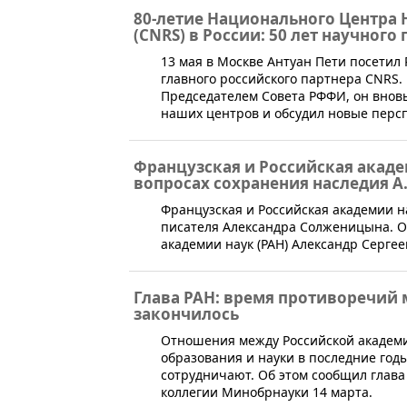
80-летие Национального Центра
(CNRS) в России: 50 лет научного
​13 мая в Москве Антуан Пети посети
главного российского партнера CNRS.
Председателем Совета РФФИ, он внов
наших центров и обсудил новые перс
Французская и Российская акаде
вопросах сохранения наследия 
​Французская и Российская академии н
писателя Александра Солженицына. О
академии наук (РАН) Александр Сергее
Глава РАН: время противоречий
закончилось
​Отношения между Российской академи
образования и науки в последние год
сотрудничают. Об этом сообщил глав
коллегии Минобрнауки 14 марта.