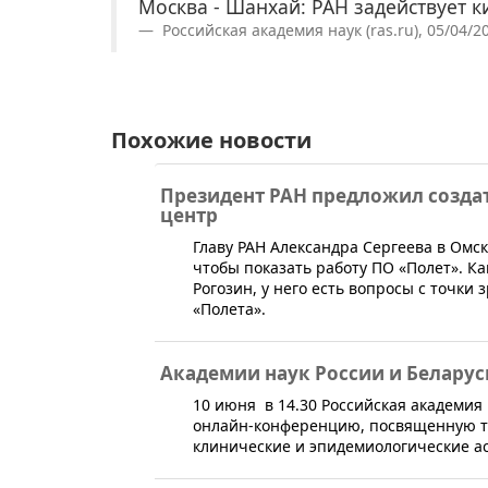
Москва - Шанхай: РАН задействует 
Российская академия наук (ras.ru), 05/04/2
Похожие новости
Президент РАН предложил созда
центр
​Главу РАН Александра Сергеева в Омс
чтобы показать работу ПО «Полет». К
Рогозин, у него есть вопросы с точк
«Полета».
Академии наук России и Беларус
10 июня в 14.30 Российская академия
онлайн-конференцию, посвященную т
клинические и эпидемиологические а