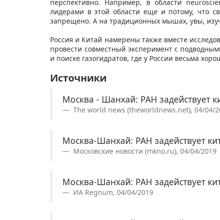
перспективно. Например, в области neurosci
лидерами в этой области еще и потому, что с
запрещено. А на традиционных мышах, увы, изуч
Россия и Китай намерены также вместе исследов
провести совместный эксперимент с подводным
и поиске газогидратов, где у России весьма хор
Источники
Москва - Шанхай: РАН задействует 
The world news (theworldnews.net), 04/04/
Москва-Шанхай: РАН задействует ки
Московские новости (mkno.ru), 04/04/2019
Москва-Шанхай: РАН задействует ки
ИА Regnum, 04/04/2019