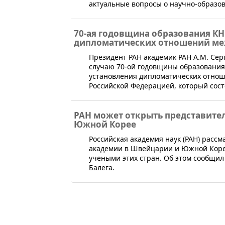
актуальные вопросы о научно-образо
70-ая годовщина образования КН
дипломатических отношений ме
​Президент РАН академик РАН А.М. Се
случаю 70-ой годовщины образования
установления дипломатических отнош
Российской Федерацией, который состо
РАН может открыть представите
Южной Корее
​Российская академия наук (РАН) рас
академии в Швейцарии и Южной Корее
учеными этих стран. Об этом сообщи
Балега.