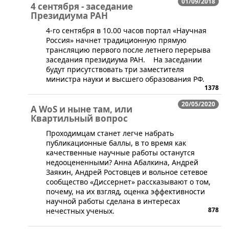
01/09/2018
4 сентября - заседание
Президиума РАН
​4-го сентября в 10.00 часов портал «Научная
Россия» начнет традиционную прямую
трансляцию первого после летнего перерыва
заседания президиума РАН. На заседании
будут присутствовать три заместителя
министра науки и высшего образования РФ.
1378
20/05/2020
А WoS и ныне там, или
Квартильный вопрос
​​​Проходимцам станет легче набрать
публикационные баллы, в то время как
качественные научные работы останутся
недооцененными? Анна Абалкина, Андрей
Заякин, Андрей Ростовцев и вольное сетевое
сообщество «Диссернет» рассказывают о том,
почему, на их взгляд, оценка эффективности
научной работы сделана в интересах
878
нечестных ученых.