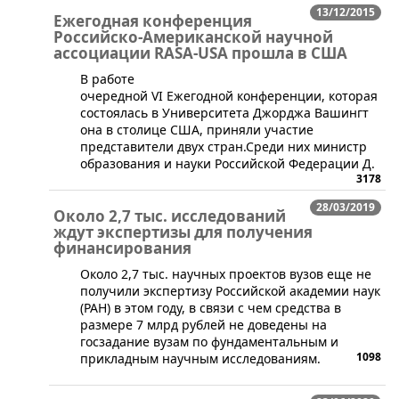
13/12/2015
Eжегодная конференция
Российско-Американской научной
ассоциации RASA-USA прошла в США
В работе
очередной VI Eжегодной конференции, которая
состоялась в Университета Джорджа Вашингт​
она в столице США, приняли участие
представители двух стран.Среди них министр
образования и науки Российской Федерации Д.
3178
28/03/2019
Около 2,7 тыс. исследований
ждут экспертизы для получения
финансирования
​Около 2,7 тыс. научных проектов вузов еще не
получили экспертизу Российской академии наук
(РАН) в этом году, в связи с чем средства в
размере 7 млрд рублей не доведены на
госзадание вузам по фундаментальным и
1098
прикладным научным исследованиям.