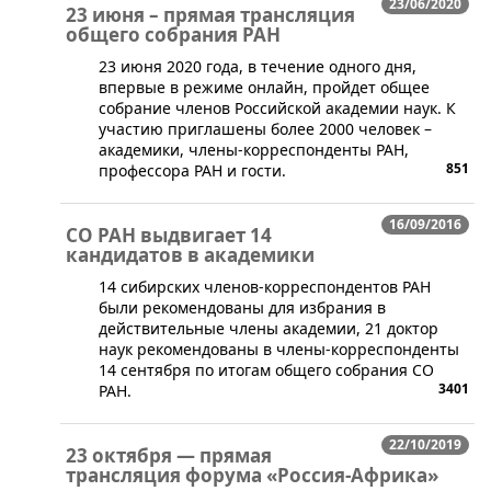
23/06/2020
23 июня – прямая трансляция
общего собрания РАН
​​​​23 июня 2020 года, в течение одного дня,
впервые в режиме онлайн, пройдет общее
собрание членов Российской академии наук. К
участию приглашены более 2000 человек –
академики, члены-корреспонденты РАН,
851
профессора РАН и гости.
16/09/2016
СО РАН выдвигает 14
кандидатов в академики
​14 сибирских членов-корреспондентов РАН
были рекомендованы для избрания в
действительные члены академии, 21 доктор
наук рекомендованы в члены-корреспонденты
14 сентября по итогам общего собрания СО
3401
РАН.
22/10/2019
23 октября — прямая
трансляция форума «Россия-Африка»