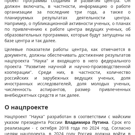
проект программы создания и развития центра. Он
должен включать, в частности, информацию о работе
организации за последние три года, а также о
планируемых результатах деятельности центра.
Например, о публикационной активности ученых, о планах
по привлечению к работе центра ведущих ученых, об
образовательных программах, которые будут запущены на
базе центра и так далее.
Целевые показатели работы центра, как отмечается в
документе, должны обеспечивать достижение результатов
нацпроекта "Наука" и входящего в него федерального
проекта "Развитие научной и научно-производственной
кооперации". Среди них, в частности, количество
российских и зарубежных ведущих ученых, доля
иностранных исследователей, доля молодых ученых,
численность аспирантов, размер привлеченных
внебюджетных средств и так далее.
О нацпроекте
Нацпроект "Наука" разработан в соответствии с майским
указом президента России
Владимира Путина
. Срок его
реализации - с октября 2018 года по 2024 год. Согласно
целям нацпроекта, в 2024 году Россия должна войти в