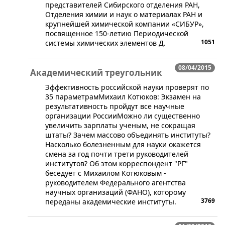
представителей Сибирского отделения РАН,
Отделения химии и наук о материалах РАН и
крупнейшей химической компании «СИБУР»,
посвященное 150-летию Периодической
1051
системы химических элементов Д.
08/04/2015
Академический треугольник
​Эффективность российской науки проверят по
35 параметрамМихаил Котюков: Экзамен на
результативность пройдут все научные
организации РоссииМожно ли существенно
увеличить зарплаты ученым, не сокращая
штаты? Зачем массово объединять институты?
Насколько болезненным для науки окажется
смена за год почти трети руководителей
институтов? Об этом корреспондент "РГ"
беседует с Михаилом Котюковым -
руководителем Федерального агентства
научных организаций (ФАНО), которому
3769
переданы академические институты.