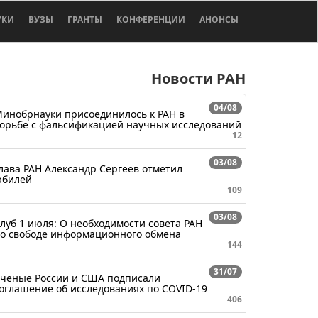
УКИ
ВУЗЫ
ГРАНТЫ
КОНФЕРЕНЦИИ
АНОНСЫ
Новости РАН
04/08
инобрнауки присоединилось к РАН в
орьбе с фальсификацией научных исследований
12
03/08
лава РАН Александр Сергеев отметил
билей
109
03/08
луб 1 июля: О необходимости совета РАН
о свободе информационного обмена
144
31/07
ченые России и США подписали
оглашение об исследованиях по COVID-19
406