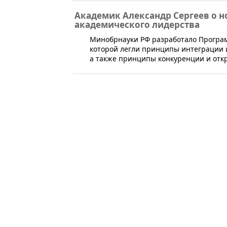
Академик Александр Сергеев о н
академического лидерства
​Минобрнауки РФ разработало Програм
которой легли принципы интеграции 
а также принципы конкуренции и откр