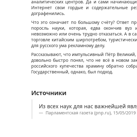
аналитических центров. Да и сами начинающие
Интернет свои гордые и содержательные р
дографенились.
Что это означает по большому счёту? Ответ пр
поросль науки, которая, едва окончив вуз 
невозможно или очень трудно отказаться. А в с
торговле китайским ширпотребом, туристическ
для русского ума рекламному делу.
Рассказывают, что импульсивный Пётр Великий, 
довольно быстро понял, что не всё в новом за
российского купечества храмину обратно собр
Государственный, однако, был подход.
Источники
Из всех наук для нас важнейшей явл
Парламентская газета (pnp.ru), 15/05/2019