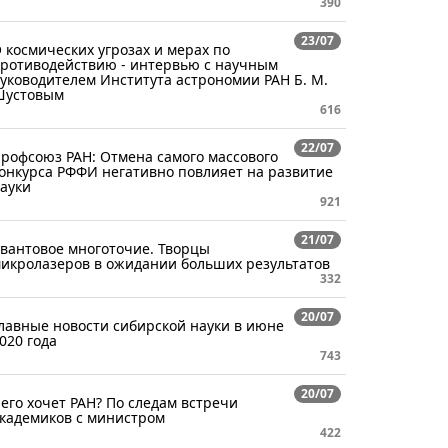
390
23/07
 космических угрозах и мерах по
ротиводействию - интервью с научным
уководителем Института астрономии РАН Б. М.
Шустовым
616
22/07
рофсоюз РАН: Отмена самого массового
онкурса РФФИ негативно повлияет на развитие
ауки
921
21/07
вантовое многоточие. Творцы
икролазеров в ожидании больших результатов
332
20/07
лавные новости сибирской науки в июне
020 года
743
20/07
его хочет РАН? По следам встречи
кадемиков с министром
422