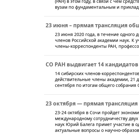
(РАН) в этом году, в связи с чем сред
вузам по фундаментальным и прикла
23 июня – прямая трансляция об
​​​​23 июня 2020 года, в течение одно
членов Российской академии наук. К 
члены-корреспонденты РАН, профессор
СО РАН выдвигает 14 кандидатов
​14 сибирских членов-корреспонденто
действительные члены академии, 21 
сентября по итогам общего собрания 
23 октября — прямая трансляци
​23-24 октября в Сочи пройдет эконо
международному сотрудничеству двух 
наук Юрий Балега примет участие в о
актуальные вопросы о научно-образо