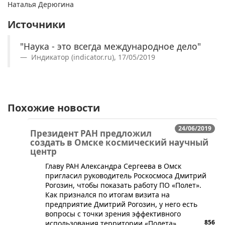
Наталья Дерюгина
Источники
"Наука - это всегда международное дело"
Индикатор (indicator.ru), 17/05/2019
Похожие новости
24/06/2019
Президент РАН предложил
создать в Омске космический научный
центр
​Главу РАН Александра Сергеева в Омск
пригласил руководитель Роскосмоса Дмитрий
Рогозин, чтобы показать работу ПО «Полет».
Как признался по итогам визита на
предприятие Дмитрий Рогозин, у него есть
вопросы с точки зрения эффективного
856
использования территории «Полета».