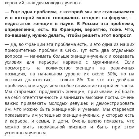
хороший знак для молодых ученых.
— Еще одна проблема, с которой мы все сталкиваемся
и о которой много говорилось сегодня на форуме, —
недостаток женщин в науке. В России эта проблема,
определенно, есть. Во Франции, вероятно, тоже. Что,
по-вашему, нужно делать, чтобы решить этот вопрос?
— Да, во Франции эта проблема есть, и это одна из наших
приоритетных проблем в CNRS. Тут есть два отдельных
вопроса — нанимать больше женщин-ученых и создавать
условия для карьеры наравне с мужчинами. Если
посмотреть на количество женщин на различных
позициях, на начальном уровне их около 30%, но на
высоких должностях — только 8%. Так что это двойная
проблема, и мы уделяем особое внимание второй ее части.
Мы стараемся продвигать женщин, призываем их брать
на себя ответственность и занимать высокие посты. Очень
важно привлекать молодых девушек и демонстрировать
им, что можно быть женщиной и ученым. Мы стараемся
показывать им успешных женщин-ученых, у которых есть
и карьера, и семья, и дети. Очень важно показать, что
можно жить нормальной жизнью и быть при этом
успешным ученым.