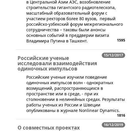
в Центральной Азии АЭС, возобновление
строительства гигантского радиотелескопа,
масштабный образовательный форум с
участием ректоров более 80 вузов, первый
российско-узбекский форум межрегионального
сотрудничества – таковы были анонсы
основных событий в преддверии визита
1595
Владимира Путина в Ташкент.
15/12/2017
Российские ученые
исследовали взаимодействия
одиночных импульсов
​Российские ученые изучили поведение
одиночных импульсов волн - однократных
возмущений, распространяющихся в
пространстве или в среде, - при их
столкновении в нелинейных средах. Результаты
работы ученых из России и Швеции
опубликованы в журнале Nonlinear Dynamics.
1816
16/12/2019
О совместных проектах