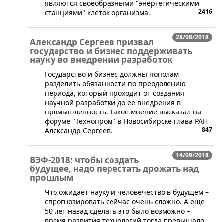
являются своеобразными "энергетическими
2416
станциями" клеток организма.
28/08/2018
Александр Сергеев призвал
государство и бизнес поддерживать
науку во внедрении разработок
​Государство и бизнес должны пополам
разделить обязанности по преодолению
периода, который проходит от создания
научной разработки до ее внедрения в
промышленность. Такое мнение высказал на
форуме "Технопром" в Новосибирске глава РАН
847
Александр Сергеев.
14/09/2018
ВЭФ-2018: чтобы создать
будущее, надо перестать дрожать над
прошлым
Что ожидает науку и человечество в будущем –
спрогнозировать сейчас очень сложно. А еще
50 лет назад сделать это было возможно –
время развития технологий тогда превышало