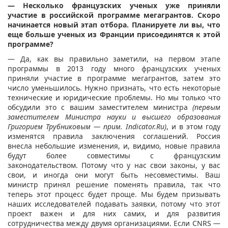
— Несколько французских ученых уже приняли
участие в российской программе мегагрантов. Скоро
начинается новый этап отбора. Планируете ли вы, что
еще больше ученых из Франции присоединятся к этой
программе?
— Да, как вы правильно заметили, на первом этапе
программы в 2013 году много французских ученых
приняли участие в программе мегагрантов, затем это
число уменьшилось. Нужно признать, что есть некоторые
технические и юридические проблемы. Но мы только что
обсудили это с вашим заместителем министра
(первым
заместителем Министра науки и высшего образования
Григорием Трубниковым — прим. Indicator.Ru)
, и в этом году
изменятся правила заключения соглашений. Россия
внесла небольшие изменения, и, видимо, новые правила
будут более совместимы с французским
законодательством. Потому что у нас свои законы, у вас
свои, и иногда они могут быть несовместимы. Ваш
министр принял решение поменять правила, так что
теперь этот процесс будет проще. Мы будем призывать
наших исследователей подавать заявки, потому что этот
проект важен и для них самих, и для развития
сотрудничества между двумя организациями. Если СNRS —