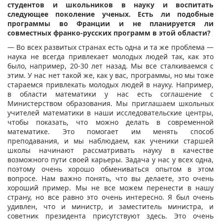
студентов и школьников в науку и воспитать
следующее поколение ученых. Есть ли подобные
программы во Франции и не планируется ли
совместных франко-русских программ в этой области?
— Во всех развитых странах есть одна и та же проблема —
наука не всегда привлекает молодых людей так, как это
было, например, 20-30 лет назад. Мы все сталкиваемся с
этим. У нас нет такой же, как у вас, программы, но мы тоже
стараемся привлекать молодых людей в науку. Например,
в области математики у нас есть соглашение с
Министерством образования. Мы приглашаем школьных
учителей математики в наши исследовательские центры,
чтобы показать, что можно делать в современной
математике. Это помогает им менять способ
преподавания, и мы наблюдаем, как ученики старшей
школы начинают рассматривать науку в качестве
возможного пути своей карьеры. Задача у нас у всех одна,
поэтому очень хорошо обмениваться опытом в этом
вопросе. Нам важно понять, что вы делаете, это очень
хороший пример. Мы не все можем перенести в нашу
страну, но все равно это очень интересно. Я был очень
удивлен, что и министр, и заместитель министра, и
советник президента присутствуют здесь. Это очень