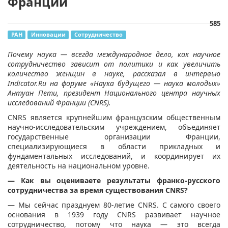
Франции
585
РАН
Инновации
Сотрудничество
Почему наука — всегда международное дело, как научное
сотрудничество зависит от политики и как увеличить
количество женщин в науке, рассказал в интервью
Indicator.Ru на форуме «Наука будущего — наука молодых»
Антуан Пети, президент Национального центра научных
исследований Франции (CNRS).
CNRS является крупнейшим французским общественным
научно-исследовательским учреждением, объединяет
государственные организации Франции,
специализирующиеся в области прикладных и
фундаментальных исследований, и координирует их
деятельность на национальном уровне.
— Как вы оцениваете результаты франко-русского
сотрудничества за время существования CNRS?
— Мы сейчас празднуем 80-летие CNRS. С самого своего
основания в 1939 году CNRS развивает научное
сотрудничество, потому что наука — это всегда