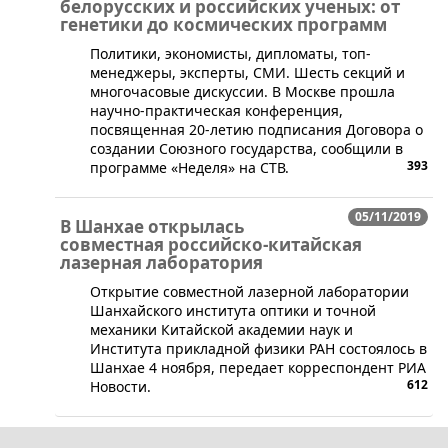
белорусских и российских ученых: от
генетики до космических программ
​Политики, экономисты, дипломаты, топ-
менеджеры, эксперты, СМИ. Шесть секций и
многочасовые дискуссии. В Москве прошла
научно-практическая конференция,
посвященная 20-летию подписания Договора о
создании Союзного государства, сообщили в
393
программе «Неделя» на СТВ.
05/11/2019
В Шанхае открылась
совместная российско-китайская
лазерная лаборатория
Открытие совместной лазерной лаборатории
Шанхайского института оптики и точной
механики Китайской академии наук и
Института прикладной физики РАН состоялось в
Шанхае 4 ноября, передает корреспондент РИА
612
Новости.