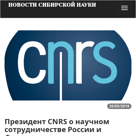
НОВОСТИ СИБИРСКОЙ НАУКИ
Toggl
navig
20/05/2019
Президент CNRS о научном
сотрудничестве России и