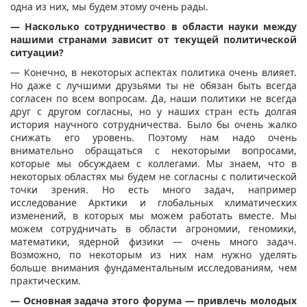
одна из них, мы будем этому очень рады.
— Насколько сотрудничество в области науки между
нашими странами зависит от текущей политической
ситуации?
— Конечно, в некоторых аспектах политика очень влияет.
Но даже с лучшими друзьями ты не обязан быть всегда
согласен по всем вопросам. Да, наши политики не всегда
друг с другом согласны, но у наших стран есть долгая
история научного сотрудничества. Было бы очень жалко
снижать его уровень. Поэтому нам надо очень
внимательно обращаться с некоторыми вопросами,
которые мы обсуждаем с коллегами. Мы знаем, что в
некоторых областях мы будем не согласны с политической
точки зрения. Но есть много задач, например
исследование Арктики и глобальных климатических
изменений, в которых мы можем работать вместе. Мы
можем сотрудничать в области агрономии, геномики,
математики, ядерной физики — очень много задач.
Возможно, по некоторым из них нам нужно уделять
больше внимания фундаментальным исследованиям, чем
практическим.
— Основная задача этого форума — привлечь молодых