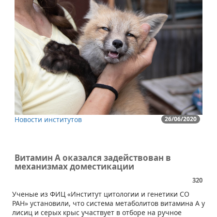
Новости институтов
26/06/2020
Витамин А оказался задействован в
механизмах доместикации
320
​Ученые из ФИЦ «Институт цитологии и генетики СО
РАН» установили, что система метаболитов витамина А у
лисиц и серых крыс участвует в отборе на ручное