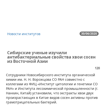
Новости институтов
30/06/2020
Сибирские ученые изучили
антибактериальные свойства хвои сосен
из Восточной Азии
120
​Сотрудники Новосибирского института органической
химии им. Н. Н. Ворожцова СО РАН совместно с
коллегами из ФИЦ «Институт цитологии и генетики СО
РАН» и Института лесохимической промышленности (г.
Нанкин, Китай) установили, что экстракты хвои двух
произрастающих в Китае видов сосен активны против
грамотрицательных бактерий.