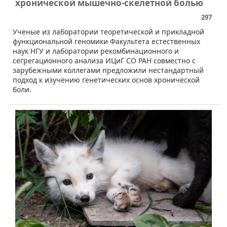
хронической мышечно-скелетной болью
297
​Ученые из лаборатории теоретической и прикладной
функциональной геномики Факультета естественных
наук НГУ и лаборатории рекомбинационного и
сегрегационного анализа ИЦиГ СО РАН совместно с
зарубежными коллегами предложили нестандартный
подход к изучению генетических основ хронической
боли.