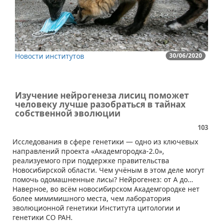
Новости институтов
30/06/2020
Изучение нейрогенеза лисиц поможет
человеку лучше разобраться в тайнах
собственной эволюции
103
Исследования в сфере генетики — одно из ключевых
направлений проекта «Академгородка-2.0»,
реализуемого при поддержке правительства
Новосибирской области. Чем учёным в этом деле могут
помочь одомашненные лисы? Нейрогенез: от А до…
Наверное, во всём новосибирском Академгородке нет
более мимимишного места, чем лаборатория
эволюционной генетики Института цитологии и
генетики СО РАН.