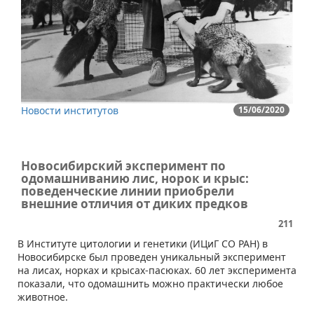
Новости институтов
15/06/2020
Новосибирский эксперимент по
одомашниванию лис, норок и крыс:
поведенческие линии приобрели
внешние отличия от диких предков
211
​В Институте цитологии и генетики (ИЦиГ СО РАН) в
Новосибирске был проведен уникальный эксперимент
на лисах, норках и крысах-пасюках. 60 лет эксперимента
показали, что одомашнить можно практически любое
животное.