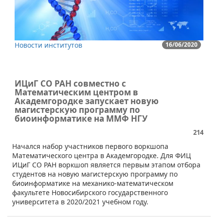
Новости институтов
16/06/2020
ИЦиГ СО РАН совместно с
Математическим центром в
Академгородке запускает новую
магистерскую программу по
биоинформатике на ММФ НГУ
214
​Начался набор участников первого воркшопа
Математического центра в Академгородке. Для ФИЦ
ИЦиГ СО РАН воркшоп является первым этапом отбора
студентов на новую магистерскую программу по
биоинформатике на механико-математическом
факультете Новосибирского государственного
университета в 2020/2021 учебном году.