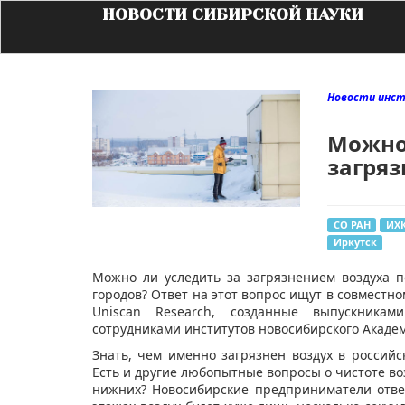
НОВОСТИ СИБИРСКОЙ НАУКИ
Новости инс
Можно
загряз
СО РАН
ИХК
Иркутск
Можно ли уследить за загрязнением воздуха п
городов? Ответ на этот вопрос ищут в совместно
Uniscan Research, созданные выпускниками
сотрудниками институтов новосибирского Академ
Знать, чем именно загрязнен воздух в россий
Есть и другие любопытные вопросы о чистоте воз
нижних? Новосибирские предприниматели отве