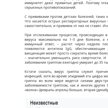
иммунитет даже привитых детей. Поэтому отка
серьезных противопоказаний.
С прививками против детских болезней, таких к
Что касается острых респираторных вирусных
самостоятельно, и прививок от них не ставят. 
При отслеживании процессов, происходящих в
вируса максимальна на 1–5 дни болезни, а 
иммунный ответ, – растет через неделю пос
появляются антитела IgG, обеспечивающие 
вакцинация может просто сократить время боле
– значительно уменьшить риск смертности. И 
заболевания гриппом ежегодно умирает до 35 т
Кстати сказать, вирус гриппа служит прич
инфекций, хотя во время эпидемий эта цифра мо
гриппа во всем мире ведется силами двух-тр
заболеваемости гриппом, как и многих других 
«волна» (февраль-апрель) больше, вторая (декаб