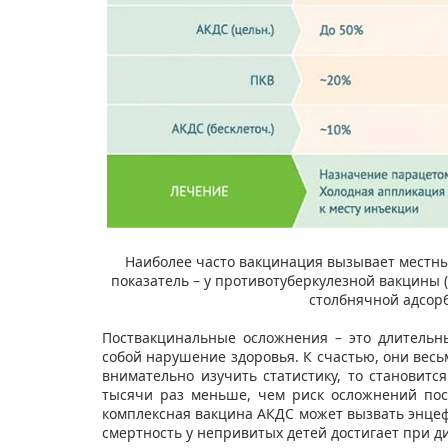
Наиболее часто вакцинация вызывает местны
показатель – у противотуберкулезной вакцины
столбнячной адсор
Поствакцинальные осложнения – это длительн
собой нарушение здоровья. К счастью, они весьм
внимательно изучить статистику, то становит
тысячи раз меньше, чем риск осложнений пос
комплексная вакцина АКДС может вызвать энцефа
смертность у непривитых детей достигает при д