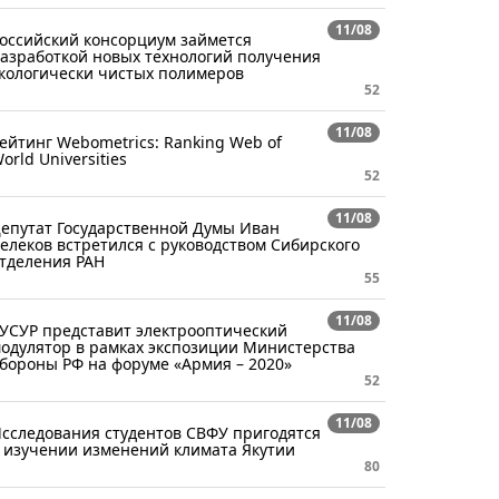
11/08
оссийский консорциум займется
азработкой новых технологий получения
кологически чистых полимеров
52
11/08
ейтинг Webometrics: Ranking Web of
orld Universities
52
11/08
епутат Государственной Думы Иван
елеков встретился с руководством Сибирского
тделения РАН
55
11/08
УСУР представит электрооптический
одулятор в рамках экспозиции Министерства
бороны РФ на форуме «Армия – 2020»
52
11/08
сследования студентов СВФУ пригодятся
 изучении изменений климата Якутии
80