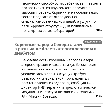
творческих способностях ребенка, за пять лет в
превратились из наукоемкого продукта в
массовый сервис. Скрининги на основе таких
тестов предлагают около десятка
специализированных компаний, а услуги по
расшифровке структуры ДНК появились в
2862
популярных сетях лабораторий.
07/03/2017
Коренные народы Севера стали
в разы чаще болеть атеросклерозом и
диабетом
Заболеваемость коренных народов Севера
атеросклерозом и сахарным диабетом после
активного освоения этих территорий
увеличилась в разы. Ситуация требует
разработки специальной программы для
восстановления их здоровья, сообщил ТАСС
директор НИИ терапии и профилактической
медицины Института цитологии и генетики СО
1189
РАН Михаил Воевода.