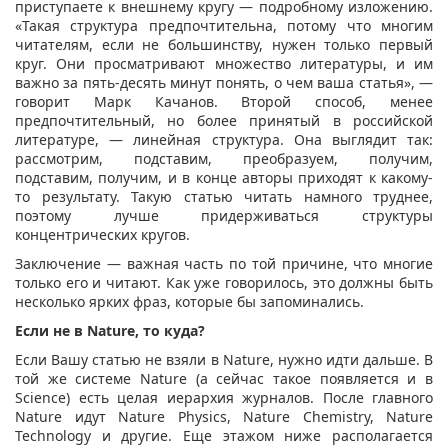
приступаете к внешнему кругу — подробному изложению.
«Такая структура предпочтительна, потому что многим
читателям, если не большинству, нужен только первый
круг. Они просматривают множество литературы, и им
важно за пять-десять минут понять, о чем ваша статья», —
говорит Марк Качанов. Второй способ, менее
предпочтительный, но более принятый в российской
литературе, — линейная структура. Она выглядит так:
рассмотрим, подставим, преобразуем, получим,
подставим, получим, и в конце авторы приходят к какому-
то результату. Такую статью читать намного труднее,
поэтому лучше придерживаться структуры
концентрических кругов.
Заключение — важная часть по той причине, что многие
только его и читают. Как уже говорилось, это должны быть
несколько ярких фраз, которые бы запоминались.
Если не в Nature, то куда?
Если Вашу статью не взяли в Nature, нужно идти дальше. В
той же системе Nature (а сейчас такое появляется и в
Science) есть целая иерархия журналов. После главного
Nature идут Nature Physics, Nature Chemistry, Nature
Technology и другие. Еще этажом ниже располагается