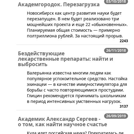
03/10/2018
Академгородок. Перезагрузка
​Новосибирск как центр развития науки будет
перезапущен. В нем будет реализовано три
мощнейших проекта и еще 22 «обыкновенных».
Планируемая общая стоимость — примерно
полтриллиона рублей. За настоящий прорыв.
2243
26/11/2018
Бездействующие
лекарственные препараты: найти и
выбросить
Валерьянка известна многим людям как
популярное успокоительное средство. Настойка
эхинацеи — в качестве иммуностимулятора для
борьбы с часто повторяющимися простудами.
Глицин рекомендуется принимать школьникам
в период интенсивных умственных нагрузок.
3137
26/09/2019
Академик Александр Сергеев -
о том, как найти научное счастье
​Куда идет российская наука? Прекратилась ли