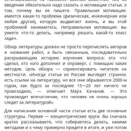
введении обязательно надо сказать о мотивации статьи, о
том, почему вы ее пишете. Правильная мотивация:
имеется какая-то проблема (физическая, инженерная или
любая другая), которую выдвигает жизнь, и вы этой
проблемой занимаетесь. Неправильная мотивация: вы
умеете что-то делать, например решать какой-то класс
задач.
Обзор литературы должен не просто перечислять авторов
и названия работ, а быть связанным, последовательно
раскрывающим историю изучения вопроса: кто что
сделал, кто кого дополнил и опроверг, с помощью каких
методов. Цель обзора — сориентировать читателя на
местности. «Иногда статьи из России выглядят странно:
есть ссылки на литературу, но все они обрываются 2000-м
годом, как будто за последние 15—20 лет ничего не
происходило, — отмечает Марк Качанов. — Это
производит впечатление, что человек не очень хорошо
следит за литературой».
Для написания основной части статьи есть две основные
структуры. Первая — концентрические круги. Вы сначала
кратко рассказываете, что собираетесь делать, какими
методами и к чему примерно придете в итоге, и уже потом