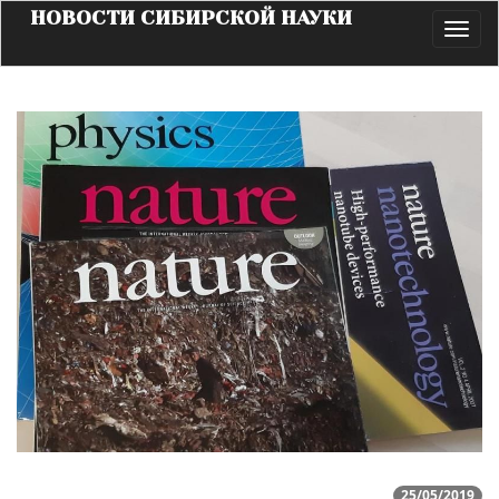
НОВОСТИ СИБИРСКОЙ НАУКИ
Toggl
navig
25/05/2019