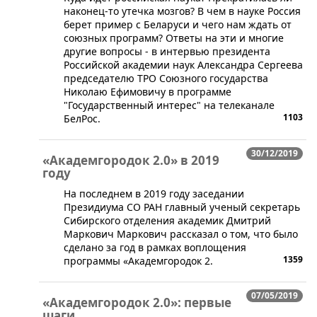
наконец-то утечка мозгов? В чем в науке Россия
берет пример с Беларуси и чего нам ждать от
союзных программ? Ответы на эти и многие
другие вопросы - в интервью президента
Российской академии наук Александра Сергеева
председателю ТРО Союзного государства
Николаю Ефимовичу в программе
"Государственный интерес" на телеканале
1103
БелРос.
30/12/2019
«Академгородок 2.0» в 2019
году
На последнем в 2019 году заседании
Президиума СО РАН главный ученый секретарь
Сибирского отделения академик Дмитрий
Маркович Маркович рассказал о том, что было
сделано за год в рамках воплощения
1359
программы «Академгородок 2.
07/05/2019
«Академгородок 2.0»: первые
шаги