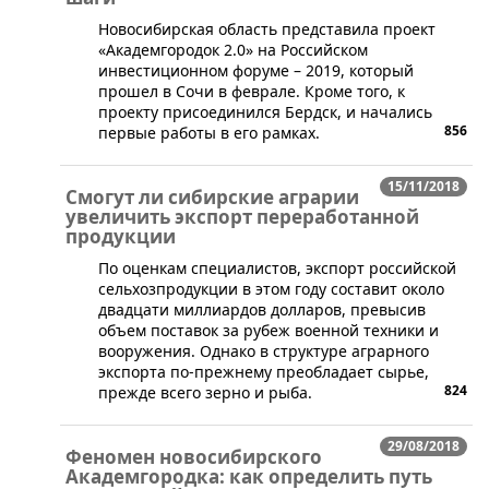
​Новосибирская область представила проект
«Академгородок 2.0» на Российском
инвестиционном форуме – 2019, который
прошел в Сочи в феврале. Кроме того, к
проекту присоединился Бердск, и начались
856
первые работы в его рамках.
15/11/2018
Смогут ли сибирские аграрии
увеличить экспорт переработанной
продукции
​По оценкам специалистов, экспорт российской
сельхозпродукции в этом году составит около
двадцати миллиардов долларов, превысив
объем поставок за рубеж военной техники и
вооружения. Однако в структуре аграрного
экспорта по-прежнему преобладает сырье,
824
прежде всего зерно и рыба.
29/08/2018
Феномен новосибирского
Академгородка: как определить путь