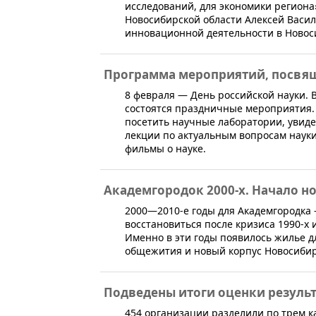
исследований, для экономики регион
Новосибирской области Алексей Васил
инновационной деятельности в Новос
Программа мероприятий, посвя
​8 февраля — День российской науки. 
состоятся праздничные мероприятия. 
посетить научные лаборатории, увид
лекции по актуальным вопросам науки
фильмы о науке.
Академгородок 2000-х. Начало н
​2000—2010-е годы для Академгородка
восстановиться после кризиса 1990-х
Именно в эти годы появилось жилье д
общежития и новый корпус Новосибирс
Подведены итоги оценки резуль
454 организации разделили по трем к