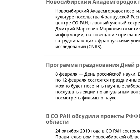
Новосибирский Академгородок 
Новосибирский Академгородок посети
культуре посольства Французской Рес
центре СО РАН, главный ученый секр
Дмитрий Маркович Маркович отметил,
информации, на совещание приглашен
сотрудничающих с французскими уни
исследований (CNRS).
Программа празднования Дней р
​​8 февраля — День российской науки.
по 12 февраля состоятся праздничные
можно будет посетить научные лабора
послушать лекции по актуальным воп
посмотреть фильмы о науке.
В СО РАН обсудили проекты РФФ
области
24 октября 2019 года в СО РАН состо
Правительством Новосибирской облас