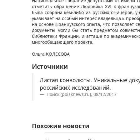
Национальное собрание депутатами от имени тех
отметить обращение Людовика XVI к французам
была собрана кем-либо из русских офицеров, у
указывает на особый интерес владельца к прео
на основе французского опыта, что позволяет 
документы могли бы стать предметом совмест
библиотеки Франции, и атташе по академическ
многообещающего проекта.
Ольга КОЛЕСОВА
Источники
Листая конволюты. Уникальные док
российских исследований.
Поиск (poisknews.ru), 08/12/2017
Похожие новости