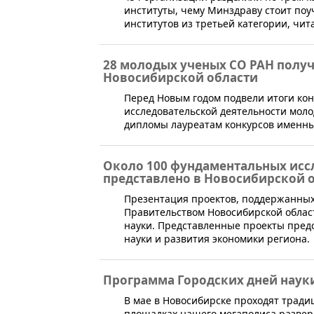
институты, чему Минздраву стоит поу
институтов из третьей категории, чита
28 молодых ученых СО РАН полу
Новосибирской области
​​Перед Новым годом подвели итоги ко
исследовательской деятельности моло
дипломы лауреатам конкурсов именны
Около 100 фундаментальных исс
представлено в Новосибирской о
​Презентация проектов, поддержанны
Правительством Новосибирской област
науки. Представленные проекты пред
науки и развития экономики региона.
Программа Городских дней наук
​В мае в Новосибирске проходят трад
площадках нашего мегаполиса разверн