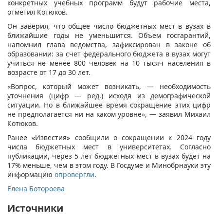
конкретных учебных программ будут рабочие места,
отметил Котюков.
Он заверил, что общее число бюджетных мест в вузах в
ближайшие годы не уменьшится. Объем госгарантий,
напомнил глава ведомства, зафиксирован в законе об
образовании: за счет федерального бюджета в вузах могут
учиться не менее 800 человек на 10 тысяч населения в
возрасте от 17 до 30 лет.
«Вопрос, который может возникать, — необходимость
уточнения (цифр — ред.) исходя из демографической
ситуации. Но в ближайшее время сокращение этих цифр
не предполагается ни на каком уровне», — заявил Михаил
Котюков.
Ранее «Известия» сообщили о сокращении к 2024 году
числа бюджетных мест в университетах. Согласно
публикации, через 5 лет бюджетных мест в вузах будет на
17% меньше, чем в этом году. В Госдуме и Минобрнауки эту
информацию
опровергли
.
Елена Ботороева
Источники