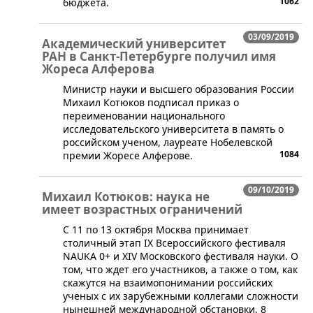
1062
бюджета.
03/09/2019
Академический университет
РАН в Санкт-Петербурге получил имя
Жореса Алферова
Министр науки и высшего образования России
Михаил Котюков подписал приказ о
переименовании национального
исследовательского университета в память о
российском ученом, лауреате Нобелевской
1084
премии Жоресе Алферове.
09/10/2019
Михаил Котюков: наука не
имеет возрастных ограничений
С 11 по 13 октября Москва принимает
столичный этап IХ Всероссийского фестиваля
NAUKA 0+ и XIV Московского фестиваля науки. О
том, что ждет его участников, а также о том, как
скажутся на взаимопонимании российских
ученых с их зарубежными коллегами сложности
нынешней международной обстановки, 8