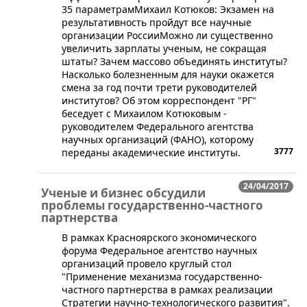
35 параметрамМихаил Котюков: Экзамен на
результативность пройдут все научные
организации РоссииМожно ли существенно
увеличить зарплаты ученым, не сокращая
штаты? Зачем массово объединять институты?
Насколько болезненным для науки окажется
смена за год почти трети руководителей
институтов? Об этом корреспондент "РГ"
беседует с Михаилом Котюковым -
руководителем Федерального агентства
научных организаций (ФАНО), которому
3777
переданы академические институты.
24/04/2017
Ученые и бизнес обсудили
проблемы государственно-частного
партнерства
В рамках Красноярского экономического
форума Федеральное агентство научных
организаций провело круглый стол
"Применение механизма государственно-
частного партнерства в рамках реализации
Стратегии научно-технологического развития".