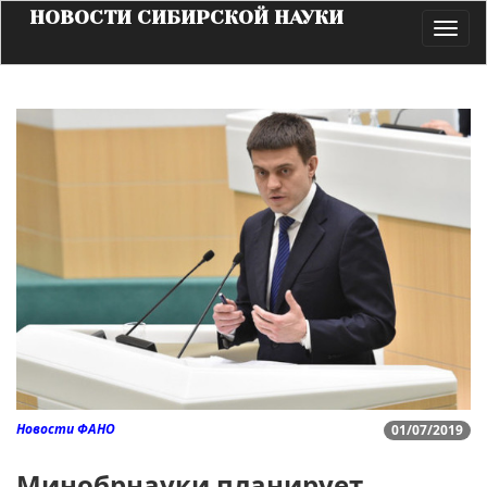
НОВОСТИ СИБИРСКОЙ НАУКИ
Toggl
navig
Новости ФАНО
01/07/2019
Минобрнауки планирует