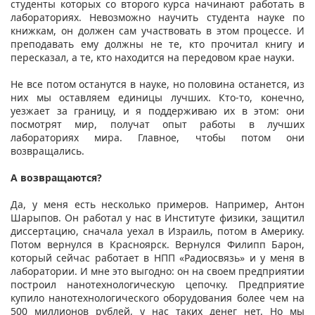
студенты которых со второго курса начинают работать в
лабораториях. Невозможно научить студента науке по
книжкам, он должен сам участвовать в этом процессе. И
преподавать ему должны не те, кто прочитал книгу и
пересказал, а те, кто находится на передовом крае науки.
Не все потом останутся в науке, но половина останется, из
них мы оставляем единицы лучших. Кто-то, конечно,
уезжает за границу, и я поддерживаю их в этом: они
посмотрят мир, получат опыт работы в лучших
лабораториях мира. Главное, чтобы потом они
возвращались.
А возвращаются?
Да, у меня есть несколько примеров. Например, Антон
Шарыпов. Он работал у нас в Институте физики, защитил
диссертацию, сначала уехал в Израиль, потом в Америку.
Потом вернулся в Красноярск. Вернулся Филипп Барон,
который сейчас работает в НПП «Радиосвязь» и у меня в
лаборатории. И мне это выгодно: он на своем предприятии
построил нанотехнологическую цепочку. Предприятие
купило нанотехнологического оборудования более чем на
500 миллионов рублей, у нас таких денег нет. Но мы