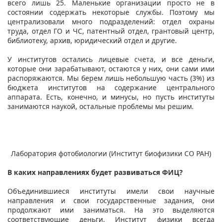
всего лишь 25. Маленькие организации просто не в
состоянии содержать некоторые службы. Поэтому мы
централизовали много подразделений: отдел охраны
труда, отдел ГО и ЧС, патентный отдел, грантовый центр,
библиотеку, архив, юридический отдел и другие.
У институтов остались лицевые счета, и все деньги,
которые они зарабатывают, остаются у них, они сами ими
распоряжаются. Мы берем лишь небольшую часть (3%) из
бюджета институтов на содержание центрального
аппарата. Есть, конечно, и минусы, но пусть институты
занимаются наукой, остальные проблемы мы решим.
Лаборатория фотобиологии (Институт биофизики СО РАН)
В каких направлениях будет развиваться ФИЦ?
Объединившиеся институты имели свои научные
направления и свои государственные задания, они
продолжают ими заниматься. На это выделяются
соответствующие деньги. Институт физики всегда