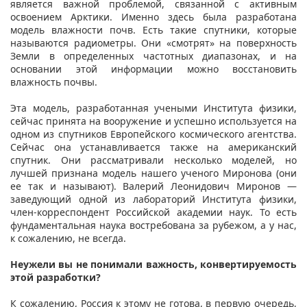
является важной проблемой, связанной с активным
освоением Арктики. Именно здесь была разработана
модель влажности почв. Есть такие спутники, которые
называются радиометры. Они «смотрят» на поверхность
Земли в определенных частотных диапазонах, и на
основании этой информации можно восстановить
влажность почвы.
Эта модель, разработанная учеными Института физики,
сейчас принята на вооружение и успешно используется на
одном из спутников Европейского космического агентства.
Сейчас она устанавливается также на американский
спутник. Они рассматривали несколько моделей, но
лучшей признана модель нашего ученого Миронова (они
ее так и называют). Валерий Леонидович Миронов —
заведующий одной из лабораторий Института физики,
член-корреспондент Российской академии наук. То есть
фундаментальная наука востребована за рубежом, а у нас,
к сожалению, не всегда.
Неужели вы не понимали важность, конвертируемость
этой разработки?
К сожалению, Россия к этому не готова, в первую очередь,