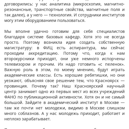
договорились: у нас аналитика (микроскопия, магнитно-
резонансные, транспортные свойства, магнитные поля и
так далее), а у него — технология. И сотрудники институтов
могу этим оборудованием пользоваться.
Мы вполне удачно готовим для себя специалистов
благодаря системе базовых кафедр. Хотя это не всегда
просто. Поэтому возникла идея создать собственную
магистратуру: в ФИЦ есть аспирантура, мы сейчас
проходим аккредитацию. Потому что, когда к нам
второкурсники приходят, они уже немного испорчены
телевизором и прочим. Их надо готовить «с пеленок».
Важную роль в этом, по моему мнению, будут играть
академические классы. Есть хорошие ребятишки, но они
уезжают, объясняя свое решение тем, что Красноярск —
провинция. Почему так? Наш Красноярский научный
центр занимает одно из первых мест из всех учреждений
ФАНО по публикационной активности. Хотя он и не самый
большой. Зайдите в академический институт в Москве —
там же почти нет молодежи, видимо в Москве слишком
много соблазнов. А у нас молодежь приходит, работает и
неплохо зарабатывает.