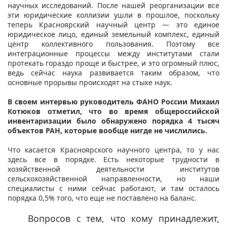
научных исследований. После нашей реорганизации все
эти юридические коллизии ушли в прошлое, поскольку
теперь Красноярский научный центр — это единое
юридическое лицо, единый земельный комплекс, единый
центр коллективного пользования. Поэтому все
интеграционные процессы между институтами стали
протекать гораздо проще и быстрее, и это огромный плюс,
ведь сейчас наука развивается таким образом, что
основные прорывы происходят на стыке наук.
В своем интервью руководитель ФАНО России Михаил
Котюков отметил, что во время общероссийской
инвентаризации было обнаружено порядка 4 тысяч
объектов РАН, которые вообще нигде не числились.
Что касается Красноярского научного центра, то у нас
здесь все в порядке. Есть некоторые трудности в
хозяйственной деятельности институтов
сельскохозяйственной направленности, но наши
специалисты с ними сейчас работают, и там осталось
порядка 0,5% того, что еще не поставлено на баланс.
Вопросов с тем, что кому принадлежит,