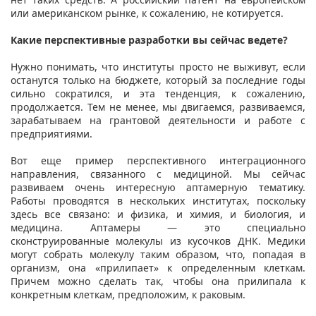
или американском рынке, к сожалению, не котируется.
Какие перспективные разработки вы сейчас ведете?
Нужно понимать, что институты просто не выживут, если
останутся только на бюджете, который за последние годы
сильно сократился, и эта тенденция, к сожалению,
продолжается. Тем не менее, мы двигаемся, развиваемся,
зарабатываем на грантовой деятельности и работе с
предприятиями.
Вот еще пример перспективного интеграционного
направления, связанного с медициной. Мы сейчас
развиваем очень интересную аптамерную тематику.
Работы проводятся в нескольких институтах, поскольку
здесь все связано: и физика, и химия, и биология, и
медицина. Аптамеры — это специально
сконструированные молекулы из кусочков ДНК. Медики
могут собрать молекулу таким образом, что, попадая в
организм, она «прилипает» к определенным клеткам.
Причем можно сделать так, чтобы она прилипала к
конкретным клеткам, предположим, к раковым.