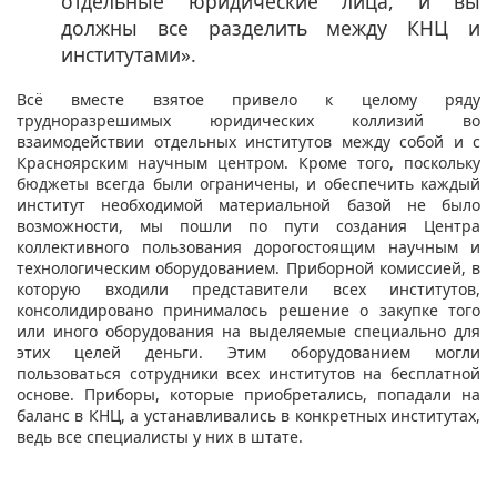
отдельные юридические лица, и вы
должны все разделить между КНЦ и
институтами».
Всё вместе взятое привело к целому ряду
трудноразрешимых юридических коллизий во
взаимодействии отдельных институтов между собой и с
Красноярским научным центром. Кроме того, поскольку
бюджеты всегда были ограничены, и обеспечить каждый
институт необходимой материальной базой не было
возможности, мы пошли по пути создания Центра
коллективного пользования дорогостоящим научным и
технологическим оборудованием. Приборной комиссией, в
которую входили представители всех институтов,
консолидировано принималось решение о закупке того
или иного оборудования на выделяемые специально для
этих целей деньги. Этим оборудованием могли
пользоваться сотрудники всех институтов на бесплатной
основе. Приборы, которые приобретались, попадали на
баланс в КНЦ, а устанавливались в конкретных институтах,
ведь все специалисты у них в штате.