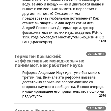
воду, землю и воздух — но и двигаются выше и
выше: в космос. Как выжить в перелетах к
другим планетам? Сможем ли мы
предотвратить глобальное потепление? Как
станет выглядеть Земля через сотни лет?
Андрей Георгиевич Дегерменджи, доктор
физико-математических наук, академик РАН, с
1996 года руководит Институтом биофизики СО
1908
РАН (Красноярск).
27/04/2016
Гермоген Крымский:
«эффективные менеджеры» не
понимают, как работает наука
Реформа Академии Наук идет уже без малого
третий год. Вначале эта реформа вызвала
достаточно серьезное сопротивление со
стороны научного сообщества. В свою очередь
инициировавшее его правительство пошло на
2070
ряд уступок.
11/01/2018
Аскольд Иванчик: