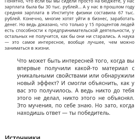
Понятно, что если бы мы сидели просто на бюджете, у нас
зарплата была бы 30 тыс. рублей... А у нас в прошлом году
средняя зарплата в Институте физики составила 67 тыс.
рублей. Конечно, многие хотят уйти в бизнес, заработать
денег. Но ведь доказано, что только у 15 процентов людей
есть способности к предпринимательской деятельности, у
остальных не получится, как бы они ни старались. А наука
— это самое интересное, вообще лучшее, чем можно
заниматься в жизни.
Что может быть интересней того, когда вы
впервые получили какой-то материал с
уникальными свойствами или обнаружили
новый эффект? И смогли объяснить, как у
вас это получилось. А ведь никто до тебя
этого не делал, никто этого не объяснял.
Это мучения, по себе знаю. Но зато, когда
находишь ответ — ты победитель.
Источники