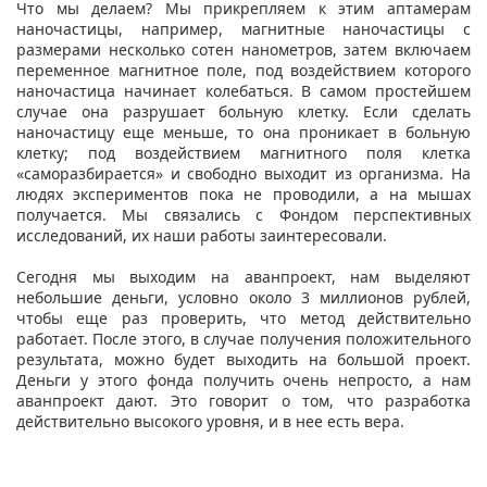
Что мы делаем? Мы прикрепляем к этим аптамерам
наночастицы, например, магнитные наночастицы с
размерами несколько сотен нанометров, затем включаем
переменное магнитное поле, под воздействием которого
наночастица начинает колебаться. В самом простейшем
случае она разрушает больную клетку. Если сделать
наночастицу еще меньше, то она проникает в больную
клетку; под воздействием магнитного поля клетка
«саморазбирается» и свободно выходит из организма. На
людях экспериментов пока не проводили, а на мышах
получается. Мы связались с Фондом перспективных
исследований, их наши работы заинтересовали.
Сегодня мы выходим на аванпроект, нам выделяют
небольшие деньги, условно около 3 миллионов рублей,
чтобы еще раз проверить, что метод действительно
работает. После этого, в случае получения положительного
результата, можно будет выходить на большой проект.
Деньги у этого фонда получить очень непросто, а нам
аванпроект дают. Это говорит о том, что разработка
действительно высокого уровня, и в нее есть вера.