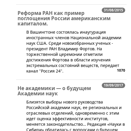
31/08/2015
Реформа РАН как пример
поглощения России американским
капиталом.
В Вашингтоне состоялась инаугурация
иностранных членов Национальной академии
наук США. Среди новоизбранных ученых -
президент РАН Владимир Фортов. На
торжественной церемонии отметили
достижения Фортова в области изучения
экстремальных состояний веществ, передает
1070
канал "Россия 24".
19/09/2017
Не академики — о будущем
Академии наук
​Близятся выборы нового руководства
Российской академии наук, ее региональных и
отраслевых отделений, одновременно с этим
идет оценка эффективности институтов,
меняется законодательство… Редакция «Науки в
Сибири» обратилась с вопросами о будущем