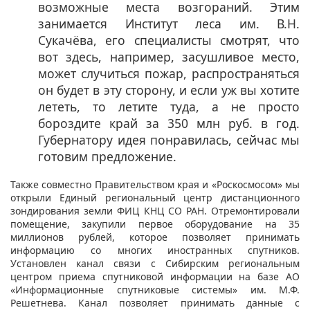
возможные места возгораний. Этим
занимается Институт леса им. В.Н.
Сукачёва, его специалисты смотрят, что
вот здесь, например, засушливое место,
может случиться пожар, распространяться
он будет в эту сторону, и если уж вы хотите
лететь, то летите туда, а не просто
бороздите край за 350 млн руб. в год.
Губернатору идея понравилась, сейчас мы
готовим предложение.
Также совместно Правительством края и «Роскосмосом» мы
открыли Единый региональный центр дистанционного
зондирования земли ФИЦ КНЦ СО РАН. Отремонтировали
помещение, закупили первое оборудование на 35
миллионов рублей, которое позволяет принимать
информацию со многих иностранных спутников.
Установлен канал связи с Сибирским региональным
центром приема спутниковой информации на базе АО
«Информационные спутниковые системы» им. М.Ф.
Решетнева. Канал позволяет принимать данные с