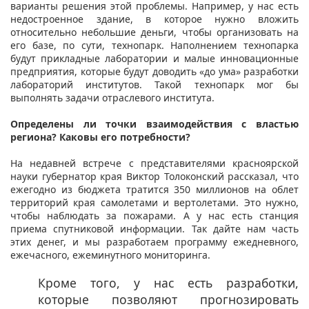
варианты решения этой проблемы. Например, у нас есть
недостроенное здание, в которое нужно вложить
относительно небольшие деньги, чтобы организовать на
его базе, по сути, технопарк. Наполнением технопарка
будут прикладные лаборатории и малые инновационные
предприятия, которые будут доводить «до ума» разработки
лабораторий институтов. Такой технопарк мог бы
выполнять задачи отраслевого института.
Определены ли точки взаимодействия с властью
региона? Каковы его потребности?
На недавней встрече с представителями красноярской
науки губернатор края Виктор Толоконский рассказал, что
ежегодно из бюджета тратится 350 миллионов на облет
территорий края самолетами и вертолетами. Это нужно,
чтобы наблюдать за пожарами. А у нас есть станция
приема спутниковой информации. Так дайте нам часть
этих денег, и мы разработаем программу ежедневного,
ежечасного, ежеминутного мониторинга.
Кроме того, у нас есть разработки,
которые позволяют прогнозировать