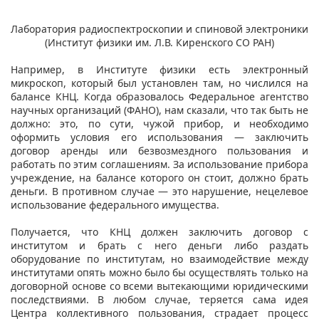
Лаборатория радиоспектроскопии и спиновой электроники
(Институт физики им. Л.В. Киренского СО РАН)
Например, в Институте физики есть электронный
микроскоп, который был установлен там, но числился на
балансе КНЦ. Когда образовалось Федеральное агентство
научных организаций (ФАНО), нам сказали, что так быть не
должно: это, по сути, чужой прибор, и необходимо
оформить условия его использования — заключить
договор аренды или безвозмездного пользования и
работать по этим соглашениям. За использование прибора
учреждение, на балансе которого он стоит, должно брать
деньги. В противном случае — это нарушение, нецелевое
использование федерального имущества.
Получается, что КНЦ должен заключить договор с
институтом и брать с него деньги либо раздать
оборудование по институтам, но взаимодействие между
институтами опять можно было бы осуществлять только на
договорной основе со всеми вытекающими юридическими
последствиями. В любом случае, теряется сама идея
Центра коллективного пользования, страдает процесс