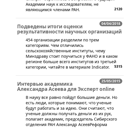
Академии наук к исследователям, не
2120
являющимся членами РАН.
04/04/2018
Подведены итоги оценки
результативности научных организаций
454 организации разделили по трем
категориям. Чем отличились
сельскохозяйственные институты, чему
Минздраву стоит поучиться у ФАНО и в каком
регионе больше всего институтов из третьей
5315
категории, читайте в материале Indicator.
25/05/2015
Интервью академика
Александра Асеева для Эксперт online
В науку все равно пойдут большие деньги. Но
есть люди, которые понимают, что ученые
будут работать и за идею. Они считают, что
ученые должны получать деньги из их рук,
полагает академик, председатель Сибирского
отделения РАН Александр АсеевРеформа