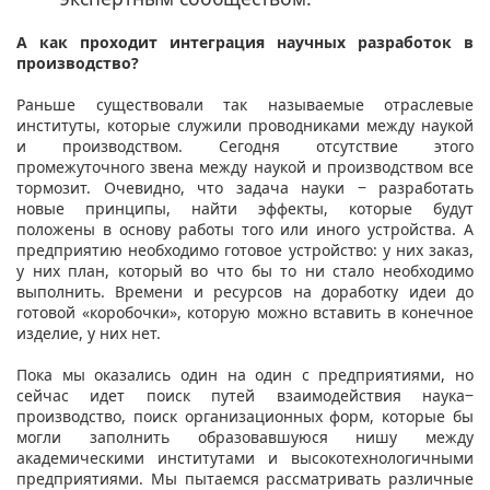
А как проходит интеграция научных разработок в
производство?
Раньше существовали так называемые отраслевые
институты, которые служили проводниками между наукой
и производством. Сегодня отсутствие этого
промежуточного звена между наукой и производством все
тормозит. Очевидно, что задача науки ‒ разработать
новые принципы, найти эффекты, которые будут
положены в основу работы того или иного устройства. А
предприятию необходимо готовое устройство: у них заказ,
у них план, который во что бы то ни стало необходимо
выполнить. Времени и ресурсов на доработку идеи до
готовой «коробочки», которую можно вставить в конечное
изделие, у них нет.
Пока мы оказались один на один с предприятиями, но
сейчас идет поиск путей взаимодействия наука‒
производство, поиск организационных форм, которые бы
могли заполнить образовавшуюся нишу между
академическими институтами и высокотехнологичными
предприятиями. Мы пытаемся рассматривать различные