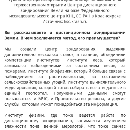
торжественном открытии Центра дистанционного
зондирования Земли на базе Федерального
исследовательского центра КНЦ СО РАН в Красноярске
Источник: ksc.krasn.ru
Вы рассказываете о дистанционном зондировании
Земли. В чем заключается метод, его преимущества?
Мы создали центр зондирования, выделили
дополнительно несколько ставок, а главное, объединили
компетенции институтов: Института леса, который
занимался наблюдениями за состоянием лесов, за
пожарами, Института биофизики, который больше связан с
наблюдением за растительностью, за состоянием
сельскохозяйственных угодий, Института вычислительного
моделирования, который готов собирать все эти данные в
единый геопортал. Полученными данными смогут
пользоваться и МЧС, и Правительство региона, и другие
службы, которым может понадобиться эта информация.
Институт физики, где тоже ведется работа по
дистанционному зондированию, занимается изучением
влажности почв, вечной мерзлотой, что тоже сейчас