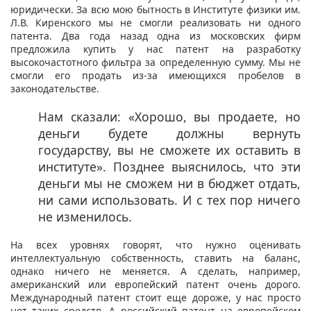
юридически. За всю мою бытность в Институте физики им.
Л.В. Киренского мы не смогли реализовать ни одного
патента. Два года назад одна из московских фирм
предложила купить у нас патент на разработку
высокочастотного фильтра за определенную сумму. Мы не
смогли его продать из-за имеющихся пробелов в
законодательстве.
Нам сказали: «Хорошо, вы продаете, но
деньги будете должны вернуть
государству, вы не сможете их оставить в
институте». Позднее выяснилось, что эти
деньги мы не сможем ни в бюджет отдать,
ни сами использовать. И с тех пор ничего
не изменилось.
На всех уровнях говорят, что нужно оценивать
интеллектуальную собственность, ставить на баланс,
однако ничего не меняется. А сделать, например,
американский или европейский патент очень дорого.
Международный патент стоит еще дороже, у нас просто
нет таких средств. А российский патент на европейском