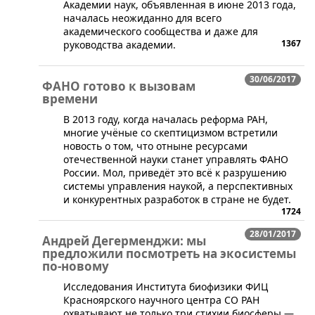
Академии наук, объявленная в июне 2013 года,
началась неожиданно для всего
академического сообщества и даже для
1367
руководства академии.
30/06/2017
ФАНО готово к вызовам
времени
​В 2013 году, когда началась реформа РАН,
многие учёные со скептицизмом встретили
новость о том, что отныне ресурсами
отечественной науки станет управлять ФАНО
России. Мол, приведёт это всё к разрушению
системы управления наукой, а перспективных
и конкурентных разработок в стране не будет.
1724
28/01/2017
Андрей Дегерменджи: мы
предложили посмотреть на экосистемы
по-новому
​Исследования Института биофизики ФИЦ
Красноярского научного центра СО РАН
охватывают не только три стихии биосферы —