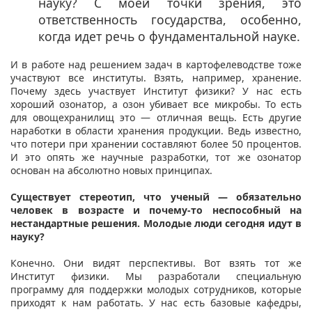
науку? С моей точки зрения, это
ответственность государства, особенно,
когда идет речь о фундаментальной науке.
И в работе над решением задач в картофелеводстве тоже
участвуют все институты. Взять, например, хранение.
Почему здесь участвует Институт физики? У нас есть
хороший озонатор, а озон убивает все микробы. То есть
для овощехранилищ это — отличная вещь. Есть другие
наработки в области хранения продукции. Ведь известно,
что потери при хранении составляют более 50 процентов.
И это опять же научные разработки, тот же озонатор
основан на абсолютно новых принципах.
Существует стереотип, что ученый — обязательно
человек в возрасте и почему-то неспособный на
нестандартные решения. Молодые люди сегодня идут в
науку?
Конечно. Они видят перспективы. Вот взять тот же
Институт физики. Мы разработали специальную
программу для поддержки молодых сотрудников, которые
приходят к нам работать. У нас есть базовые кафедры,