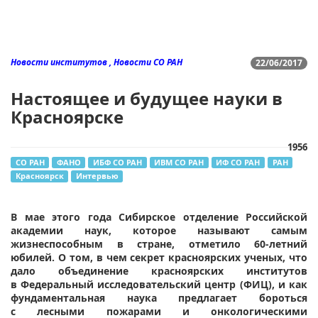
Новости институтов , Новости СО РАН
22/06/2017
Настоящее и будущее науки в
Красноярске
1956
СО РАН
ФАНО
ИБФ СО РАН
ИВМ СО РАН
ИФ СО РАН
РАН
Красноярск
Интервью
В мае этого года Сибирское отделение Российской
академии наук, которое называют самым
жизнеспособным в стране, отметило 60-летний
юбилей. О том, в чем секрет красноярских ученых, что
дало объединение красноярских институтов
в Федеральный исследовательский центр (ФИЦ), и как
фундаментальная наука предлагает бороться
с лесными пожарами и онкологическими