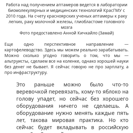
Работа над получением аптамеров ведется в лаборатории
биомолекулярных и медицинских технологий КрасГМУ с
2010 года. На счету красноярских ученых аптамеры к раку
легких, раку молочной железы, глиобластоме головного
мозга
Фото предоставлено Анной Кичкайло (Замай)
Еще одно перспективное направление —
картофелеводство. Здесь мы можем реально зарабатывать.
Можно сколько угодно говорить о том, что мы —
альтруисты, сделаем все на коленке, однако хорошей науки
без денег не бывает. Я сейчас говорю не про зарплату, а
про инфраструктуру.
Это раньше можно было что-то
веревочкой перевязать, кому-то яблоко на
голову упадет, но сейчас без хорошего
оборудования ничего не сделаешь. А
оборудование нужно менять каждые пять
лет, такова мировая практика. Но кто
сейчас будет вкладывать в российскую