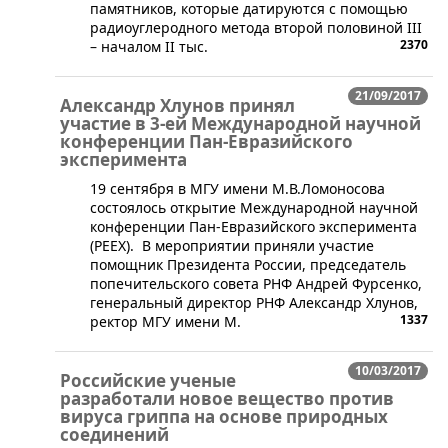
памятников, которые датируются с помощью
радиоуглеродного метода второй половиной III
2370
– началом II тыс.
21/09/2017
Александр Хлунов принял
участие в 3-ей Международной научной
конференции Пан-Евразийского
эксперимента
​19 сентября в МГУ имени М.В.Ломоносова
состоялось открытие Международной научной
конференции Пан-Евразийского эксперимента
(PEEX). В мероприятии приняли участие
помощник Президента России, председатель
попечительского совета РНФ Андрей Фурсенко,
генеральный директор РНФ Александр Хлунов,
1337
ректор МГУ имени М.
10/03/2017
Российские ученые
разработали новое вещество против
вируса гриппа на основе природных
соединений