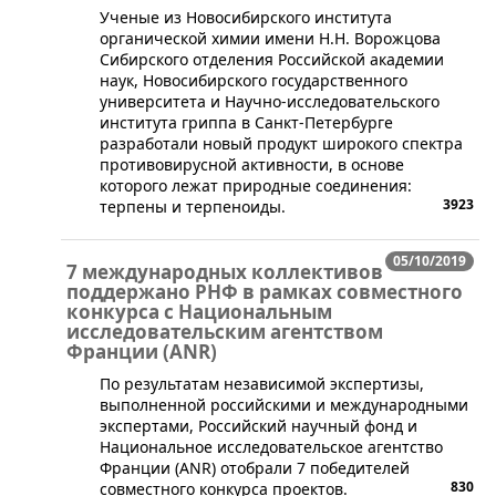
​Ученые из Новосибирского института
органической химии имени Н.Н. Ворожцова
Сибирского отделения Российской академии
наук, Новосибирского государственного
университета и Научно-исследовательского
института гриппа в Санкт-Петербурге
разработали новый продукт широкого спектра
противовирусной активности, в основе
которого лежат природные соединения:
3923
терпены и терпеноиды.
05/10/2019
7 международных коллективов
поддержано РНФ в рамках совместного
конкурса с Национальным
исследовательским агентством
Франции (ANR)
​По результатам независимой экспертизы,
выполненной российскими и международными
экспертами, Российский научный фонд и
Национальное исследовательское агентство
Франции (ANR) отобрали 7 победителей
830
совместного конкурса проектов.