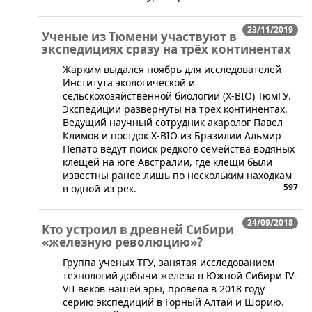
23/11/2019
Ученые из Тюмени участвуют в
экспедициях сразу на трёх континентах
Жарким выдался ноябрь для исследователей
Института экологической и
сельскохозяйственной биологии (X-BIO) ТюмГУ.
Экспедиции развернуты на трех континентах.
Ведущий научный сотрудник акаролог Павел
Климов и постдок X-BIO из Бразилии Альмир
Пепато ведут поиск редкого семейства водяных
клещей на юге Австралии, где клещи были
известны ранее лишь по нескольким находкам
597
в одной из рек.
24/09/2018
Кто устроил в древней Сибири
«железную революцию»?
​Группа ученых ТГУ, занятая исследованием
технологий добычи железа в Южной Сибири IV-
VII веков нашей эры, провела в 2018 году
серию экспедиций в Горный Алтай и Шорию.