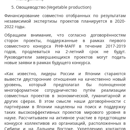
Овощеводство (Vegetable production)
Финансирование совместно отобранных по результатам
независимой экспертизы проектов планируется в 2020-
2022 годы.
Обращаем внимание, что согласно договорённостям
сторон проекты, поддержанные в рамках первого
совместного конкурса РНФ-MAFF в течение 2017-2019
годов, продлеваться на 2-летний срок не будут.
Руководители завершающихся проектов могут подать
новые заявки в рамках будущего конкурса.
«Как известно, лидеры России и Японии стараются
вывести двусторонние отношения на качественно новый
уровень, который предполагал бы полноценное
многоформатное сотрудничество путём реализации
совместных проектов в экономической, гуманитарной и
других сферах. В этом смысле наши договорённости с
партнёрами в Японии нацелены на поиск и поддержку
таких высокоэффективных проектов мирового уровня в
науке. Рассчитываем на активное участие в предстоящем
конкурсе коллективов из организаций, расположенных в
Сибири и на Дальнем Востоке. Укреплению контактов