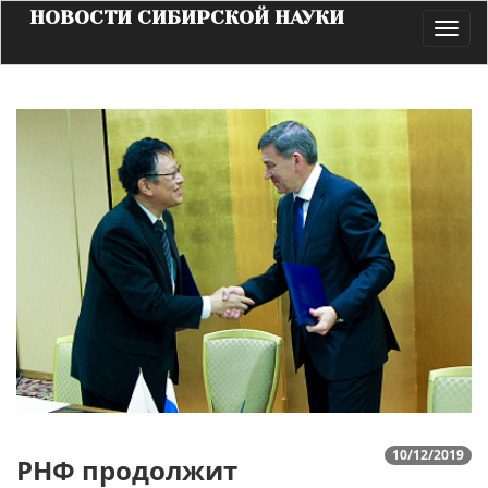
НОВОСТИ СИБИРСКОЙ НАУКИ
Toggl
navig
10/12/2019
РНФ продолжит