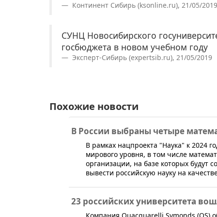
Континент Сибирь (ksonline.ru), 21/05/201
СУНЦ Новосибирского госуниверсит
госбюджета в новом учебном году
Эксперт-Сибирь (expertsib.ru), 21/05/2019
Похожие новости
В России выбраны четыре матем
В рамках нацпроекта "Наука" к 2024 г
мирового уровня, в том числе матема
организации, на базе которых будут 
вывести российскую науку на качест
23 российских университета вошл
​Компания Quacquarelli Symonds (QS) 