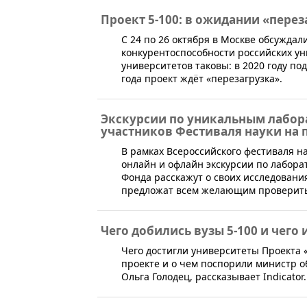
Проект 5-100: в ожидании «перез
​С 24 по 26 октября в Москве обсужд
конкурентоспособности российских уни
университетов таковы: в 2020 году по
года проект ждёт «перезагрузка».
Экскурсии по уникальным лабора
участников Фестиваля науки на
В рамках Всероссийского фестиваля н
онлайн и офлайн экскурсии по лабора
Фонда расскажут о своих исследовани
предложат всем желающим проверить
Чего добились вузы 5-100 и чего
​Чего достигли университеты Проекта 
проекте и о чем поспорили министр о
Ольга Голодец, рассказывает Indicator.