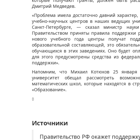
которые получают гранты, должен быть рас
Дмитрий Медведев.
«Проблема имела достаточно давний характер
учебно-научных центров в наших ведущих унив
Санкт-Петербурге, — сказал министр нау
Правительством приняты правила поддержки р
нового учебного года центры получат подд
образовательной составляющей, это обязател
обучающихся в этих заведениях. Оно будет опл
для этого предусмотрены средства из федера
поддержки».
Напомним, что Михаил Котюков 25 января 
университет обещал рассмотреть возможн
математических школ, которые находятся в стр
«Образование».
Источники
Правительство РФ окажет поддержк