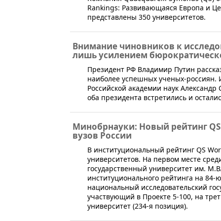
Rankings: Развивающаяся Европа и Це
представлены 350 университетов.
Внимание чиновников к исследо
лишь усилением бюрократическо
​Президент РФ Владимир Путин расска
наиболее успешных ученых-россиян. 
Российской академии наук Александр 
оба президента встретились и осталис
Минобрнауки: Новый рейтинг QS 
вузов России
​В институциональный рейтинг QS Worl
университетов. На первом месте сред
государственный университет им. М.В
институционального рейтинга на 84-ю
национальный исследовательский госу
участвующий в Проекте 5-100, на тре
университет (234-я позиция).