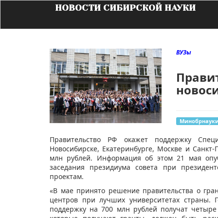
НОВОСТИ СИБИРСКОЙ НАУКИ
ВУЗы
Прави
новос
Минобрнаук
Правительство РФ окажет поддержку Спец
Новосибирске, Екатеринбурге, Москве и Санкт-
млн рублей. Информация об этом 21 мая опу
заседания президиума совета при президен
проектам.
«В мае принято решение правительства о гра
центров при лучших университетах страны. Г
поддержку на 700 млн рублей получат четыре