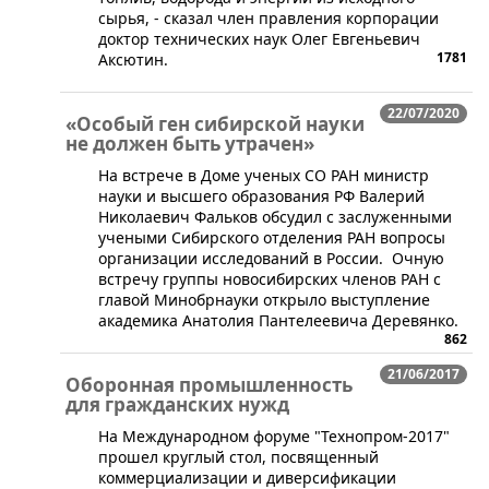
сырья, - сказал член правления корпорации
доктор технических наук Олег Евгеньевич
1781
Аксютин.
22/07/2020
«Особый ген сибирской науки
не должен быть утрачен»
На встрече в Доме ученых СО РАН министр
науки и высшего образования РФ Валерий
Николаевич Фальков обсудил с заслуженными
учеными Сибирского отделения РАН вопросы
организации исследований в России. Очную
встречу группы новосибирских членов РАН с
главой Минобрнауки открыло выступление
академика Анатолия Пантелеевича Деревянко.
862
21/06/2017
Оборонная промышленность
для гражданских нужд
​На Международном форуме "Технопром-2017"
прошел круглый стол, посвященный
коммерциализации и диверсификации