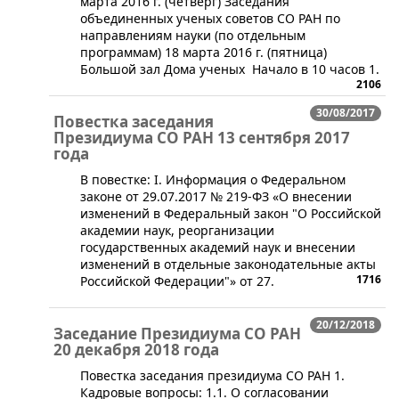
марта 2016 г. (четверг) Заседания
объединенных ученых советов СО РАН по
направлениям науки (по отдельным
программам)​ 18 марта 2016 г. (пятница)​​
Большой зал Дома ученых ​ Начало в 10 часов 1.
2106
30/08/2017
Повестка заседания
Президиума СО РАН 13 сентября 2017
года
В повестке: I. Информация о Федеральном
законе от 29.07.2017 № 219-ФЗ «О внесении
изменений в Федеральный закон "О Российской
академии наук, реорганизации
государственных академий наук и внесении
изменений в отдельные законодательные акты
1716
Российской Федерации"» от 27.
20/12/2018
Заседание Президиума СО РАН
20 декабря 2018 года
​Повестка заседания президиума СО РАН 1.
Кадровые вопросы: 1.1. О согласовании