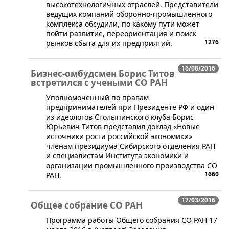
высокотехнологичных отраслей. Представители
ведущих компаний оборонно-промышленного
комплекса обсудили, по какому пути может
пойти развитие, переориентация и поиск
1276
рынков сбыта для их предприятий.
16/08/2016
Бизнес-омбудсмен Борис Титов
встретился с учеными СО РАН
Уполномоченный по правам
предпринимателей при Президенте РФ и один
из идеологов Столыпинского клуба Борис
Юрьевич Титов представил доклад «Новые
источники роста российской экономики»
членам президиума Сибирского отделения РАН
и специалистам Института экономики и
организации промышленного производства СО
1660
РАН.
17/03/2016
Общее собрание СО РАН
​​​Программа работы Общего собрания СО РАН​ 17