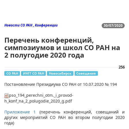
Новости СО РАН , Конференции
30/07/2020
Перечень конференций,
симпозиумов и школ СО РАН на
2 полугодие 2020 года
256
СО РАН
ИНГГ СО РАН
Новосибирск
Совещание
Постановление Президиума СО РАН от 10.07.2020 № 194
pso_194_perechni_otm._i_provod-
h_konf_na_2_polugodie_2020_g.pdf
Приложение 1
(перечень конференций, совещаний и
других мероприятий СО РАН во втором полугодии 2020
года)