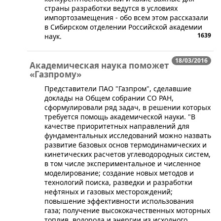
страны разработки ведутся в условиях
импортозамещения - обо всем этом рассказали
в Сибирском отделении Российской академии
1639
наук.
18/03/2016
Академическая наука поможет
«Газпрому»
Представители ПАО "Газпром", сделавшие
доклады на Общем собрании СО РАН,
сформулировали ряд задач, в решении которых
требуется помощь академической науки. "В
качестве приоритетных направлений для
фундаментальных исследований можно назвать
развитие базовых основ термодинамических и
кинетических расчетов углеводородных систем,
в том числе экспериментальное и численное
моделирование; создание новых методов и
технологий поиска, разведки и разработки
нефтяных и газовых месторождений;
повышение эффективности использования
газа; получение высококачественных моторных
топлив, водорода и энергии из исходного