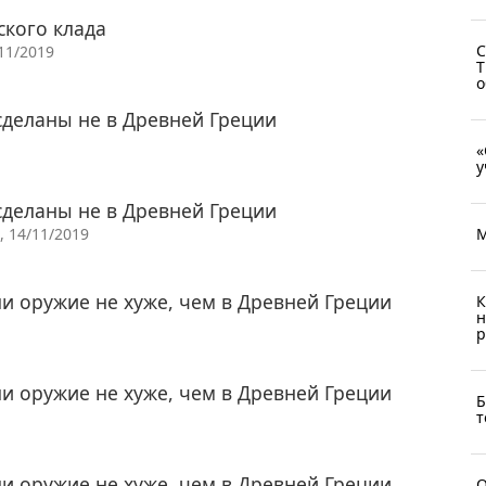
ского клада
С
11/2019
Т
о
сделаны не в Древней Греции
«
у
сделаны не в Древней Греции
М
, 14/11/2019
ли оружие не хуже, чем в Древней Греции
К
н
р
ли оружие не хуже, чем в Древней Греции
Б
т
ли оружие не хуже, чем в Древней Греции
О