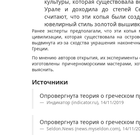
культуры, которая существовала во
Урале и доходила до степей С
считают, что эти копья были соз
ювелирный стиль золотой вышивк
Ранее эксперты предполагали, что эти копья
цивилизации, которая существовала на остров
выдвинута из-за сходства украшения наконечн
Греции.
По мнению авторов открытия, их эксперименты о
изготовлены причерноморскими мастерами, хо
выяснить.
Источники
Опровергнута теория о греческом 
Индикатор (indicator.ru), 14/11/2019
Опровергнута теория о греческом 
Seldon.News (news.myseldon.com), 14/11/2