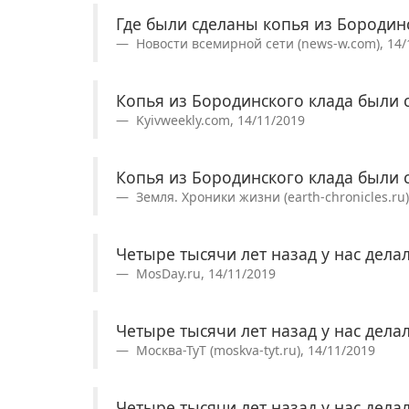
Где были сделаны копья из Бородин
Новости всемирной сети (news-w.com), 14/
Копья из Бородинского клада были 
Kyivweekly.com, 14/11/2019
Копья из Бородинского клада были 
Земля. Хроники жизни (earth-chronicles.ru)
Четыре тысячи лет назад у нас дела
MosDay.ru, 14/11/2019
Четыре тысячи лет назад у нас дела
Москва-ТуТ (moskva-tyt.ru), 14/11/2019
Четыре тысячи лет назад у нас дела