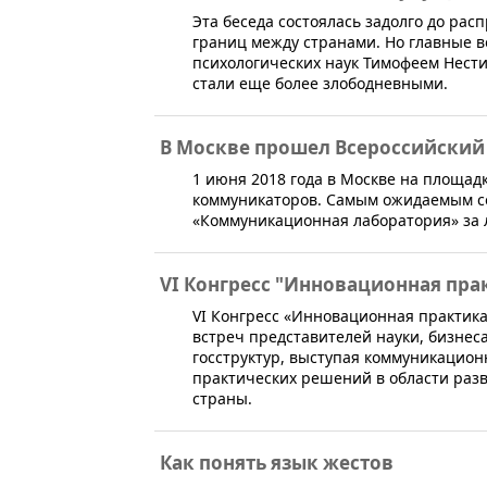
Эта беседа состоялась задолго до ра
границ между странами. Но главные в
психологических наук Тимофеем Нести
стали еще более злободневными.
В Москве прошел Всероссийски
1 июня 2018 года в Москве на площа
коммуникаторов. Самым ожидаемым с
«Коммуникационная лаборатория» за 
VI Конгресс "Инновационная прак
​VI Конгресс «Инновационная практик
встреч представителей науки, бизнес
госструктур, выступая коммуникацио
практических решений в области разв
страны.
Как понять язык жестов