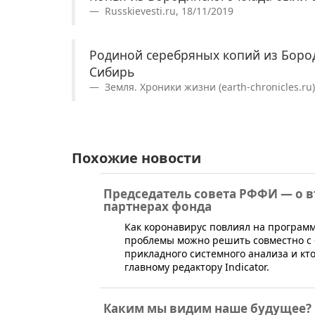
Russkievesti.ru, 18/11/2019
Родиной серебряных копий из Бород
Сибирь
Земля. Хроники жизни (earth-chronicles.ru)
Похожие новости
Председатель совета РФФИ — о 
партнерах фонда
Как коронавирус повлиял на программ
проблемы можно решить совместно с
прикладного системного анализа и кт
главному редактору Indicator.
Каким мы видим наше будущее? 