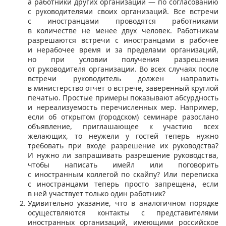
а работники других организаций — по согласованию
с руководителями своих организаций. Все встречи
с иностранцами проводятся работниками
в количестве не менее двух человек. Работникам
разрешаются встречи с иностранцами в рабочее
и нерабочее время и за пределами организаций,
но при условии получения разрешения
от руководителя организации. Во всех случаях после
встречи руководитель должен направить
в министерство отчет о встрече, заверенный круглой
печатью. Простые примеры показывают абсурдность
и нереализуемость перечисленных мер. Например,
если об открытом (городском) семинаре разослано
объявление, приглашающее к участию всех
желающих, то неужели у гостей теперь нужно
требовать при входе разрешение их руководства?
И нужно ли запрашивать разрешение руководства,
чтобы написать имейл или поговорить
с иностранным коллегой по скайпу? Или переписка
с иностранцами теперь просто запрещена, если
в ней участвует только один работник?
Удивительно указание, что в аналогичном порядке
осуществляются контакты с представителями
иностранных организаций, имеющими российское