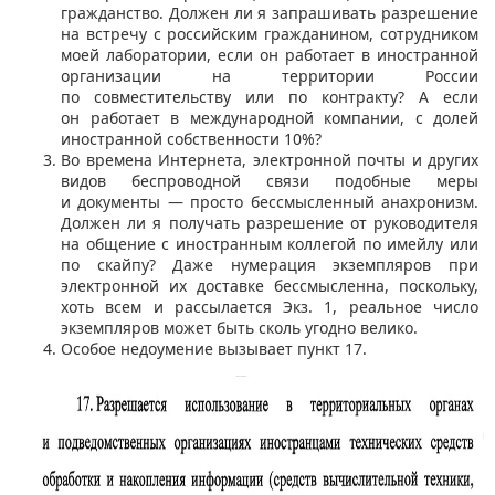
гражданство. Должен ли я запрашивать разрешение
на встречу с российским гражданином, сотрудником
моей лаборатории, если он работает в иностранной
организации на территории России
по совместительству или по контракту? А если
он работает в международной компании, с долей
иностранной собственности 10%?
Во времена Интернета, электронной почты и других
видов беспроводной связи подобные меры
и документы — просто бессмысленный анахронизм.
Должен ли я получать разрешение от руководителя
на общение с иностранным коллегой по имейлу или
по cкайпу? Даже нумерация экземпляров при
электронной их доставке бессмысленна, поскольку,
хоть всем и рассылается Экз. 1, реальное число
экземпляров может быть сколь угодно велико.
Особое недоумение вызывает пункт 17.