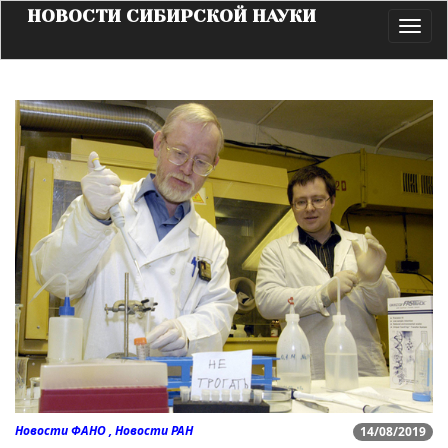
НОВОСТИ СИБИРСКОЙ НАУКИ
Toggl
navig
Новости ФАНО , Новости РАН
14/08/2019