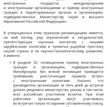
иностранных государств, международными
и иностранными организациями и приему иностранных
граждан в территориальных органах и организациях,
подведомственных Министерству науки и высшего
образования Российской Федерации».
В утвержденных этим приказом рекомендациях имеется,
на мой взгляд, ряд ограничений и несуразностей,
препятствующих научным контактам с нашими
зарубежными коллегами и чреватых ущербом престижу
нашей страны и ее научно-технологическому развитию.
А именно:
В разделе III, посвященном приему иностранных
граждан в организациях, подведомственных
Минобрнауки, без всякой мотивации приводятся
требования, ужесточающие правила встреч
с иностранными коллегами. Указано, что
руководитель организации за пять дней до встречи
должен уведомить министерство, указав, в том числе,
всех российских участников встречи. При этом
работники организации могут участвовать
во встречах только по заранее составленному списку,