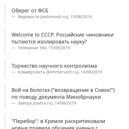
Оберег от ФСБ
Ведомости (vedomosti.ru), 15/08/2019
Welcome to СССР. Российские чиновники
пытаются изолировать науку?
Телеканал 360, 15/08/2019
Торжество научного контролизма
Коммерсантъ (kommersant.ru), 14/08/2019
Вой на болотах ("возвращение в Совок!")
по поводу документа Минобрнауки
Завтра (zavtra.ru), 14/08/2019
"Перебор": в Кремле раскритиковали
новые правила общения ученых с