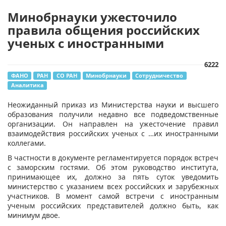
Минобрнауки ужесточило
правила общения российских
ученых с иностранными
6222
ФАНО
РАН
СО РАН
Минобрнауки
Сотрудничество
Аналитика
Неожиданный приказ из Министерства науки и высшего
образования получили недавно все подведомственные
организации. Он направлен на ужесточение правил
взаимодействия российских ученых с …их иностранными
коллегами.
В частности в документе регламентируется порядок встреч
с заморским гостями. Об этом руководство института,
принимающее их, должно за пять суток уведомить
министерство с указанием всех российских и зарубежных
участников. В момент самой встречи с иностранным
ученым российских представителей должно быть, как
минимум двое.