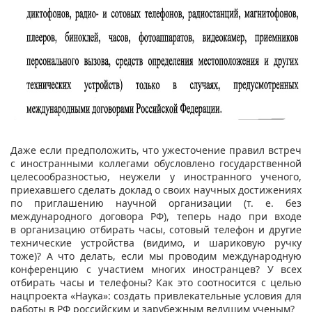
Даже если предположить, что ужесточение правил встреч
с иностранными коллегами обусловлено государственной
целесообразностью, неужели у иностранного ученого,
приехавшего сделать доклад о своих научных достижениях
по приглашению научной организации (т. е. без
международного договора РФ), теперь надо при входе
в организацию отбирать часы, сотовый телефон и другие
технические устройства (видимо, и шариковую ручку
тоже)? А что делать, если мы проводим международную
конференцию с участием многих иностранцев? У всех
отбирать часы и телефоны? Как это соотносится с целью
нацпроекта «Наука»: создать привлекательные условия для
работы в РФ российским и зарубежным ведущим ученым?