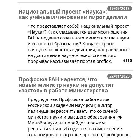
19/09/2018
Национальный проект «Наука»:
как учёные и чиновники пирог делили
​Что представляет собой национальный проект
«Наука»? Как складываются взаимоотношения
РАН и недавно созданного министерства науки
и высшего образования? Когда в стране
начнутся конкретные действия, направленные
на достижение научно-технологического
6110
прорыва? Рассказывает портал profiok.
22/01/2020
Профсоюз РАН надеется, что
новый министр науки не допустит
«застоя» в работе министерства
​Председатель Профсоюза работников
Российской академии наук (РАН) Виктор
Калинушкин рассчитывает, что со сменой
министра науки и высшего образования РФ
Минобрнауки не перейдет в режим
реорганизации. И надеется на выполнение
запланированных ранее проектов, сообщил он