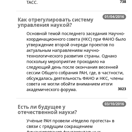
738
ТАСС.
01/04/2016
Как отрегулировать систему
управления наукой?
​Основной темой последнего заседания Научно-
координационного совета (НКС) при ФАНО было
утверждение второй очереди проектов по
актуальным направлениям научно-
технологического развития страны. Однако
поскольку мероприятие проходило на
следующий день после окончания весенней
сессии Общего собрания РАН, где, в частности,
обсуждалась деятельность ФАНО и НКС, члены
совета не могли обойти вниманием итоги
3023
академического форума.
03/10/2016
Есть ли будущее у
отечественной науки?
Учёные РАН провели «Неделю протеста» в
связи с грядущим сокращением
финансирования фундаментальных