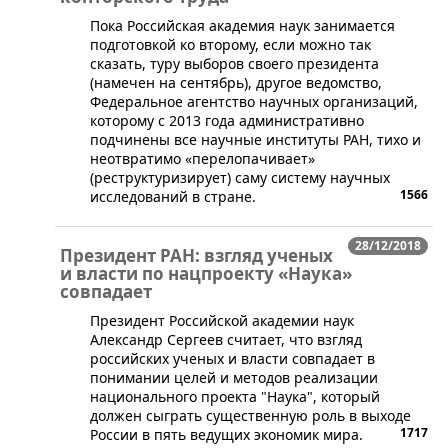
Пока Российская академия наук занимается
подготовкой ко второму, если можно так
сказать, туру выборов своего президента
(намечен на сентябрь), другое ведомство,
Федеральное агентство научных организаций,
которому с 2013 года административно
подчинены все научные институты РАН, тихо и
неотвратимо «перелопачивает»
(реструктуризирует) саму систему научных
1566
исследований в стране.
28/12/2018
Президент РАН: взгляд ученых
и власти по нацпроекту «Наука»
совпадает
​Президент Российской академии наук
Александр Сергеев считает, что взгляд
российских ученых и власти совпадает в
понимании целей и методов реализации
национального проекта "Наука", который
должен сыграть существенную роль в выходе
1717
России в пять ведущих экономик мира.