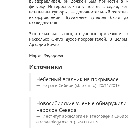
выздоравливал, он должен был принести в 
фигурку. Интересно, что у нее есть седло, к
вставлены купюры, — дополнительный жертвен
выздоровлении. Бумажные купюры были д
исследователь.
Это только часть того, что ученые привезли из 
несколько фигур духов-покровителей. В цело
Аркадий Бауло.
Мария Фёдорова
Источники
Небесный всадник на покрывале
Наука в Сибири (sbras.info), 20/11/2019
Новосибирские ученые обнаружили 
народов Севера
Институт археологии и этнографии Сибирс
(archaeology.nsc.ru), 26/11/2019