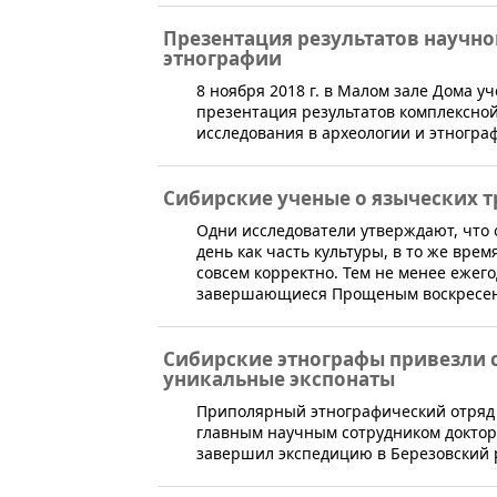
Презентация результатов научно
этнографии
8 ноября 2018 г. в Малом зале Дома у
презентация результатов комплексн
исследования в археологии и этногра
Сибирские ученые о языческих 
​Одни исследователи утверждают, что
день как часть культуры, в то же врем
совсем корректно. Тем не менее ежег
завершающиеся Прощеным воскресен
Сибирские этнографы привезли 
уникальные экспонаты
​Приполярный этнографический отряд 
главным научным сотрудником доктор
завершил экспедицию в Березовский 