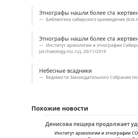
Этнографы нашли более ста жертве
Библиотека сибирского краеведения (bsk.ni
Этнографы нашли более ста жертве
Институт археологии и этнографии Сибирс
(archaeology.nsc.ru), 26/11/2019
Небесные всадники
Ведомости Законодательного Собрания Нов
Похожие новости
Денисова пещера продолжает уд
​Институт археологии и этнографии СО