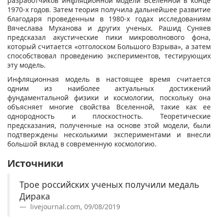
разработчиков инфляционной модели Вселенной в конце
1970-х годов. Затем теория получила дальнейшее развитие
благодаря проведенным в 1980-х годах исследованиям
Вячеслава Муханова и других ученых. Рашид Суняев
предсказал акустические пики микроволнового фона,
который считается «отголоском Большого Взрыва», а затем
способствовал проведению экспериментов, тестирующих
эту модель.
Инфляционная модель в настоящее время считается
одним из наиболее актуальных достижений
фундаментальной физики и космологии, поскольку она
объясняет многие свойства Вселенной, такие как ее
однородность и плоскостность. Теоретические
предсказания, полученные на основе этой модели, были
подтверждены несколькими экспериментами и внесли
большой вклад в современную космологию.
Источники
Трое российских ученых получили медаль
Дирака
livejournal.com, 09/08/2019