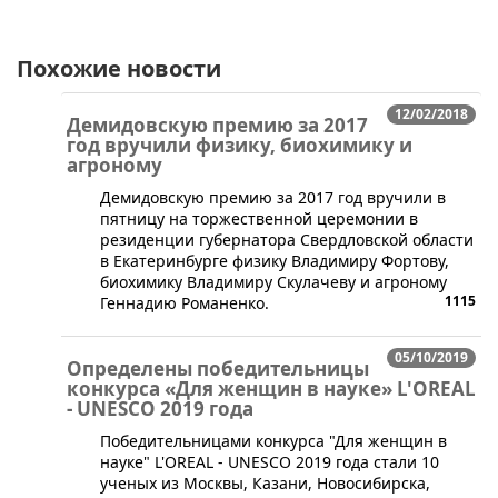
Похожие новости
12/02/2018
Демидовскую премию за 2017
год вручили физику, биохимику и
агроному
Демидовскую премию за 2017 год вручили в
пятницу на торжественной церемонии в
резиденции губернатора Свердловской области
в Екатеринбурге физику Владимиру Фортову,
биохимику Владимиру Скулачеву и агроному
1115
Геннадию Романенко.
05/10/2019
Определены победительницы
конкурса «Для женщин в науке» L'OREAL
- UNESCO 2019 года
​Победительницами конкурса "Для женщин в
науке" L'OREAL - UNESCO 2019 года стали 10
ученых из Москвы, Казани, Новосибирска,