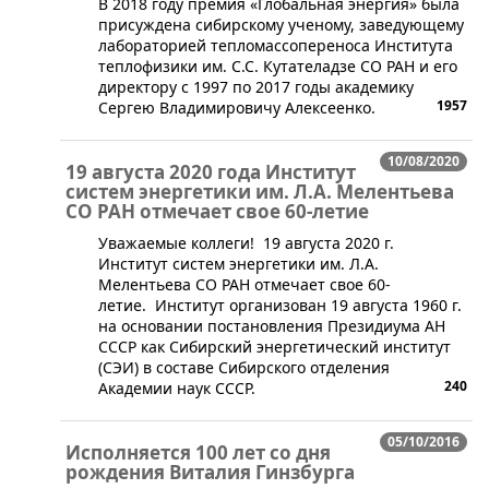
В 2018 году премия «Глобальная энергия» была
присуждена сибирскому ученому, заведующему
лабораторией тепломассопереноса Института
теплофизики им. С.С. Кутателадзе СО РАН и его
директору с 1997 по 2017 годы академику
1957
Сергею Владимировичу Алексеенко.
10/08/2020
19 августа 2020 года Институт
систем энергетики им. Л.А. Мелентьева
СО РАН отмечает свое 60-летие
​Уважаемые коллеги! 19 августа 2020 г.
Институт систем энергетики им. Л.А.
Мелентьева СО РАН отмечает свое 60-
летие. Институт организован 19 августа 1960 г.
на основании постановления Президиума АН
СССР как Сибирский энергетический институт
(СЭИ) в составе Сибирского отделения
240
Академии наук СССР.
05/10/2016
Исполняется 100 лет со дня
рождения Виталия Гинзбурга