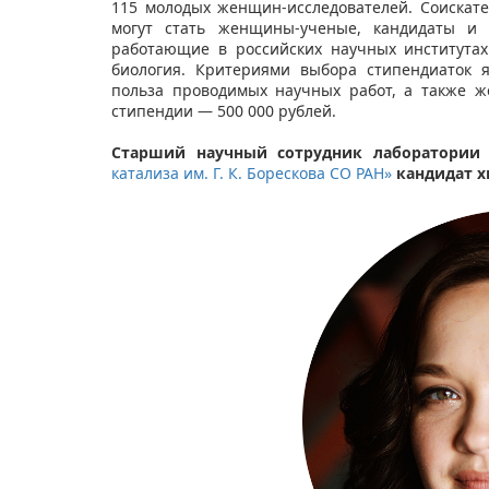
115 молодых женщин-исследователей. Соиска
могут стать женщины-ученые, кандидаты и д
работающие в российских научных институтах
биология. Критериями выбора стипендиаток 
польза проводимых научных работ, а также ж
стипендии — 500 000 рублей.
Старший научный сотрудник лаборатории 
катализа им. Г. К. Борескова СО РАН»
кандидат х