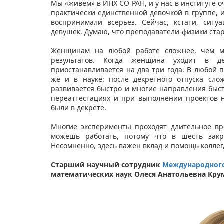
Мы «живем» в ИНХ СО РАН, и у нас в институте о
практически единственной девочкой в группе, 
воспринимали всерьез. Сейчас, кстати, сит
девушек. Думаю, что преподаватели-физики старо
Женщинам на любой работе сложнее, чем му
результатов. Когда женщина уходит в д
приостанавливается на два-три года. В любой 
же и в науке: после декретного отпуска сло
развивается быстро и многие направления быст
переаттестациях и при выполнении проектов н
были в декрете.
Многие эксперименты проходят длительное вре
можешь работать, потому что в шесть закр
Несомненно, здесь важен вклад и помощь коллег,
Старший научный сотрудник
Международного
математических наук Олеся Анатольевна Кру