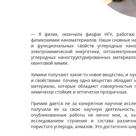
— Я физик, окончила физфак НГУ, работаю 
физикохимии наноматериалов. Наши сновные на
и функциональных свойств углеродных нано
электрохимической энергетики, оптоэлектро
углеродных наноструктурированных материал
квантовой химии.
Химики получают какое-то новое вещество, и н
и свойствами: почему одно вещество обладает 
материалы, которые обладают совокупностью 
химически стойкие и оптически прозрачные.
Премия дается не за конкретное научное иссле
получила ее за свою научную деятельность,
опубликованные работы не лично мои, а, ка
исследованием строения и состава различны
пористого углерода, алмазов. Это достаточно ши