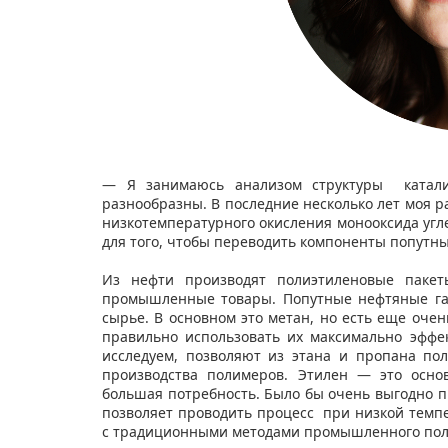
— Я занимаюсь анализом структуры катализ
разнообразны. В последние несколько лет моя ра
низкотемпературного окисления монооксида угл
для того, чтобы переводить компоненты попутны
Из нефти производят полиэтиленовые пакеты
промышленные товары. Попутные нефтяные га
сырье. В основном это метан, но есть еще очен
правильно использовать их максимально эффе
исследуем, позволяют из этана и пропана по
производства полимеров. Этилен — это осно
большая потребность. Было бы очень выгодно п
позволяет проводить процесс при низкой темп
с традиционными методами промышленного пол