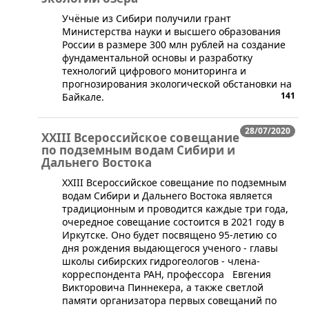
​​Учёные из Сибири получили грант
Министерства науки и высшего образования
России в размере 300 млн рублей на создание
фундаментальной основы и разработку
технологий цифрового мониторинга и
прогнозирования экологической обстановки на
141
Байкале.
28/07/2020
XXIII Всероссийское совещание
по подземным водам Сибири и
Дальнего Востока
​XXIII Всероссийское совещание по подземным
водам Сибири и Дальнего Востока является
традиционным и проводится каждые три года,
очередное совещание состоится в 2021 году в
Иркутске. Оно будет посвящено 95-летию со
дня рождения выдающегося ученого - глав​ы
школы сибирских гидрогеологов - члена-
корреспондента РАН, профессора Евгения
Викторовича Пиннекера, а также светлой
памяти организатора первых совещаний по