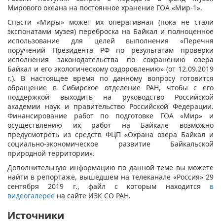
Мирового океана на постоянное хранение ГОА «Мир-1».
Спасти «Миры» может их оперативная (пока не стали
экспонатами музея) переброска на Байкал и полноценное
использование для целей выполнения «Перечня
поручений Президента РФ по результатам проверки
исполнения законодательства по сохранению озера
Байкал и его экологическому оздоровлению» (от 12.09.2019
г.). В настоящее время по данному вопросу готовится
обращение в Сибирское отделение РАН, чтобы с его
поддержкой выходить на руководство Российской
академии наук и правительство Российской Федерации.
Финансирование работ по подготовке ГОА «Мир» и
осуществлению их работ на Байкале возможно
предусмотреть из средств ФЦП «Охрана озера Байкал и
социально-экономическое развитие Байкальской
природной территории».
Дополнительную информацию по данной теме вы можете
найти в репортаже, вышедшем на телеканале «Россия» 29
сентября 2019 г., файл с которым находится
в
видеогалерее
на сайте ИЗК СО РАН.
Источники