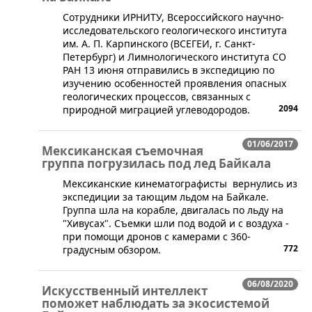
​Сотрудники ИРНИТУ, Всероссийского научно-
исследовательского геологического института
им. А. П. Карпинского (ВСЕГЕИ, г. Санкт-
Петербург) и Лимнологического института СО
РАН 13 июня отправились в экспедицию по
изучению особенностей проявления опасных
геологических процессов, связанных с
2094
природной миграцией углеводородов.
01/06/2017
Мексиканская съемочная
группа погрузилась под лед Байкала
Мексиканские кинематографисты вернулись из
экспедиции за тающим льдом на Байкале.
Группа шла на корабле, двигалась по льду на
"Хивусах". Съемки шли под водой и с воздуха -
при помощи дронов с камерами с 360-
772
градусным обзором.
06/08/2020
Искусственный интеллект
поможет наблюдать за экосистемой