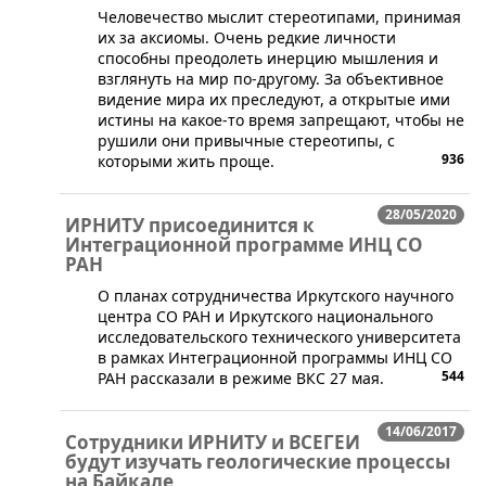
Человечество мыслит стереотипами, принимая
их за аксиомы. Очень редкие личности
способны преодолеть инерцию мышления и
взглянуть на мир по-другому. За объективное
видение мира их преследуют, а открытые ими
истины на какое-то время запрещают, чтобы не
рушили они привычные стереотипы, с
936
которыми жить проще.
28/05/2020
ИРНИТУ присоединится к
Интеграционной программе ИНЦ СО
РАН
​О планах сотрудничества Иркутского научного
центра СО РАН и Иркутского национального
исследовательского технического университета
в рамках Интеграционной программы ИНЦ СО
544
РАН рассказали в режиме ВКС 27 мая.
14/06/2017
Сотрудники ИРНИТУ и ВСЕГЕИ
будут изучать геологические процессы
на Байкале