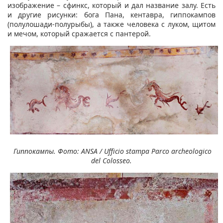
изображение – сфинкс, который и дал название залу. Есть
и другие рисунки: бога Пана, кентавра, гиппокампов
(полулошади-полурыбы), а также человека с луком, щитом
и мечом, который сражается с пантерой.
Гиппокампы. Фото: ANSA / Ufficio stampa Parco archeologico
del Colosseo.