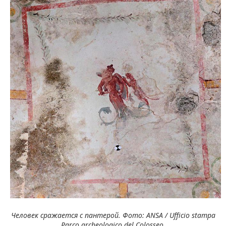
Человек сражается с пантерой. Фото: ANSA / Ufficio stampa
Parco archeologico del Colosseo.