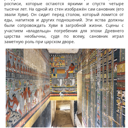
росписи, которые остаются яркими и спустя четыре
тысячи лет. На одной из стен изображён сам сановник (его
звали Хуви). Он сидит перед столом, который ломится от
еды, напитков и других подношений. Эти яства должны
были сопровождать Хуви в загробной жизни. Сцены с
участием «владельца» погребения для эпохи Древнего
царства необычны, судя по всему, сановник играл
заметную роль при царском дворе.