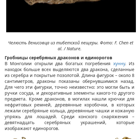
Челюсть денисовца из тибетской пещеры. Фото: F. Chen et
al. / Nature.
Гробницы серебряных драконов и единорогов
В Монголии открыли два богатых погребения
хунну
. Из
находок больше всех выделяются два дракона, сделанные
из серебра и покрытые позолотой. Длина фигурок – около 8
сантиметров, драконы показаны обернувшимися назад.
Для чего эти фигурки, точно неизвестно: это могли быть и
ручки сосуда, и декоративные элементы какого-то другого
предмета. Кроме драконов, в могилах нашли крючки для
нефритовых ремней, деревянные коробочки, в которых
лежали серебряные кольца, деревянные чашки и кожаную
упряжь для лошадей. Среди конского снаряжения –
девятнадцать серебряных украшений, которые
изображают единорогов.