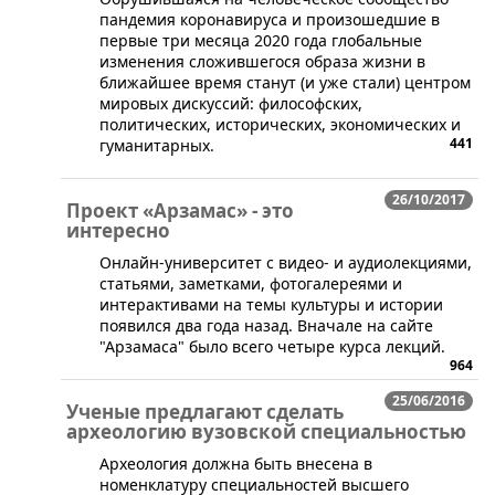
пандемия коронавируса и произошедшие в
первые три месяца 2020 года глобальные
изменения сложившегося образа жизни в
ближайшее время станут (и уже стали) центром
мировых дискуссий: философских,
политических, исторических, экономических и
441
гуманитарных.
26/10/2017
Проект «Арзамас» - это
интересно
Онлайн-университет с видео- и аудиолекциями,
статьями, заметками, фотогалереями и
интерактивами на темы культуры и истории
появился два года назад. Вначале на сайте
"Арзамаса" было всего четыре курса лекций.
964
25/06/2016
Ученые предлагают сделать
археологию вузовской специальностью
​​Археология должна быть внесена в
номенклатуру специальностей высшего