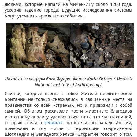
людьми, которые напали на Чичен-Ицу около 1200 года,
ускорив падение города. Будущие исследования системы
могут уточнить время этого события.
Находки из пещеры бога Ягуара. Фото: Karla Ortega / Mexico's
National Institute of Anthropology.
Свиньи, которые всегда с тобой Жители неолитической
Британии не только съезжались в священные места на
празднества со всей «страны», но и привозили с собой
свиней. Об этом рассказали кости животных: благодаря
изотопному анализу удалось выяснить, что часть свиней,
которых съели в
хенджах
на юге и юго-западе Англии,
привозили в том числе с территории современной
Шотландии и Западного Уэльса. Открытие говорит о том,