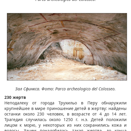
Зал Сфинкса. Фото: Parco archeologico del Colosseo.
230 жертв
Неподалеку от города Трухильо в Перу обнаружили
крупнейшее в мире приношение детей в жертву: найдены
останки около 230 человек, в возрасте от 4 до 14 лет.
Трагедия случилась около 1250 г. н.э. Детей положили
лицом к морю, у некоторых из них сохранились кожа и
волосы. Зачем понадобилась такая жертва, до конца