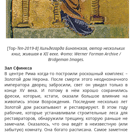
[Top-
Ten-2019-8] Хильдегарда Бингенская, автор нескольких
книг, жившая в XII веке. Фото: Werner Forman Archive /
Bridgeman Images.
Зал Сфинкса
В центре Рима когда-то построили роскошный комплекс –
Золотой дом Нерона. После смерти этого неоднозначного
императора дворец забросили, свет он увидел только в
конце XV века. И потому в нём хорошо сохранились
фрески, которые, кстати, оказали большое влияние на
живопись эпохи Возрождения. Последние несколько лет
Золотой дом раскапывают и реставрируют. В этом году
рабочие, которые устанавливали строительные леса для
реставраторов, обнаружили трещину, которую раньше не
замечали. Оказалось, что она ведёт в неизвестную (или
забытую) комнату. Она богато расписана. Самое заметное