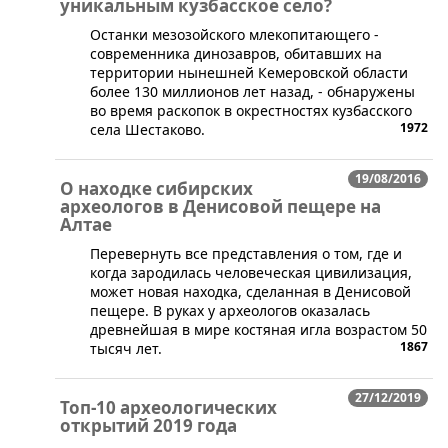
уникальным кузбасское село?
​Останки мезозойского млекопитающего -
современника динозавров, обитавших на
территории нынешней Кемеровской области
более 130 миллионов лет назад, - обнаружены
во время раскопок в окрестностях кузбасского
1972
села Шестаково.
19/08/2016
О находке сибирских
археологов в Денисовой пещере на
Алтае
​Перевернуть все представления о том, где и
когда зародилась человеческая цивилизация,
может новая находка, сделанная в Денисовой
пещере. В руках у археологов оказалась
древнейшая в мире костяная игла возрастом 50
1867
тысяч лет.
27/12/2019
Топ-10 археологических
открытий 2019 года