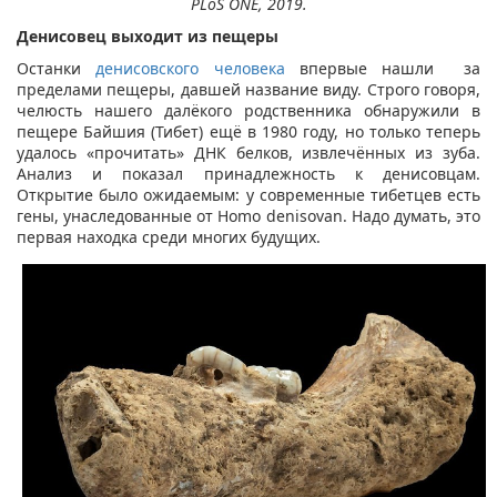
PLoS ONE, 2019.
Денисовец выходит из пещеры
Останки
денисовского человека
впервые нашли за
пределами пещеры, давшей название виду. Строго говоря,
челюсть нашего далёкого родственника обнаружили в
пещере Байшия (Тибет) ещё в 1980 году, но только теперь
удалось «прочитать» ДНК белков, извлечённых из зуба.
Анализ и показал принадлежность к денисовцам.
Открытие было ожидаемым: у современные тибетцев есть
гены, унаследованные от Homo denisovan. Надо думать, это
первая находка среди многих будущих.