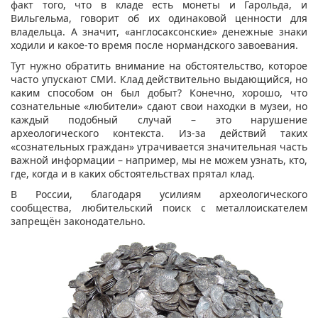
факт того, что в кладе есть монеты и Гарольда, и
Вильгельма, говорит об их одинаковой ценности для
владельца. А значит, «англосаксонские» денежные знаки
ходили и какое-то время после нормандского завоевания.
Тут нужно обратить внимание на обстоятельство, которое
часто упускают СМИ. Клад действительно выдающийся, но
каким способом он был добыт? Конечно, хорошо, что
сознательные «любители» сдают свои находки в музеи, но
каждый подобный случай – это нарушение
археологического контекста. Из-за действий таких
«сознательных граждан» утрачивается значительная часть
важной информации – например, мы не можем узнать, кто,
где, когда и в каких обстоятельствах прятал клад.
В России, благодаря усилиям археологического
сообщества, любительский поиск с металлоискателем
запрещён законодательно.