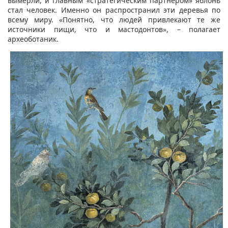
вымерли, и главным «стратегическим партнёром» яблонь
стал человек. Именно он распространил эти деревья по
всему миру. «Понятно, что людей привлекают те же
источники пищи, что и мастодонтов», – полагает
археоботаник.