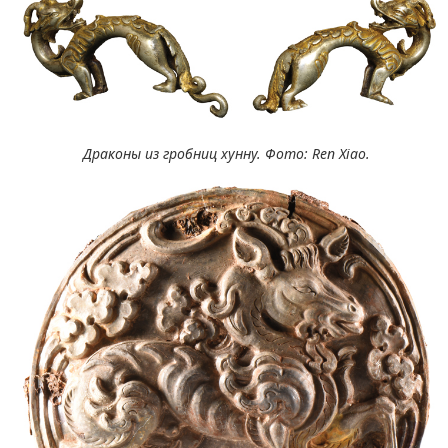
Драконы из гробниц хунну. Фото: Ren Xiao.