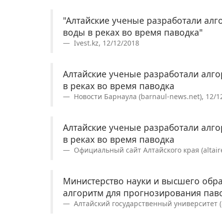
"Алтайские ученые разработали ал
воды в реках во время паводка"
Ivest.kz, 12/12/2018
Алтайские ученые разработали алг
в реках во время паводка
Новости Барнаула (barnaul-news.net), 12/1
Алтайские ученые разработали алг
в реках во время паводка
Официальный сайт Алтайского края (altaire
Министерство науки и высшего обра
алгоритм для прогнозирования паво
Алтайский государственный университет (a