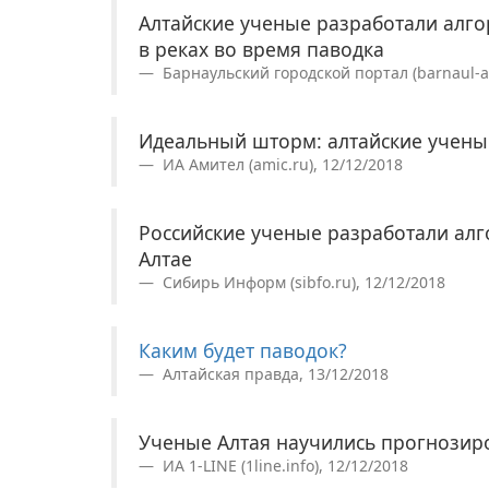
Алтайские ученые разработали алг
в реках во время паводка
Барнаульский городской портал (barnaul-alt
Идеальный шторм: алтайские учены
ИА Амител (amic.ru), 12/12/2018
Российские ученые разработали ал
Алтае
Сибирь Информ (sibfo.ru), 12/12/2018
Каким будет паводок?
Алтайская правда, 13/12/2018
Ученые Алтая научились прогнозир
ИА 1-LINE (1line.info), 12/12/2018