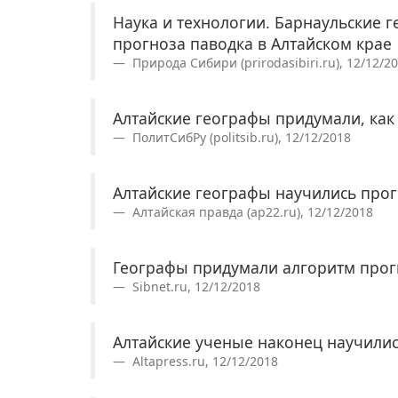
Наука и технологии. Барнаульские 
прогноза паводка в Алтайском крае
Природа Сибири (prirodasibiri.ru), 12/12/2
Алтайские географы придумали, как
ПолитСибРу (politsib.ru), 12/12/2018
Алтайские географы научились про
Алтайская правда (ap22.ru), 12/12/2018
Географы придумали алгоритм прог
Sibnet.ru, 12/12/2018
Алтайские ученые наконец научили
Altapress.ru, 12/12/2018