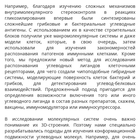
Например, благодаря изучению сложных механизмов
внутримолекулярного стереоконтроля в реакциях
гликозилирования впервые были синтезированы
сложнейшие грибковые и бактериальные углеводные
антигены. С использованием их в качестве строительных
блоков получили уже макромолекулярные системы и даже
модели клеток, которые, в свою очередь, затем
использовали для изучения закономерностей
распознавания патогенов иммунными клетками. Кроме
того, мы предложили новый метод для исследования
распознавания углеводных лигандов клеточными
рецепторами, для чего создали чипоподобные гибридные
системы, моделирующие поверхность клеток бактерий и
грибков, для детектирования углевод-белковых
взаимодействий. Предложенный подход пригодится для
определения возможности включения того или иного
углеводного лиганда в состав разных препаратов, скажем,
вакцины, иммуномодулятора или иммуносупрессора.
В исследовании молекулярных систем очень важно
понимание их 3D-строения. Поэтому нами специально
разрабатывались подходы для изучения конформационной
подвижности углеводных молекул. Например, для очень