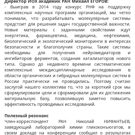
Директор ИОХ академик РАН Михаил ЕГОРОВ:
- Выиграв в 2014 году конкурс РНФ на поддержку
комплексных научных программ организаций, мы четко
понимали, что разрабатывать молекулярные системы
предстоит для решения задач государственной важности.
Новые материалы с заданными свойствами ждут
энергетика, фармацевтика, медицина, нефтехимия,
биологический и экологический мониторинги в интересах
безопасности и благополучия страны. Такие системы
необходимы для получения нейромедиаторов и
ингибиторов ферментов, создания катализаторов нового
типа. Однако до недавнего времени систематические
комплексные междисциплинарные исследования в
области органических и гибридных молекулярных систем в
России практически не проводились. Поэтому считаю
заслугой нашего коллектива то, что за короткий срок мы
сформулировали цели и сформировали для их достижения
материальную базу, позволившую заметно повысить
эффективность проводимых исследований.
Полезный резонанс
Член-корреспондент РАН Николай НИФАНТЬЕВ,
заведующий лабораторией химии гликоконъюгатов, в
своем докладе на конференции сообщил о результатах