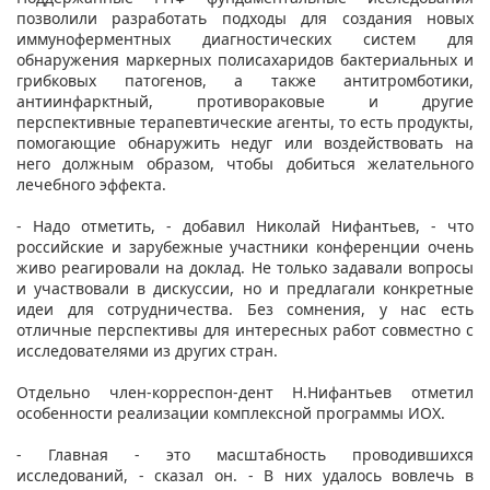
позволили разработать подходы для создания новых
иммуноферментных диагностических систем для
обнаружения маркерных полисахаридов бактериальных и
грибковых патогенов, а также антитромботики,
антиинфарктный, противораковые и другие
перспективные терапевтические агенты, то есть продукты,
помогающие обнаружить недуг или воздействовать на
него должным образом, чтобы добиться желательного
лечебного эффекта.
- Надо отметить, - добавил Николай Нифантьев, - что
российские и зарубежные участники конференции очень
живо реагировали на доклад. Не только задавали вопросы
и участвовали в дискуссии, но и предлагали конкретные
идеи для сотрудничества. Без сомнения, у нас есть
отличные перспективы для интересных работ совместно с
исследователями из других стран.
Отдельно член-корреспон-дент Н.Нифантьев отметил
особенности реализации комплексной программы ИОХ.
- Главная - это масштабность проводившихся
исследований, - сказал он. - В них удалось вовлечь в