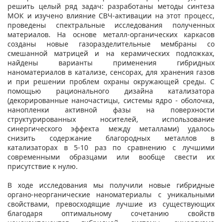
решить целый ряд задач: разработаны методы синтеза
МОК и изучено влияние СВЧ-активации на этот процесс,
проведены спектральные исследования полученных
материалов. На основе металл-органических каркасов
созданы новые газоразделительные мембраны со
смешанной матрицей и на керамических подложках,
найдены варианты применения гибридных
наноматериалов в катализе, сенсорах, для хранения газов
и при решении проблем охраны окружающей среды. С
помощью рационального дизайна катализатора
(декорированные наночастицы, системы ядро - оболочка,
нанопленки активной фазы на поверхности
структурированных носителей, использование
синергического эффекта между металлами) удалось
снизить содержание благородных металлов в
катализаторах в 5-10 раз по сравнению с лучшими
современными образцами или вообще свести их
присутствие к нулю.
В ходе исследования мы получили новые гибридные
органо-неорганические наноматериалы с уникальными
свойствами, превосходящие лучшие из существующих
благодаря оптимальному сочетанию свойств