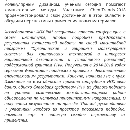
молекулярным дизайном, ученым сегодня помогают
компьютерные методы. Участники ChemTrends-2018
продемонстрировали свои достижения в этой области и
обсудили перспективы применения новых материалов.
Исследователи ИОХ РАН специально провели конференцию в
своем институте, чтобы подробнее представить
результаты пятилетней работы по своей масштабной
программе “Органические и гибридные молекулярные
системы для критических технологий в интересах
национальной безопасности и устойчивого развития”,
поддержанной грантом РНФ. Полученная в 2014-2018 годах
серьезная финансовая поддержка привела к действительно
впечатляющим результатам. Конечно, начинали не с нуля.
Изыскания во всех областях проекта сотрудники ИОХ вели
давно, однако благодаря средствам РНФ их удалось поднять
на уровень комплексных междисциплинарных работ
одновременно по четырем приоритетным направлениям. О
полученных результатах по просьбе “Поиска” руководители
и участники каждого из проектов рассказали подробно,
наметив еще и видимую сегодня перспективу их
применения.