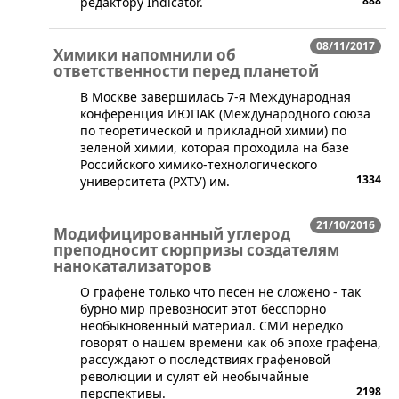
888
редактору Indicator.
08/11/2017
Химики напомнили об
ответственности перед планетой
​В Москве завершилась 7-я Международная
конференция ИЮПАК (Международного союза
по теоретической и прикладной химии) по
зеленой химии, которая проходила на базе
Российского химико-технологического
1334
университета (РХТУ) им.
21/10/2016
Модифицированный углерод
преподносит сюрпризы создателям
нанокатализаторов
​О графене только что песен не сложено - так
бурно мир превозносит этот бесспорно
необыкновенный материал. СМИ нередко
говорят о нашем времени как об эпохе графена,
рассуждают о последствиях графеновой
революции и сулят ей необычайные
2198
перспективы.