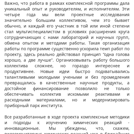
Важно, что работа в рамках комплексной программы дала
уникальный опыт и руководителям, и исполнителям. Эти
четыре года мы вели проектные исследования
значительно большим коллективом, чем это бывает
обычно, и каждый его участник в той или иной степени
стал мультиспециалистом в условиях расширения круга
сотрудничающих с нами лабораторий и научных групп,
обмена опытом и методами работы. Такая организация
работы по программе существенно ускорила темп работ по
проекту, здесь реально действовал принцип “одна голова
хорошо, а две лучше”. Организовывать работу большого
коллектива сложнее, но гораздо интереснее и
продуктивнее. Новые идеи быстро подхватывались
талантливыми молодыми учеными и без промедления
превращались в качественные научные продукты, а
достойное финансирование позволило не только
обеспечивать коллектив искомыми реактивами и
расходными материалами, но и модернизировать
приборный парк института.
Все разработанные в ходе проекта комплексные методики
и подходы к изучению химических реакций -
инновационные. Мы убеждены, что, скажем,
видеомониторинг химических реакций уже в ближайшие