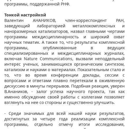
программы, поддержанной РНФ.
Тонкой настройкой
Валентин АНАНИКОВ, член-корреспондент РАН,
заведующий лабораторией металлокомплексных и
наноразмерных катализаторов, назвал главными чертами
программы междисциплинарность и широкий охват
научных тематик. А также то, что результаты комплексной
программы, опубликованные в ведущих
специализированных и междисциплинарных журналах,
включая Nature Communications, вызвали неподдельный
интерес ученых, занимающихся органическим синтезом,
катализом и науками о материалах. Показательным стало и
то, что во время конференции доклады, сессии с
вопросами и ответами плавно перетекали в оживленную
дискуссию в минуты перерывов. Подобная реакция, уверен
В.Анаников, - залог успеха научного проекта, так как
именно обсуждение своей работы с коллегами позволяет
взглянуть на нее со стороны и существенно улучшить.
- Среди значимых для всей нашей науки результатов,
достигнутых за четыре года реализации комплексной
программы, отдельно отмечу итоги исследования,