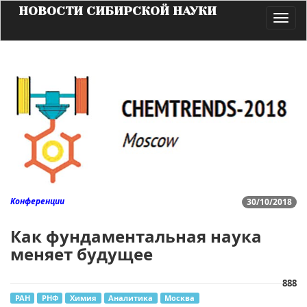
НОВОСТИ СИБИРСКОЙ НАУКИ
Toggl
navig
Конференции
30/10/2018
Как фундаментальная наука
меняет будущее
888
РАН
РНФ
Химия
Аналитика
Москва