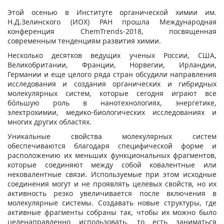
​Этой осенью в Институте органической химии им.
Н.Д.Зелинского (ИОХ) РАН прошла Международная
конференция ChemTrends-2018, посвященная
современным тенденциям развития химии.
Несколько десятков ведущих ученых России, США,
Великобритании, Франции, Норвегии, Ирландии,
Германии и еще целого ряда стран обсудили направления
исследования и создания органических и гибридных
молекулярных систем, которые сегодня играют все
бόльшую роль в нанотехнологиях, энергетике,
электрохимии, медико-биологических исследованиях и
многих других областях.
Уникальные свойства молекулярных систем
обеспечиваются благодаря специфической форме и
расположению их меньших функциональных фрагментов,
которые соединяют между собой ковалентные или
нековалентные связи. Используемые при этом исходные
соединения могут и не проявлять целевых свойств, но их
активность резко увеличивается после включения в
молекулярные системы. Создавать новые структуры, где
активные фрагменты собраны так, чтобы их можно было
целенаправленно использовать, то есть заниматься