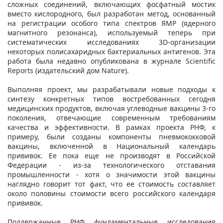
сложных соединений, включающих фосфатный мостик
вместо кислородного, был разработан метод, основанный
на регистрации особого типа спектров ЯМР (ядерного
магнитного резонанса), используемый теперь при
систематических исследованиях 3D-организации
некоторых полисахаридных бактериальных антигенов. Эта
работа была недавно опубликована в журнале Scientific
Reports (издательский дом Nature).
Выполняя проект, мы разрабатывали новые подходы к
синтезу конкретных типов востребованных сегодня
медицинских продуктов, включая углеводные вакцины 3-го
поколения, отвечающие современным требованиям
качества и эффективности. В рамках проекта РНФ, к
примеру, были созданы компоненты пневмококковой
вакцины, включенной в Национальный календарь
прививок. Ее пока еще не производят в Российской
Федерации - из-за технологического отставания
промышленности - хотя о значимости этой вакцины
наглядно говорит тот факт, что ее стоимость составляет
около половины стоимости всего российского календаря
прививок.
Поддержанные РНФ фундаментальные исследования