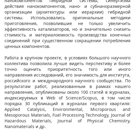
нанокомпонентов гибридной системы, синергизма
действия нанокомпонентов, нано- и субнаноразмерной
организации (архитектуры или иерархии) гибридной
системы. Использовались оригинальные методики
приготовления, позволившие не только увеличить
эффективность катализаторов, но и значительно снизить
стоимость и материалоемкость производства конечных
соединений при существенном сокращении потребления
ценных компонентов.
Работа в крупном проекте, в условиях большого научного
коллектива позволила лучше видеть перспективу и более
точно оценить приоритетность того или иного
направления исследований, его значимость для института,
российского и международного научного сообщества. По
результатам работ, реализованным в рамках нашего
направления, опубликованы около 100 статей в журналах,
индексируемых в Web of Science/Scopus, в том числе
порядка 30 публикаций в журналах первого квартиля:
Applied Catalysis, Environmental, Microporous and
Mesoporous Materials, Fuel Processing Technology, Journal of
Hazardous Materials, Journal of Physical Chemistry,
Nanomaterials и др.