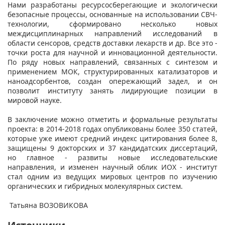
Нами разработаны ресурсосберегающие и экологически
безопасные процессы, основанные на использовании СВЧ-
технологии, сформировано несколько новых
междисциплинарных направлений исследований в
области сенсоров, средств доставки лекарств и др. Все это -
точки роста для научной и инновационной деятельности.
По ряду новых направлений, связанных с синтезом и
применением МОК, структурированных катализаторов и
наноадсорбентов, создан опережающий задел, и он
позволит институту занять лидирующие позиции в
мировой науке.
В заключение можно отметить и формальные результаты
проекта: в 2014-2018 годах опубликованы более 350 статей,
которые уже имеют средний индекс цитирования более 8,
защищены 9 докторских и 37 кандидатских диссертаций,
но главное - развиты новые исследовательские
направления, и изменен научный облик ИОХ - институт
стал одним из ведущих мировых центров по изучению
органических и гибридных молекулярных систем.
Татьяна ВОЗОВИКОВА