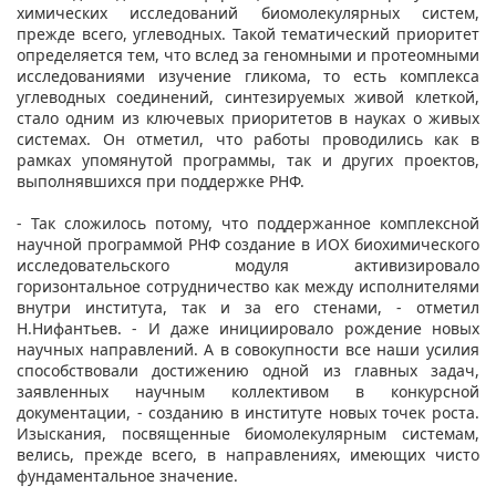
химических исследований биомолекулярных систем,
прежде всего, углеводных. Такой тематический приоритет
определяется тем, что вслед за геномными и протеомными
исследованиями изучение гликома, то есть комплекса
углеводных соединений, синтезируемых живой клеткой,
стало одним из ключевых приоритетов в науках о живых
системах. Он отметил, что работы проводились как в
рамках упомянутой программы, так и других проектов,
выполнявшихся при поддержке РНФ.
- Так сложилось потому, что поддержанное комплексной
научной программой РНФ создание в ИОХ биохимического
исследовательского модуля активизировало
горизонтальное сотрудничество как между исполнителями
внутри института, так и за его стенами, - отметил
Н.Нифантьев. - И даже инициировало рождение новых
научных направлений. А в совокупности все наши усилия
способствовали достижению одной из главных задач,
заявленных научным коллективом в конкурсной
документации, - созданию в институте новых точек роста.
Изыскания, посвященные биомолекулярным системам,
велись, прежде всего, в направлениях, имеющих чисто
фундаментальное значение.