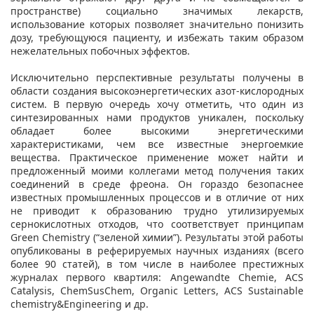
пространстве) социально значимых лекарств,
использование которых позволяет значительно понизить
дозу, требующуюся пациенту, и избежать таким образом
нежелательных побочных эффектов.
Исключительно перспективные результаты получены в
области создания высокоэнергетических азот-кислородных
систем. В первую очередь хочу отметить, что один из
синтезированных нами продуктов уникален, поскольку
обладает более высокими энергетическими
характеристиками, чем все известные энергоемкие
вещества. Практическое применение может найти и
предложенный моими коллегами метод получения таких
соединений в среде фреона. Он гораздо безопаснее
известных промышленных процессов и в отличие от них
не приводит к образованию трудно утилизируемых
сернокислотных отходов, что соответствует принципам
Green Chemistry (“зеленой химии”). Результаты этой работы
опубликованы в реферируемых научных изданиях (всего
более 90 статей), в том числе в наиболее престижных
журналах первого квартиля: Angewandte Chemie, ACS
Catalysis, ChemSusChem, Organic Letters, ACS Sustainable
chemistry&Engineering и др.