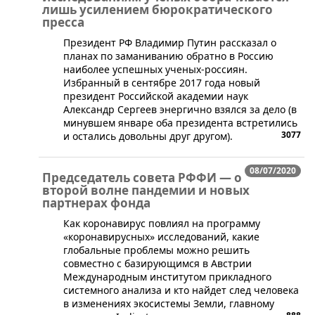
лишь усилением бюрократического
пресса
​Президент РФ Владимир Путин рассказал о
планах по заманиванию обратно в Россию
наиболее успешных ученых-россиян.
Избранный в сентябре 2017 года новый
президент Российской академии наук
Александр Сергеев энергично взялся за дело (в
минувшем январе оба президента встретились
3077
и остались довольны друг другом).
08/07/2020
Председатель совета РФФИ — о
второй волне пандемии и новых
партнерах фонда
Как коронавирус повлиял на программу
«коронавирусных» исследований, какие
глобальные проблемы можно решить
совместно с базирующимся в Австрии
Международным институтом прикладного
системного анализа и кто найдет след человека
в изменениях экосистемы Земли, главному