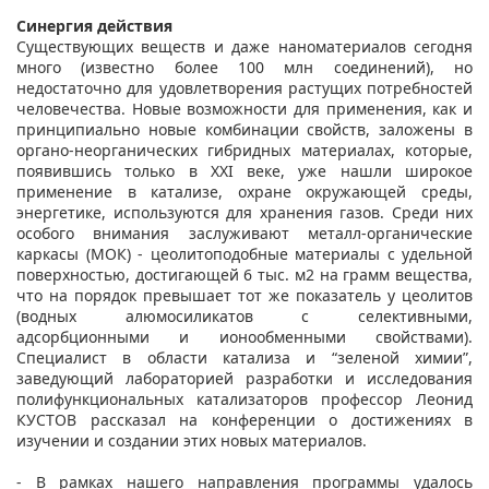
Синергия действия
Существующих веществ и даже наноматериалов сегодня
много (известно более 100 млн соединений), но
недостаточно для удовлетворения растущих потребностей
человечества. Новые возможности для применения, как и
принципиально новые комбинации свойств, заложены в
органо-неорганических гибридных материалах, которые,
появившись только в XXI веке, уже нашли широкое
применение в катализе, охране окружающей среды,
энергетике, используются для хранения газов. Среди них
особого внимания заслуживают металл-органические
каркасы (МОК) - цеолитоподобные материалы с удельной
поверхностью, достигающей 6 тыс. м2 на грамм вещества,
что на порядок превышает тот же показатель у цеолитов
(водных алюмосиликатов с селективными,
адсорбционными и ионообменными свойствами).
Специалист в области катализа и “зеленой химии”,
заведующий лабораторией разработки и исследования
полифункциональных катализаторов профессор Леонид
КУСТОВ рассказал на конференции о достижениях в
изучении и создании этих новых материалов.
- В рамках нашего направления программы удалось