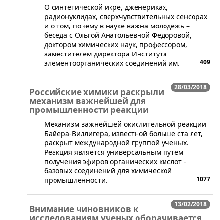
​О синтетической икре, дженериках,
радионуклидах, сверхчувствительных сенсорах
и о том, почему в науке важна молодежь –
беседа с Ольгой Анатольевной Федоровой,
доктором химических наук, профессором,
заместителем директора Института
409
элементоорганических соединений им.
28/03/2018
Российские химики раскрыли
механизм важнейшей для
промышленности реакции
​Механизм важнейшей окислительной реакции
Байера-Виллигера, известной больше ста лет,
раскрыт международной группой ученых.
Реакция является универсальным путем
получения эфиров органических кислот -
базовых соединений для химической
1077
промышленности.
13/02/2018
Внимание чиновников к
исследованиям ученых оборачивается