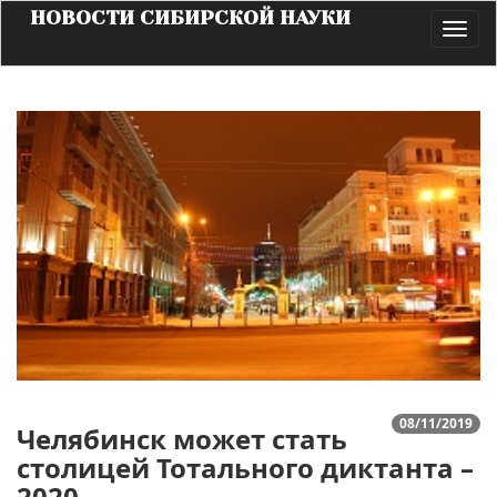
НОВОСТИ СИБИРСКОЙ НАУКИ
Toggl
navig
08/11/2019
Челябинск может стать
столицей Тотального диктанта –
2020