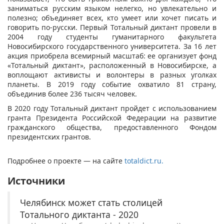
заниматься русским языком нелегко, но увлекательно и
полезно; объединяет всех, кто умеет или хочет писать и
говорить по-русски. Первый Тотальный диктант провели в
2004 году студенты гуманитарного факультета
Новосибирского государственного университета. За 16 лет
акция приобрела всемирный масштаб: ее организует фонд
«Тотальный диктант», расположенный в Новосибирске, а
воплощают активисты и волонтеры в разных уголках
планеты. В 2019 году событие охватило 81 страну,
объединив более 236 тысяч человек.
В 2020 году Тотальный диктант пройдет с использованием
гранта Президента Российской Федерации на развитие
гражданского общества, предоставленного Фондом
президентских грантов.
Подробнее о проекте — на сайте
totaldict.ru.
Источники
Челябинск может стать столицей
Тотального диктанта - 2020