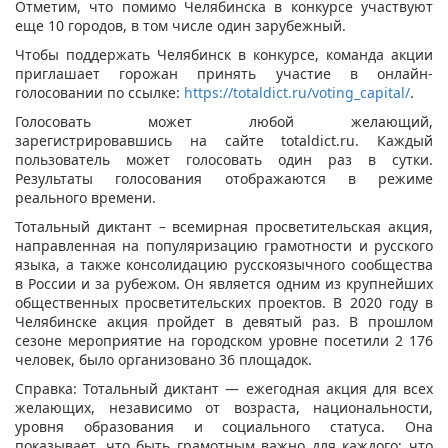
Отметим, что помимо Челябинска в конкурсе участвуют
еще 10 городов, в том числе один зарубежный.
Чтобы поддержать Челябинск в конкурсе, команда акции
приглашает горожан принять участие в онлайн-
голосовании по ссылке:
https://totaldict.ru/voting_capital/
.
Голосовать может любой желающий,
зарегистрировавшись на сайте totaldict.ru. Каждый
пользователь может голосовать один раз в сутки.
Результаты голосования отображаются в режиме
реального времени.
Тотальный диктант – всемирная просветительская акция,
направленная на популяризацию грамотности и русского
языка, а также консолидацию русскоязычного сообщества
в России и за рубежом. Он является одним из крупнейших
общественных просветительских проектов. В 2020 году в
Челябинске акция пройдет в девятый раз. В прошлом
сезоне мероприятие на городском уровне посетили 2 176
человек, было организовано 36 площадок.
Справка: Тотальный диктант — ежегодная акция для всех
желающих, независимо от возраста, национальности,
уровня образования и социального статуса. Она
показывает, что быть грамотным важно для каждого; что