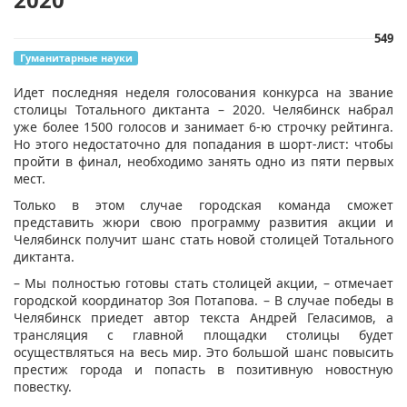
549
Гуманитарные науки
​Идет последняя неделя голосования конкурса на звание
столицы Тотального диктанта – 2020. Челябинск набрал
уже более 1500 голосов и занимает 6-ю строчку рейтинга.
Но этого недостаточно для попадания в шорт-лист: чтобы
пройти в финал, необходимо занять одно из пяти первых
мест.
Только в этом случае городская команда сможет
представить жюри свою программу развития акции и
Челябинск получит шанс стать новой столицей Тотального
диктанта.
– Мы полностью готовы стать столицей акции, – отмечает
городской координатор Зоя Потапова. – В случае победы в
Челябинск приедет автор текста Андрей Геласимов, а
трансляция с главной площадки столицы будет
осуществляться на весь мир. Это большой шанс повысить
престиж города и попасть в позитивную новостную
повестку.