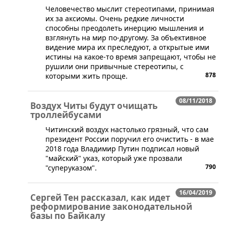
Человечество мыслит стереотипами, принимая
их за аксиомы. Очень редкие личности
способны преодолеть инерцию мышления и
взглянуть на мир по-другому. За объективное
видение мира их преследуют, а открытые ими
истины на какое-то время запрещают, чтобы не
рушили они привычные стереотипы, с
878
которыми жить проще.
08/11/2018
Воздух Читы будут очищать
троллейбусами
​Читинский воздух настолько грязный, что сам
президент России поручил его очистить - в мае
2018 года Владимир Путин подписал новый
"майский" указ, который уже прозвали
790
"суперуказом".
16/04/2019
Сергей Тен рассказал, как идет
реформирование законодательной
базы по Байкалу