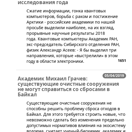
исследования года
​​Сжатие информации, гонка квантовых
компьютеров, борьба с раком и постижение
Арктики - российские академики по нашей
просьбе выделили наиболее, на их взгляд,
прорывные научные результаты 2018
года. Квантовые компьютеры Академик РАН,
экс-председатель Сибирского отделения РАН,
физик Александр Асеев: - Я бы выделил три
направления, которые «выстрелили» в этом
1651
году в области электроники.
05/04/2019
Академик Михаил Грачев:
существующие очистные сооружения
не могут справиться со сбросами в
Байкал
​Существующие очистные сооружения не
способны решить проблему сброса отходов в
Байкал. Для этого требуется строить новые, что
невозможно сделать без изменения предельно
допустимых нормативов влияния на экосистему
водоема, считает ученый-биохимик, академик и