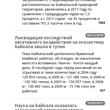
расположенных на Байкальской природной
территории, увеличились в 2017 году по
сравнению с предыдущим годом на 7,3
процента, а с 2012 годом - на 45 процентов и
1084
составили 701,5 тысячи тонн в год.
04/12/2019
Ликвидация последствий
негативного воздействия на экосистему
Байкала зашла в тупик
Пока Байкальский целлюлозно-бумажный
комбинат работал, об отходах, их накоплении
мало кто вспоминал. Нынче - почти каждый
день. В последние годы перед кончиной он их
отрыгивал в таких количествах: в 2004 году -
129 853 тонны, в 2005-м - 121 586 тонн, в 2006-м
- 145 582 тонны, в 2007-м - 150 057 тонн, в 2008-
м - 136 685 тонн, в 2009-м - 15 746 тонн (не
437
работал).
16/05/2017
Наука на Байкале оказалась
заложницей административно-