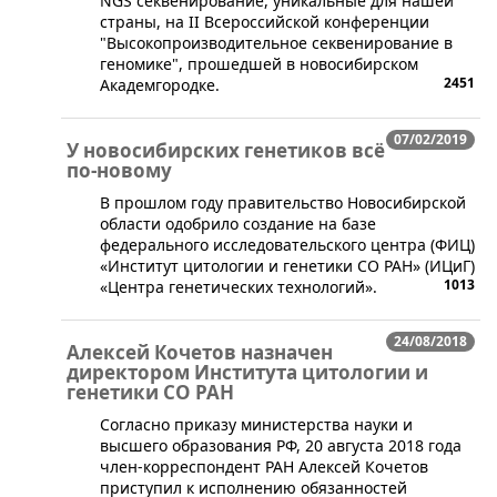
NGS секвенирование, уникальные для нашей
страны, на II Всероссийской конференции
"Высокопроизводительное секвенирование в
геномике", прошедшей в новосибирском
2451
Академгородке.
07/02/2019
У новосибирских генетиков всё
по-новому
В прошлом году правительство Новосибирской
области одобрило создание на базе
федерального исследовательского центра (ФИЦ)
«Институт цитологии и генетики СО РАН» (ИЦиГ)
1013
«Центра генетических технологий».
24/08/2018
Алексей Кочетов назначен
директором Института цитологии и
генетики СО РАН
Согласно приказу министерства науки и
высшего образования РФ, 20 августа 2018 года
член-корреспондент РАН Алексей Кочетов
приступил к исполнению обязанностей