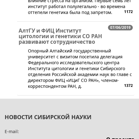
влияние стресса на организм. Первые семь лет
институт работал полулегально - во времена
1172
оттепели генетика была под запретом.
07/06/2019
АлтГУ и ФИЦ Институт
цитологии и генетики СО РАН
развивают сотрудничество
Опорный Алтайский государственный
университет с визитом посетила делегация
Федерального исследовательского центра
Института цитологии и генетики Сибирского
отделения Российской академии наук во главе с
директором ФИЦ «ИЦиГ СО РАН», членом-
1372
корреспондентом РАН, д.
НОВОСТИ СИБИРСКОЙ НАУКИ
E-mail: