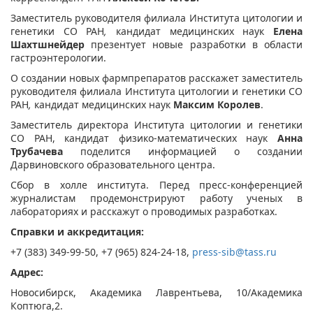
Заместитель руководителя филиала Института цитологии и
генетики СО РАН
,
кандидат медицинских наук
Елена
Шахтшнейдер
презентует новые разработки в области
гастроэнтерологии.
О создании новых фармпрепаратов расскажет заместитель
руководителя филиала Института цитологии и генетики СО
РАН
,
кандидат медицинских наук
Максим Королев
.
Заместитель директора Института цитологии и генетики
СО РАН, кандидат физико-математических наук
Анна
Трубачева
поделится информацией о создании
Дарвиновского образовательного центра.
Сбор в холле института. Перед пресс-конференцией
журналистам продемонстрируют работу ученых в
лабораториях и расскажут о проводимых разработках.
Справки и аккредитация:
+7 (383) 349-99-50, +7 (965) 824-24-18,
press-sib@tass.ru
Адрес:
Новосибирск, Академика Лаврентьева, 10/Академика
Коптюга,2.