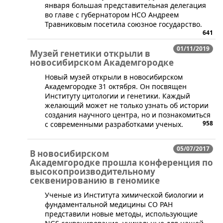
января большая представительная делегация
во главе с губернатором НСО Андреем
Травниковым посетила союзное государство.
641
01/11/2019
Музей генетики открыли в
новосибирском Академгородке
​Новый музей открыли в новосибирском
Академгородке 31 октября. Он посвящен
Институту цитологии и генетики. Каждый
желающий может не только узнать об истории
создания научного центра, но и познакомиться
958
с современными разработками ученых.
05/07/2017
В новосибирском
Академгородке прошла конференция по
высокопроизводительному
секвенированию в геномике
​​Ученые из Института химической биологии и
фундаментальной медицины СО РАН
представили новые методы, использующие