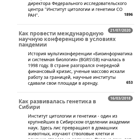
директора Федерального исследовательского
центра "Институт цитологии и генетики СО
1896
РАН".
21/07/2020
Как провести международную
научную конференцию в условиях
пандемии
​​История мультиконференции «Биоинформатика
и системная биология» (BGRS\SB) началась в
1998 году. В стране разгорался очередной
финансовый кризис, ученые массово искали
работу за границей, научные институты
653
сдавали свои площади в аренду.
16/03/2018
Как развивалась генетика в
Сибири
​Институт цитологии и генетики - один из
крупнейших в Сибирском отделении академии
наук. Здесь лис превращают в домашних
животных, изучают стволовые клетки и