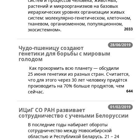
систем и процессов человека, животных,
растений и микроорганизмов на базовых
иерархических уровнях организации живых
систем: молекулярно-генетическом, клеточном,
тканевом, организменном, популяционном,
2033
экосистемном».
28/06/2019
Чудо-пшеницу создают
генетики для борьбы с мировым
голодом
​ Как прокормить всю планету — обсудили
25 июня генетики из разных стран. Считается,
что для этого через 30 лет человеку придётся
производить на 70% больше продуктов, чем
644
сейчас.
01/02/2019
ИЦиГ СО РАН развивает
сотрудничество с учеными Белоруссии
​​​В последние годы набирает обороты
сотрудничество между Новосибирской
областью и Республикой Беларусь. 21 – 24