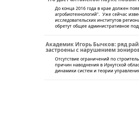
​До конца 2016 года в крае должен п
агробиотехнологий". Уже сейчас изве
исследовательских институтов региона
обретут общее административное под
Академик Игорь Бычков: ряд рай
застроены с нарушением зониро
​Отсутствие ограничений по строитель
причин наводнения в Иркутской облас
динамики систем и теории управления