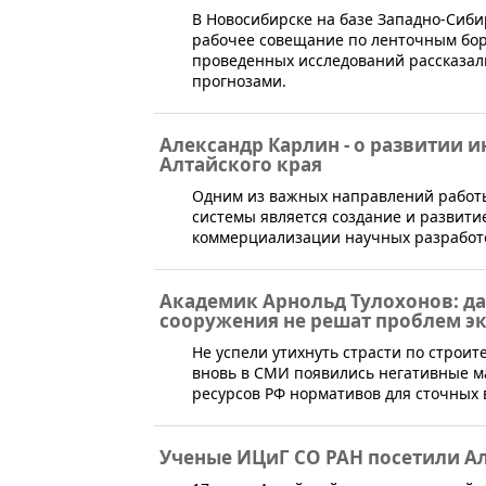
В Новосибирске на базе Западно-Сиби
рабочее совещание по ленточным бор
проведенных исследований рассказали
прогнозами.
Александр Карлин - о развитии 
Алтайского края
​Одним из важных направлений рабо
системы является создание и развити
коммерциализации научных разработо
Академик Арнольд Тулохонов: д
сооружения не решат проблем э
​Не успели утихнуть страсти по строит
вновь в СМИ появились негативные 
ресурсов РФ нормативов для сточных 
Ученые ИЦиГ СО РАН посетили А