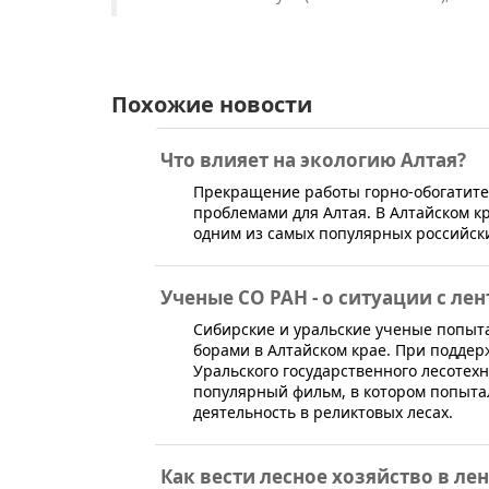
Похожие новости
Что влияет на экологию Алтая?
​​​​​Прекращение работы горно-обогат
проблемами для Алтая. В Алтайском к
одним из самых популярных российски
Ученые СО РАН - о ситуации с ле
Сибирские и уральские ученые попыт
борами в Алтайском крае. При поддерж
Уральского государственного лесотех
популярный фильм, в котором попыта
деятельность в реликтовых лесах.
Как вести лесное хозяйство в л