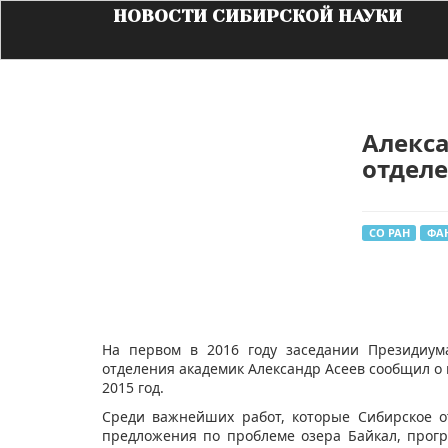
НОВОСТИ СИБИРСКОЙ НАУКИ
Алекса
отдел
СО РАН
ФА
На первом в 2016 году заседании Президиум
отделения академик Александр Асеев сообщил о
2015 год.
Среди важнейших работ, которые Сибирское о
предложения по проблеме озера Байкал, прог