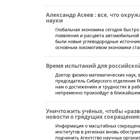
Александр Асеев : все, что окру
науки
​Глобальная экономика сегодня быстро
появления и расцвета автомобильно
были новые углеводородные источники 
основным локомотивом экономики ста
Время испытаний для российско
​Доктор физико-математических наук, 
председатель Сибирского отделения Р
нам о достижениях и трудностях в ра
непременно произойдут в ближайшем
Уничтожить учёных, чтобы «разв
новости о грядущих сокращения
​Информация о масштабных сокращени
институтов в регионах вновь обостри
подчинить Агентство научных органи