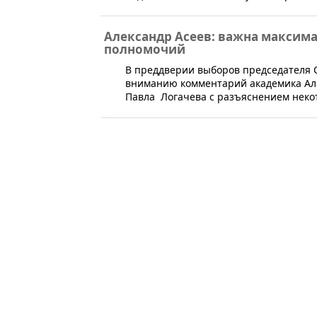
Александр Асеев: важна максима
полномочий
​В преддверии выборов председателя
вниманию комментарий академика Але
Павла Логачева с разъяснением неко