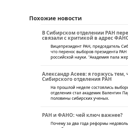
Похожие новости
В Сибирском отделении РАН пер
связали с критикой в адрес ФАН
Вицепрезидент РАН, председатель Сиб
что перенос выборов президента РАН
российской науки. "Академия пала же
Александр Асеев: я горжусь тем,
Сибирского отделения РАН
​​​На прошлой неделе состоялись выб
отделения стал академик Валентин П
половины сибирских ученых.
РАН и ФАНО: чей ключ важнее?
​Почему за два года реформы недоволь