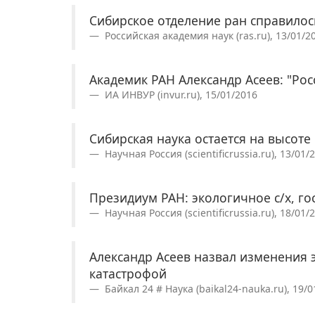
Сибирское отделение ран справилос
Российская академия наук (ras.ru), 13/01/2
Академик РАН Александр Асеев: "Рос
ИА ИНВУР (invur.ru), 15/01/2016
Сибирская наука остается на высоте
Научная Россия (scientificrussia.ru), 13/01/
Президиум РАН: экологичное с/х, г
Научная Россия (scientificrussia.ru), 18/01/
Александр Асеев назвал изменения 
катастрофой
Байкал 24 # Наука (baikal24-nauka.ru), 19/0