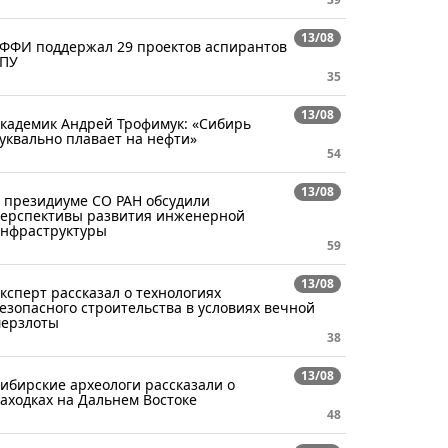
13/08
ФФИ поддержал 29 проектов аспирантов
ПУ
35
13/08
кадемик Андрей Трофимук: «Сибирь
уквально плавает на нефти»
54
13/08
 президиуме СО РАН обсудили
ерспективы развития инженерной
нфраструктуры
59
13/08
ксперт рассказал о технологиях
езопасного строительства в условиях вечной
ерзлоты
38
13/08
ибирские археологи рассказали о
аходках на Дальнем Востоке
48