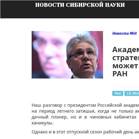
НОВОСТИ СИБИРСКОЙ НАУКИ
Новости РАН
Академ
страте
может
РАН
РАН
СО РА
​Наш разговор с президентом Российской акаде
на период летнего затишья, когда не только 
дачный плэнер, но и в чиновных кабинетах 
каникулы.
Однако и в этот отпускной сезон рабочий день 