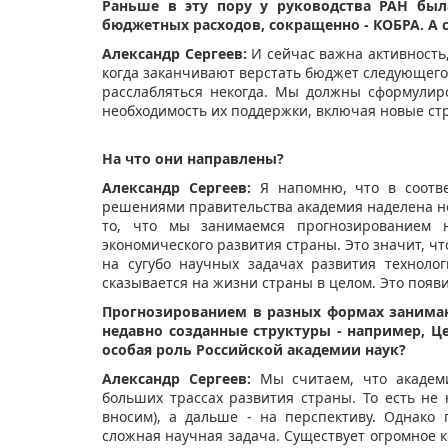
Раньше в эту пору у руководства РАН был
бюджетных расходов, сокращенно - КОБРА. А 
Александр Сергеев:
И сейчас важна активность
когда заканчивают верстать бюджет следующего
расслабляться некогда. Мы должны сформулир
необходимость их поддержки, включая новые ст
На что они направлены?
Александр Сергеев:
Я напомню, что в соотве
решениями правительства академия наделена н
то, что мы занимаемся прогнозированием не
экономического развития страны. Это значит, чт
на сугубо научных задачах развития технолог
сказывается на жизни страны в целом. Это появ
Прогнозированием в разных формах занима
недавно созданные структуры - например, Це
особая роль Российской академии наук?
Александр Сергеев:
Мы считаем, что академ
больших трассах развития страны. То есть не
вносим), а дальше - на перспективу. Однако
сложная научная задача. Существует огромное к