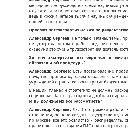
методическое руководство всеми научными учр
их деятельности, которая связана с выполнение
ведь в России четыре тысячи научных учрежден
нашей экспертизы.
Предмет постэкспертизы? Уже по результатам
Александр Сергеев:
Не только. Планы, темы, п
не утверждаем план работ, под них нельзя 
академии это очень трудозатратная деятельность 
За эти экспертизы вы беретесь в иниц
обязательной процедуры?
Александр Сергеев:
Есть постановление прави
наук, где прописано, каким образом к нам по
учреждений страны, которые тратят бюджетные 
В наших планах и стратегиях не должны расход
социальная. Как не расходится двойная спираль 
И вы должны их все рассмотреть?
Александр Сергеев:
Да. Это огромная работа. 
отношении, решено создать государственную 
по Москве все это хозяйство - распределять,
правительства о создании ГИС под экспертную р