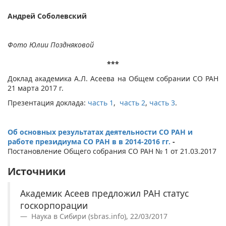
Андрей Соболевский
Фото Юлии Поздняковой
***
Доклад академика А.Л. Асеева на Общем собрании СО РАН
21 марта 2017 г.
Презентация доклада:
часть 1
,
часть 2
,
часть 3
.
Об основных результатах деятельности СО РАН и
работе президиума СО РАН в в 2014-2016 гг.
-
Постановление Общего собрания СО РАН № 1 от 21.03.2017
Источники
Академик Асеев предложил РАН статус
госкорпорации
Наука в Сибири (sbras.info), 22/03/2017