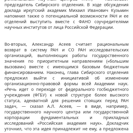
председатель Сибирского отделения. В ходе обсуждения
доклада иркутский академик Михаил Иванович Кузьмин
напомнил также о потенциальной возможности РАН и ее
отделений выступить вместе с ФАНО соучредителями
научных институтов от лица Российской Федерации.
Во-вторых, Александр Асеев считает рациональным
возврат в систему РАН и СО РАН исследовательских
организаций, выполняющих работы государственного
значения по приоритетным направлениям («большим
вызовам») вместе с имеющимся базовым бюджетным
финансированием. Наконец, глава Сибирского отделения
предложил выйти с инициативой об изменении
организационно-правовой формы всей Академии наук.
«Речь идет о переходе от федерального госбюджетного
учреждения (ФГБУ) к новой структуре более высокого
статуса, адекватной для решения стоящих перед РАН
задач, ― сказал А.Л. Асеев, ― в виде, например,
государственного научного центра или государственной
корпорации фундаментальных и прикладных
исследований «Российская академия наук». Докладчик
уточнил, что эта идея принадлежит не ему, а предложена