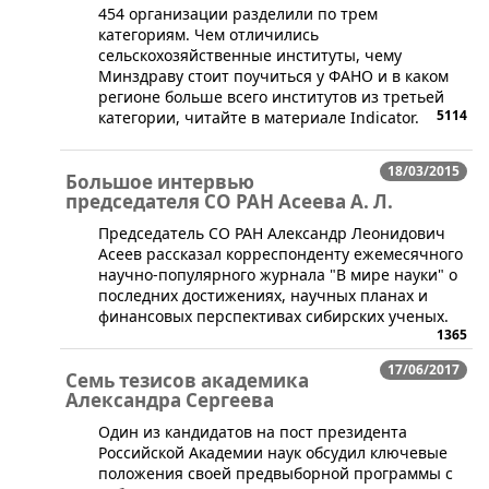
454 организации разделили по трем
категориям. Чем отличились
сельскохозяйственные институты, чему
Минздраву стоит поучиться у ФАНО и в каком
регионе больше всего институтов из третьей
5114
категории, читайте в материале Indicator.
18/03/2015
Большое интервью
председателя СО РАН Асеева А. Л.
Председатель СО РАН Александр Леонидович
Асеев рассказал корреспонденту ежемесячного
научно-популярного журнала "В мире науки" о
последних достижениях, научных планах и
финансовых перспективах сибирских ученых.
1365
17/06/2017
Семь тезисов академика
Александра Сергеева
​Один из кандидатов на пост президента
Российской Академии наук обсудил ключевые
положения своей предвыборной программы с