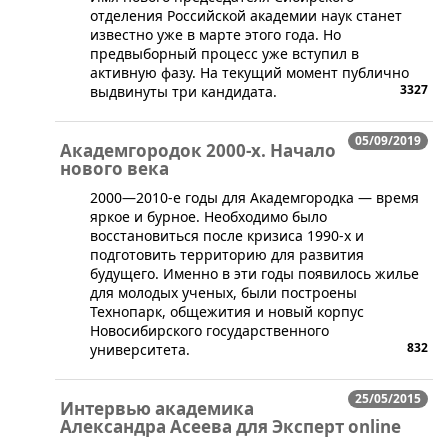
отделения Российской академии наук станет
известно уже в марте этого года. Но
предвыборный процесс уже вступил в
активную фазу. На текущий момент публично
3327
выдвинуты три кандидата.
05/09/2019
Академгородок 2000-х. Начало
нового века
​2000—2010-е годы для Академгородка — время
яркое и бурное. Необходимо было
восстановиться после кризиса 1990-х и
подготовить территорию для развития
будущего. Именно в эти годы появилось жилье
для молодых ученых, были построены
Технопарк, общежития и новый корпус
Новосибирского государственного
832
университета.
25/05/2015
Интервью академика
Александра Асеева для Эксперт online