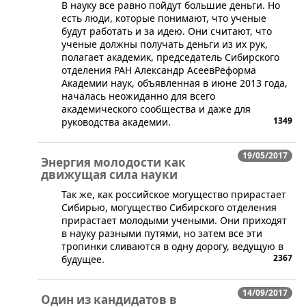
В науку все равно пойдут большие деньги. Но
есть люди, которые понимают, что ученые
будут работать и за идею. Они считают, что
ученые должны получать деньги из их рук,
полагает академик, председатель Сибирского
отделения РАН Александр АсеевРеформа
Академии наук, объявленная в июне 2013 года,
началась неожиданно для всего
академического сообщества и даже для
1349
руководства академии.
19/05/2017
Энергия молодости как
движущая сила науки
Так же, как российское могущество прирастает
Сибирью, могущество Сибирского отделения
прирастает молодыми учеными. Они приходят
в науку разными путями, но затем все эти
тропинки сливаются в одну дорогу, ведущую в
2367
будущее.
14/09/2017
Один из кандидатов в