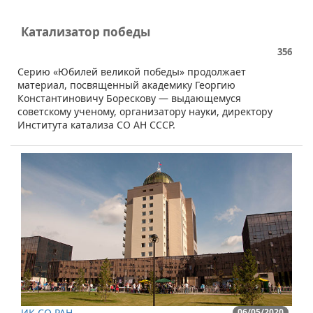
Катализатор победы
356
​​​Серию «Юбилей великой победы» продолжает
материал, посвященный академику Георгию
Константиновичу Борескову — выдающемуся
советскому ученому, организатору науки, директору
Института катализа СО АН СССР.
ИК СО РАН
06/05/2020