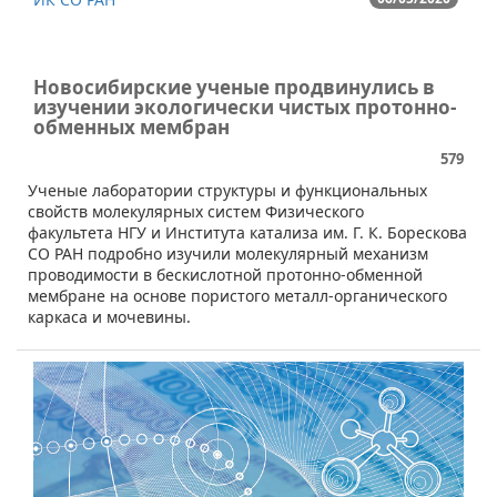
Новосибирские ученые продвинулись в
изучении экологически чистых протонно-
обменных мембран
579
​​Ученые лаборатории структуры и функциональных
свойств молекулярных систем Физического
факультета НГУ и Института катализа им. Г. К. Борескова
СО РАН подробно изучили молекулярный механизм
проводимости в бескислотной протонно-обменной
мембране на основе пористого металл-органического
каркаса и мочевины.