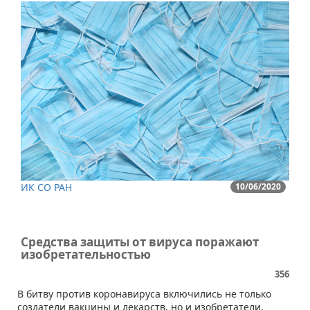
ИК СО РАН
10/06/2020
Средства защиты от вируса поражают
изобретательностью
356
В битву против коронавируса включились не только
создатели вакцины и лекарств, но и изобретатели.