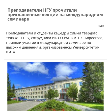
Преподаватели НГУ прочитали
приглашенные лекции на международном
семинаре
549
Преподаватели и студенты кафедры химии твердого
тела ФЕН НГУ, сотрудники ИК СО РАН им. Г.К. Борескова,
приняли участие в международном семинаре по
высоким давлениям, организованном Университетом
им. А.