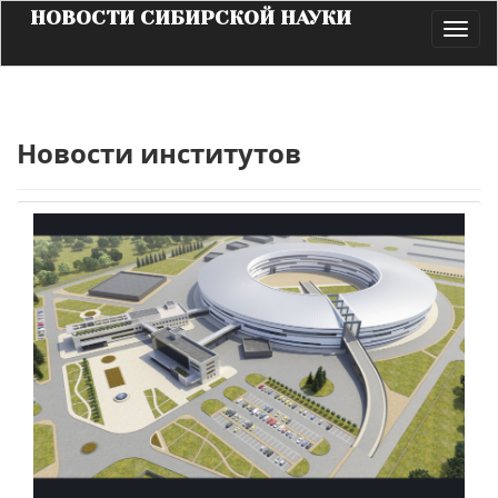
НОВОСТИ СИБИРСКОЙ НАУКИ
Toggl
navig
Новости институтов