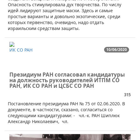
Опасность стимулировала дух творчества. По числу
идей лидируют защитные маски. Здесь и самые
простые варианты и довольно экзотические, среди
которых первенство, очевидно, надо отдать
израильским средствам защиты.
ИК СО РАН
10/06/2020
Президиум РАН согласовал кандидатуры
на должность руководителей ИТПМ СО
РАН, ИК СО РАН и ЦСБС СО РАН
315
​Постановление президиума РАН № 75 от 02.06.2020. В
документе, в частности, сказано, согласиться со
следующими кандидатурами: - чл.-к. РАН Шиплюк
Александр Николаевич, чл.