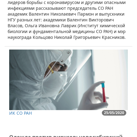
лидеров борьбы с коронавирусом и другими опасными
инфекциями рассказывают председатель СО РАН
академик Валентин Николаевич Пармон​ и выпускники
НГУ разных лет: академики Валентин Викторович
Власов, Ольга Ивановна Лаврик (Институт химической
биологии и фундаментальной медицины СО РАН) и мэр
наукограда Кольцово Николай Григорьевич Красников.
ИК СО РАН
25/05/2020