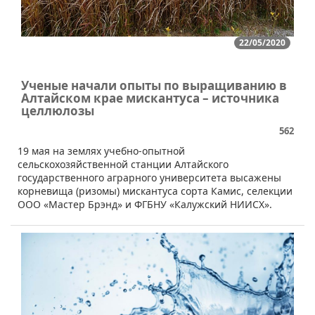
22/05/2020
Ученые начали опыты по выращиванию в
Алтайском крае мискантуса – источника
целлюлозы
562
19 мая на землях учебно-опытной
сельскохозяйственной станции Алтайского
государственного аграрного университета высажены
корневища (ризомы) мискантуса сорта Камис, селекции
ООО «Мастер Брэнд» и ФГБНУ «Калужский НИИСХ».