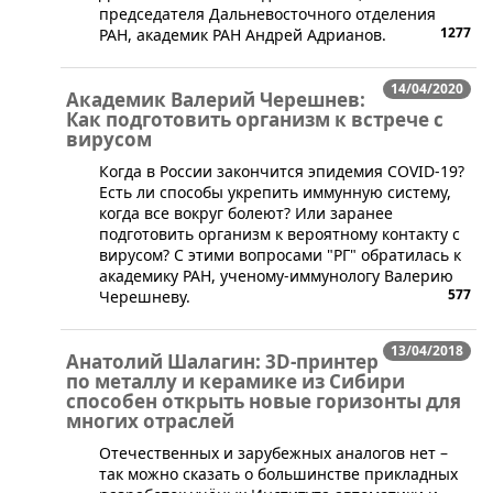
председателя Дальневосточного отделения
1277
РАН, академик РАН Андрей Адрианов.
14/04/2020
Академик Валерий Черешнев:
Как подготовить организм к встрече с
вирусом
​Когда в России закончится эпидемия COVID-19?
Есть ли способы укрепить иммунную систему,
когда все вокруг болеют? Или заранее
подготовить организм к вероятному контакту с
вирусом? С этими вопросами "РГ" обратилась к
академику РАН, ученому-иммунологу Валерию
577
Черешневу.
13/04/2018
Анатолий Шалагин: 3D-принтер
по металлу и керамике из Сибири
способен открыть новые горизонты для
многих отраслей
Отечественных и зарубежных аналогов нет –
так можно сказать о большинстве прикладных