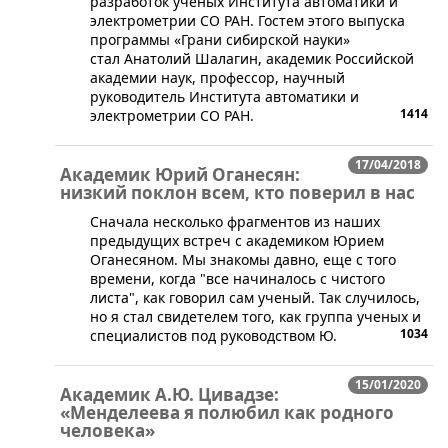
разработок учёных Института автоматики и
электрометрии СО РАН. Гостем этого выпуска
программы «Грани сибирской науки»
стал Анатолий Шалагин, академик Российской
академии наук, профессор, научный
руководитель Института автоматики и
1414
электрометрии СО РАН.
17/04/2018
Академик Юрий Оганесян:
низкий поклон всем, кто поверил в нас
​Сначала несколько фрагментов из наших
предыдущих встреч с академиком Юрием
Оганесяном. Мы знакомы давно, еще с того
времени, когда "все начиналось с чистого
листа", как говорил сам ученый. Так случилось,
но я стал свидетелем того, как группа ученых и
1034
специалистов под руководством Ю.
15/01/2020
Академик А.Ю. Цивадзе:
«Менделеева я полюбил как родного
человека»