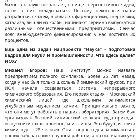
бизнеса к науке возрастает, он ищет перспективные идеи,
готов в них вкладываться. Поэтому некоторые наши
разработки, скажем, в областях фармацевтики, энергетики,
катализа, вышли из колбы, начинают серийно выпускаться
различными отечественными предприятиями. Сейчас
доля внебюджетного финансирования у нас достигла 30
процентов.
Еще одна из задач нацпроекта "Наука" - подготовка
кадров для науки и промышленности. Что здесь делает
ИОХ?
Михаил Егоров:
Наш институт можно назвать
предприятием полного комплекса. Более 25 лет назад,
когда у нас был только школьный химический кружок, при
ИОХ начала создаваться система непрерывного
химического образования. Его первая стадия - Московский
химический лицей, где школьники занимаются
углубленным изучением химии. Принципиально важно,
что они могут работать в наших лабораториях. Затем был
организован Высший химический колледж, куда приходят
выпускники школ, конечно, и из лицея. Это будущая элита
химии, курс - 28 человек. Они с первого дня занимаются в
наших лабораториях научной работой, а по окончании уже