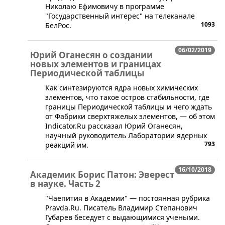
Николаю Ефимовичу в программе
"Государственный интерес" на телеканале
1093
БелРос.
06/02/2019
Юрий Оганесян о создании
новых элементов и границах
Периодической таблицы
​Как синтезируются ядра новых химических
элементов, что такое остров стабильности, где
границы Периодической таблицы и чего ждать
от Фабрики сверхтяжелых элементов, — об этом
Indicator.Ru рассказал Юрий Оганесян,
научный руководитель Лаборатории ядерных
793
реакций им.
16/10/2018
Академик Борис Патон: Эверест
в науке. Часть 2
​"Чаепития в Академии" — постоянная рубрика
Pravda.Ru. Писатель Владимир Степанович
Губарев беседует с выдающимися учеными.