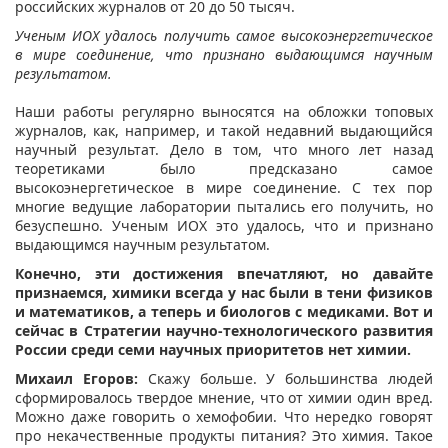
российских журналов от 20 до 50 тысяч.
Ученым ИОХ удалось получить самое высокоэнергетическое
в мире соединение, что признано выдающимся научным
результатом.
Наши работы регулярно выносятся на обложки топовых
журналов, как, например, и такой недавний выдающийся
научный результат. Дело в том, что много лет назад
теоретиками было предсказано самое
высокоэнергетическое в мире соединение. С тех пор
многие ведущие лаборатории пытались его получить, но
безуспешно. Ученым ИОХ это удалось, что и признано
выдающимся научным результатом.
Конечно, эти достижения впечатляют, но давайте
признаемся, химики всегда у нас были в тени физиков
и математиков, а теперь и биологов с медиками. Вот и
сейчас в Стратегии научно-технологического развития
России среди семи научных приоритетов нет химии.
Михаил Егоров:
Скажу больше. У большинства людей
сформировалось твердое мнение, что от химии один вред.
Можно даже говорить о хемофобии. Что нередко говорят
про некачественные продукты питания? Это химия. Такое