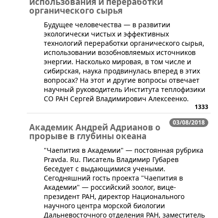
использования и переработки
органического сырья
​Будущее человечества — в развитии
экологически чистых и эффективных
технологий переработки органического сырья,
использовании возобновляемых источников
энергии. Насколько мировая, в том числе и
сибирская, наука продвинулась вперед в этих
вопросах? На этот и другие вопросы отвечает
научный руководитель Института теплофизики
СО РАН Сергей Владимирович Алексеенко.
1333
03/08/2018
Академик Андрей Адрианов о
прорыве в глубины океана
​"Чаепития в Академии" — постоянная рубрика
Pravda. Ru. Писатель Владимир Губарев
беседует с выдающимися учеными.
Сегодняшний гость проекта "Чаепития в
Академии" — российский зоолог, вице-
президент РАН, директор Национального
научного центра морской биологии
Дальневосточного отделения РАН, заместитель