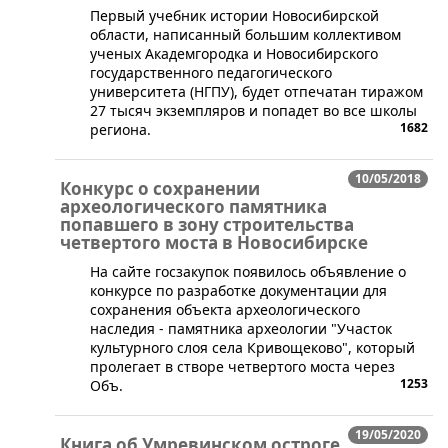
​Первый учебник истории Новосибирской
области, написанный большим коллективом
ученых Академгородка и Новосибирского
государственного педагогического
университета (НГПУ), будет отпечатан тиражом
27 тысяч экземпляров и попадет во все школы
1682
региона.
10/05/2018
Конкурс о сохранении
археологического памятника
попавшего в зону строительства
четвертого моста в Новосибирске
На сайте госзакупок появилось объявление о
конкурсе по разработке документации для
сохранения объекта археологического
наследия - памятника археологии "Участок
культурного слоя села Кривощеково", который
пролегает в створе четвертого моста через
1253
Объ.
19/05/2020
Книга об Умревинском остроге