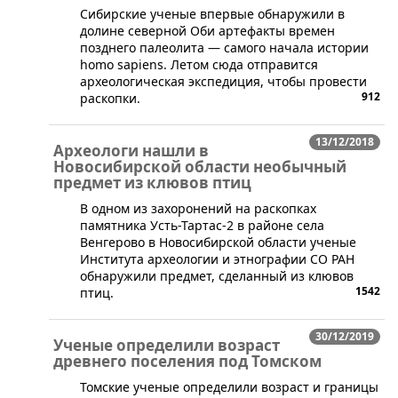
​Сибирские ученые впервые обнаружили в
долине северной Оби артефакты времен
позднего палеолита — самого начала истории
homo sapiens. Летом сюда отправится
археологическая экспедиция, чтобы провести
912
раскопки.
13/12/2018
Археологи нашли в
Новосибирской области необычный
предмет из клювов птиц
​В одном из захоронений на раскопках
памятника Усть-Тартас-2 в районе села
Венгерово в Новосибирской области ученые
Института археологии и этнографии СО РАН
обнаружили предмет, сделанный из клювов
1542
птиц.
30/12/2019
Ученые определили возраст
древнего поселения под Томском
​Томские ученые определили возраст и границы