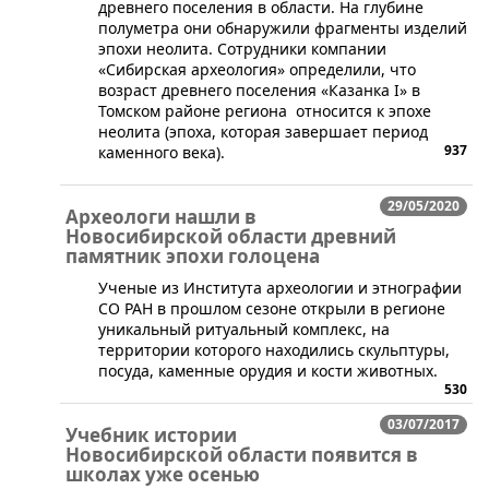
древнего поселения в области. На глубине
полуметра они обнаружили фрагменты изделий
эпохи неолита. Сотрудники компании
«Сибирская археология» определили, что
возраст древнего поселения «Казанка I» в
Томском районе региона относится к эпохе
неолита (эпоха, которая завершает период
937
каменного века).
29/05/2020
Археологи нашли в
Новосибирской области древний
памятник эпохи голоцена
​Ученые из Института археологии и этнографии
СО РАН в прошлом сезоне открыли в регионе
уникальный ритуальный комплекс, на
территории которого находились скульптуры,
посуда, каменные орудия и кости животных.
530
03/07/2017
Учебник истории
Новосибирской области появится в
школах уже осенью