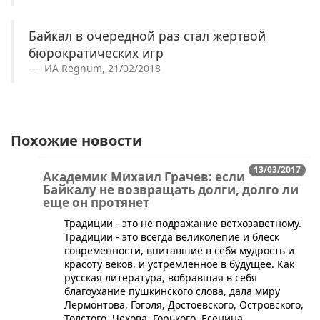
Байкал в очередной раз стал жертвой
бюрократических игр
ИА Regnum, 21/02/2018
Похожие новости
13/03/2017
Академик Михаил Грачев: если
Байкалу не возвращать долги, долго ли
еще он протянет
Традиции - это не подражание ветхозаветному.
Традиции - это всегда великолепие и блеск
современности, впитавшие в себя мудрость и
красоту веков, и устремленное в будущее. Как
русская литература, вобравшая в себя
благоухание пушкинского слова, дала миру
Лермонтова, Гоголя, Достоевского, Островского,
Толстого, Чехова, Горького, Есенина,