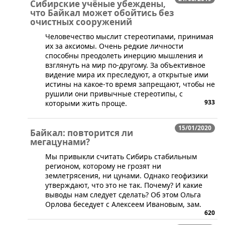
Сибирские учёные убеждены,
что Байкал может обойтись без
очистных сооружений
Человечество мыслит стереотипами, принимая
их за аксиомы. Очень редкие личности
способны преодолеть инерцию мышления и
взглянуть на мир по-другому. За объективное
видение мира их преследуют, а открытые ими
истины на какое-то время запрещают, чтобы не
рушили они привычные стереотипы, с
933
которыми жить проще.
15/01/2020
Байкал: повторится ли
мегацунами?
​Мы привыкли считать Сибирь стабильным
регионом, которому не грозят ни
землетрясения, ни цунами. Однако геофизики
утверждают, что это не так. Почему? И какие
выводы нам следует сделать? Об этом Ольга
Орлова беседует с Алексеем Ивановым, зам.
620