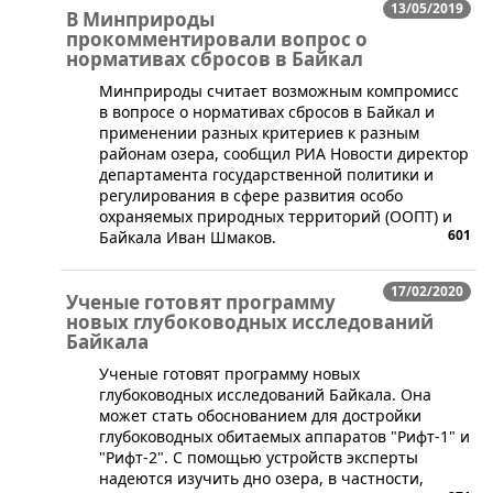
13/05/2019
В Минприроды
прокомментировали вопрос о
нормативах сбросов в Байкал
​Минприроды считает возможным компромисс
в вопросе о нормативах сбросов в Байкал и
применении разных критериев к разным
районам озера, сообщил РИА Новости директор
департамента государственной политики и
регулирования в сфере развития особо
охраняемых природных территорий (ООПТ) и
601
Байкала Иван Шмаков.
17/02/2020
Ученые готовят программу
новых глубоководных исследований
Байкала
​Ученые готовят программу новых
глубоководных исследований Байкала. Она
может стать обоснованием для достройки
глубоководных обитаемых аппаратов "Рифт-1" и
"Рифт-2". С помощью устройств эксперты
надеются изучить дно озера, в частности,