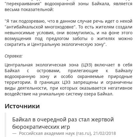
"перекраивания" водоохранной зоны Байкала, является
весьма показательной:
"Я так подозреваю, что в данном случае речь идет о некой
"антибайкальской многоходовке". То есть жителям создали
невыносимые условия, они возмутились, и на фоне этого
возмущения под предлогом заботы о жителях можно
сократить и Центральную экологическую зону".
Справка:
Центральная экологическая зона (ЦЭЗ) включает в себя
Байкал с островами, прилегающие к Байкалу
водоохранную зону и особо охраняемые природные
территории. В границах ЦЭЗ запрещены и ограничены
виды деятельности, при которых оказывается негативное
воздействие на уникальную систему озера Байкал.
Источники
Байкал в очередной раз стал жертвой
бюрократических игр
Российская академия наук (ras.ru), 21/02/2018