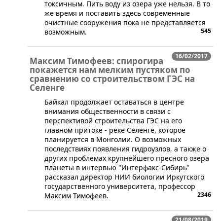
токсичным. Пить воду из озера уже нельзя. В то
же время и поставить здесь современные
очистные сооружения пока не представляется
545
возможным.
16/02/2017
Максим Тимофеев: спирогира
покажется нам мелким пустяком по
сравнению со строительством ГЭС на
Селенге
Байкал продолжает оставаться в центре
внимания общественности в связи с
перспективой строительства ГЭС на его
главном притоке - реке Селенге, которое
планируется в Монголии. О возможных
последствиях появления гидроузлов, а также о
других проблемах крупнейшего пресного озера
планеты в интервью "Интерфакс-Сибирь"
рассказал директор НИИ биологии Иркутского
государственного университета, профессор
2346
Максим Тимофеев.
21/08/2019