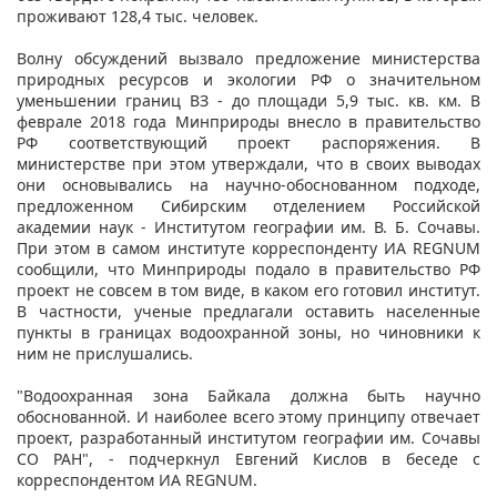
проживают 128,4 тыс. человек.
Волну обсуждений вызвало предложение министерства
природных ресурсов и экологии РФ о значительном
уменьшении границ ВЗ - до площади 5,9 тыс. кв. км. В
феврале 2018 года Минприроды внесло в правительство
РФ соответствующий проект распоряжения. В
министерстве при этом утверждали, что в своих выводах
они основывались на научно-обоснованном подходе,
предложенном Сибирским отделением Российской
академии наук - Институтом географии им. В. Б. Сочавы.
При этом в самом институте корреспонденту ИА REGNUM
сообщили, что Минприроды подало в правительство РФ
проект не совсем в том виде, в каком его готовил институт.
В частности, ученые предлагали оставить населенные
пункты в границах водоохранной зоны, но чиновники к
ним не прислушались.
"Водоохранная зона Байкала должна быть научно
обоснованной. И наиболее всего этому принципу отвечает
проект, разработанный институтом географии им. Сочавы
СО РАН", - подчеркнул Евгений Кислов в беседе с
корреспондентом ИА REGNUM.