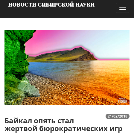
НОВОСТИ СИБИРСКОЙ НАУКИ
Toggl
navig
21/02/2018
Байкал опять стал
жертвой бюрократических игр