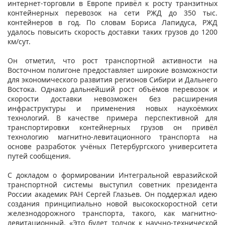
интернет-торговли в Европе привёл к росту транзитных
контейнерных перевозок на сети РЖД до 350 тыс.
контейнеров в год. По словам Бориса Лапидуса, РЖД
удалось повысить скорость доставки таких грузов до 1200
км/сут.
Он отметил, что рост транспортной активности на
Восточном полигоне предоставляет широкие возможности
для экономического развития регионов Сибири и Дальнего
Востока. Однако дальнейший рост объёмов перевозок и
скорости доставки невозможен без расширения
инфраструктуры и применения новых наукоёмких
технологий. В качестве примера перспективной для
транспортировки контейнерных грузов он привёл
технологию магнитно-левитационного транспорта на
основе разработок учёных Петербургского университета
путей сообщения.
С докладом о формировании Интегральной евразийской
транспортной системы выступил советник президента
России академик РАН Сергей Глазьев. Он поддержал идею
создания принципиально новой высокоскоростной сети
железнодорожного транспорта, такого, как магнитно-
левитационный. «Это будет толчок к научно-технической