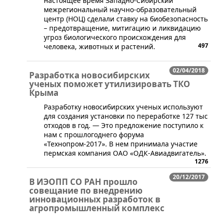
настоящее время Западно-Сибирский
межрегиональный научно-образовательный
центр (НОЦ) сделали ставку на биобезопасность
– предотвращение, митигацию и ликвидацию
угроз биологического происхождения для
497
человека, животных и растений.
02/04/2018
Разработка новосибирских
ученых поможет утилизировать ТКО
Крыма
​Разработку новосибирских ученых используют
для создания установки по переработке 127 тыс
отходов в год. — Это предложение поступило к
нам с прошлогоднего форума
«Технопром-2017». В нем принимала участие
пермская компания ОАО «ОДК-Авиадвигатель».
1276
20/12/2017
В ИЭОПП СО РАН прошло
совещание по внедрению
инновационных разработок в
агропромышленный комплекс