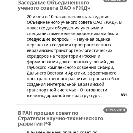
Заседание Объединенного
ученого совета ОАО «РЖД»
​20 июня в 10 часов началось заседание
Объединенного ученого совета ОАО «РЖД». В
повестке дня обсуждения учеными и
специалистами-железнодорожниками были
следующие вопросы. - Научная оценка
перспектив создания пространственных
евразийских транспортно-логистических
коридоров на территории России и
формирования долгосрочных условий для
глубокого комплексного освоения Сибири,
Дальнего Востока и Арктики, эффективного
пространственного развития страны на базе
создания Интегральной Евразийской
транспортной системы; - О готовности
831
железнодорожной инфраструктуры.
13/12/2019
В РАН прошел совет по
Стратегии научно-технического
развития РФ
​В Академии наук прошел совет по