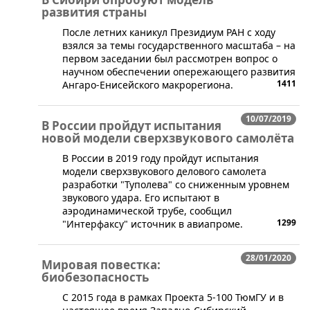
развития страны
​После летних каникул Президиум РАН с ходу
взялся за темы государственного масштаба – на
первом заседании был рассмотрен вопрос о
научном обеспечении опережающего развития
1411
Ангаро-Енисейского макрорегиона.
10/07/2019
В России пройдут испытания
новой модели сверхзвукового самолёта
В России в 2019 году пройдут испытания
модели сверхзвукового делового самолета
разработки "Туполева" со сниженным уровнем
звукового удара. Его испытают в
аэродинамической трубе, сообщил
1299
"Интерфаксу" источник в авиапроме.
28/01/2020
Мировая повестка:
биобезопасность
​С 2015 года в рамках Проекта 5-100 ТюмГУ и в