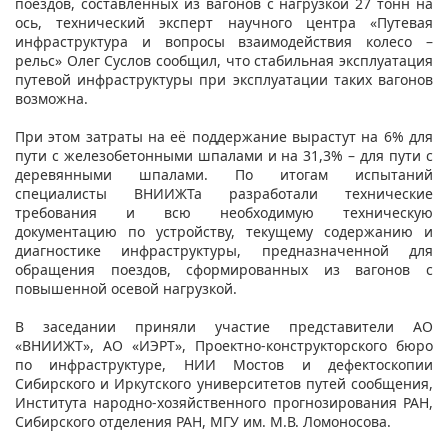
поездов, составленных из вагонов с нагрузкой 27 тонн на
ось, технический эксперт научного центра «Путевая
инфраструктура и вопросы взаимодействия колесо –
рельс» Олег Суслов сообщил, что стабильная эксплуатация
путевой инфраструктуры при эксплуатации таких вагонов
возможна.
При этом затраты на её поддержание вырастут на 6% для
пути с железобетонными шпалами и на 31,3% – для пути с
деревянными шпалами. По итогам испытаний
специалисты ВНИИЖТа разработали технические
требования и всю необходимую техническую
документацию по устройству, текущему содержанию и
диагностике инфраструктуры, предназначенной для
обращения поездов, сформированных из вагонов с
повышенной осевой нагрузкой.
В заседании приняли участие представители АО
«ВНИИЖТ», АО «ИЭРТ», Проектно-конструкторского бюро
по инфраструктуре, НИИ Мостов и дефектоскопии
Сибирского и Иркутского университетов путей сообщения,
Института народно-хозяйственного прогнозирования РАН,
Сибирского отделения РАН, МГУ им. М.В. Ломоносова.