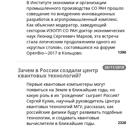
​В Институте экономики и организации
промышленного производства СО РАН прошло
совещание по внедрению инновационных
разработок в агропромышленный комплекс.
Как объяснил модератор, заведующий
сектором ИЭОПП СО РАН доктор экономических
наук Леонид Сергеевич Марков, эта встреча
стала логическим продолжением одного из
«круглых столов», состоявшихся на форуме
1390
OpenBio—2017 в Кольцово.
26/11/2018
Зачем в России создали центр
квантовых технологий?
​Первые квантовые компьютеры могут
появиться на Земле в ближайшие годы, но
какую роль в их "рождении" сыграет Россия?
Сергей Кулик, научный руководитель Центра
квантовых технологий МГУ, рассказал, как
российские физики будут развивать подобные
технологии, и создавать квантовые
2326
вычислители в ближайшие годы.