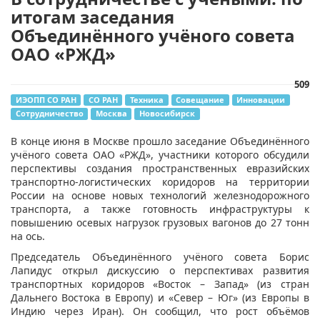
итогам заседания
Объединённого учёного совета
ОАО «РЖД»
509
ИЭОПП СО РАН
СО РАН
Техника
Совещание
Инновации
Сотрудничество
Москва
Новосибирск
В конце июня в Москве прошло заседание Объединённого
учёного совета ОАО «РЖД», участники которого обсудили
перспективы создания пространственных евразийских
транспортно-логистических коридоров на территории
России на основе новых технологий железнодорожного
транспорта, а также готовность инфраструктуры к
повышению осевых нагрузок грузовых вагонов до 27 тонн
на ось.
Председатель Объединённого учёного совета Борис
Лапидус открыл дискуссию о перспективах развития
транспортных коридоров «Восток – Запад» (из стран
Дальнего Востока в Европу) и «Север – Юг» (из Европы в
Индию через Иран). Он сообщил, что рост объёмов