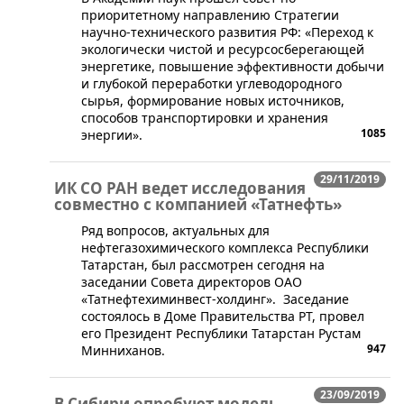
приоритетному направлению Стратегии
научно-технического развития РФ: «Переход к
экологически чистой и ресурсосберегающей
энергетике, повышение эффективности добычи
и глубокой переработки углеводородного
сырья, формирование новых источников,
способов транспортировки и хранения
1085
энергии».
29/11/2019
ИК СО РАН ведет исследования
совместно с компанией «Татнефть»
​Ряд вопросов, актуальных для
нефтегазохимического комплекса Республики
Татарстан, был рассмотрен сегодня на
заседании Совета директоров ОАО
«Татнефтехиминвест-холдинг». Заседание
состоялось в Доме Правительства РТ, провел
его Президент Республики Татарстан Рустам
947
Минниханов.
23/09/2019
В Сибири опробуют модель