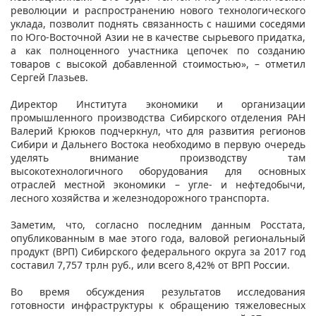
революции и распространению нового технологического
уклада, позволит поднять связанность с нашими соседями
по Юго-Восточной Азии не в качестве сырьевого придатка,
а как полноценного участника цепочек по созданию
товаров с высокой добавленной стоимостью», – отметил
Сергей Глазьев.
Директор Института экономики и организации
промышленного производства Сибирского отделения РАН
Валерий Крюков подчеркнул, что для развития регионов
Сибири и Дальнего Востока необходимо в первую очередь
уделять внимание производству там
высокотехнологичного оборудования для основных
отраслей местной экономики – угле- и нефтедобычи,
лесного хозяйства и железнодорожного транспорта.
Заметим, что, согласно последним данным Росстата,
опубликованным в мае этого года, валовой региональный
продукт (ВРП) Сибирского федерального округа за 2017 год
составил 7,757 трлн руб., или всего 8,42% от ВРП России.
Во время обсуждения результатов исследования
готовности инфраструктуры к обращению тяжеловесных