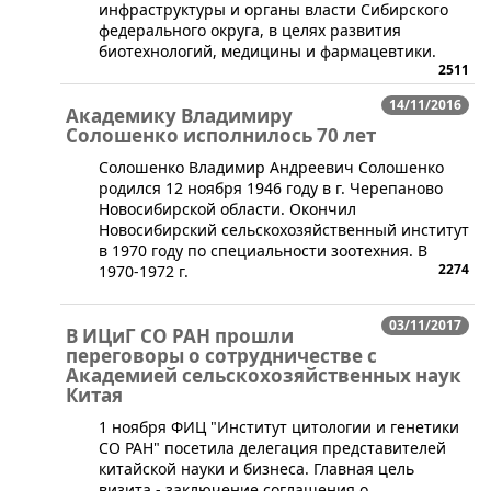
инфраструктуры и органы власти Сибирского
федерального округа, в целях развития
биотехнологий, медицины и фармацевтики.
2511
14/11/2016
Академику Владимиру
Солошенко исполнилось 70 лет
​Солошенко Владимир Андреевич Солошенко
родился 12 ноября 1946 году в г. Черепаново
Новосибирской области. Окончил
Новосибирский сельскохозяйственный институт
в 1970 году по специальности зоотехния. В
2274
1970-1972 г.
03/11/2017
​​В ИЦиГ СО РАН прошли
переговоры о сотрудничестве с
Академией сельскохозяйственных наук
Китая
1 ноября ФИЦ "Институт цитологии и генетики
СО РАН" посетила делегация представителей
китайской науки и бизнеса. Главная цель
визита - заключение соглашения о