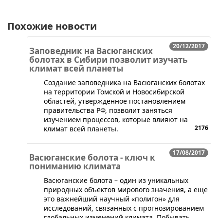
Похожие новости
20/12/2017
Заповедник на Васюганских
болотах в Сибири позволит изучать
климат всей планеты
Создание заповедника на Васюганских болотах
на территории Томской и Новосибирской
областей, утвержденное постановлением
правительства РФ, позволит заняться
изучением процессов, которые влияют на
2176
климат всей планеты.
17/08/2017
Васюганские болота - ключ к
пониманию климата
Васюганские болота – один из уникальных
природных объектов мирового значения, а еще
это важнейший научный «полигон» для
исследований, связанных с прогнозированием
глобальных изменений климата. Побывать