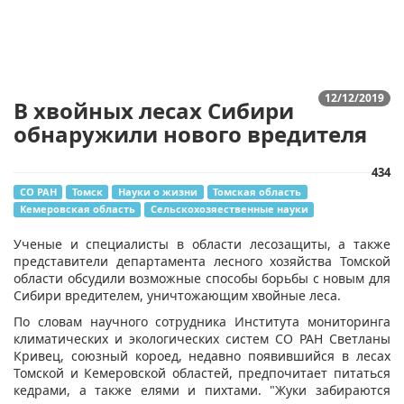
12/12/2019
В хвойных лесах Сибири
обнаружили нового вредителя
434
СО РАН
Томск
Науки о жизни
Томская область
Кемеровская область
Сельскохозяественные науки
​Ученые и специалисты в области лесозащиты, а также
представители департамента лесного хозяйства Томской
области обсудили возможные способы борьбы с новым для
Сибири вредителем, уничтожающим хвойные леса.
По словам научного сотрудника Института мониторинга
климатических и экологических систем СО РАН Светланы
Кривец, союзный короед, недавно появившийся в лесах
Томской и Кемеровской областей, предпочитает питаться
кедрами, а также елями и пихтами. "Жуки забираются