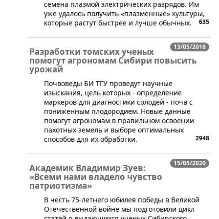
семена плазмой электрических разрядов. Им
уже удалось получить «плазменные» культуры,
635
которые растут быстрее и лучше обычных.
13/05/2016
Разработки томских ученых
помогут агрономам Сибири повысить
урожай
​Почвоведы БИ ТГУ проведут научные
изыскания, цель которых - определение
маркеров для диагностики солодей - почв с
пониженным плодородием. Новые данные
помогут агрономам в правильном освоении
пахотных земель и выборе оптимальных
2948
способов для их обработки.
15/05/2020
Академик Владимир Зуев:
«Всеми нами владело чувство
патриотизма»
В честь 75-летнего юбилея победы в Великой
Отечественной войне мы подготовили цикл
статей о выдающихся ученых Сибирского