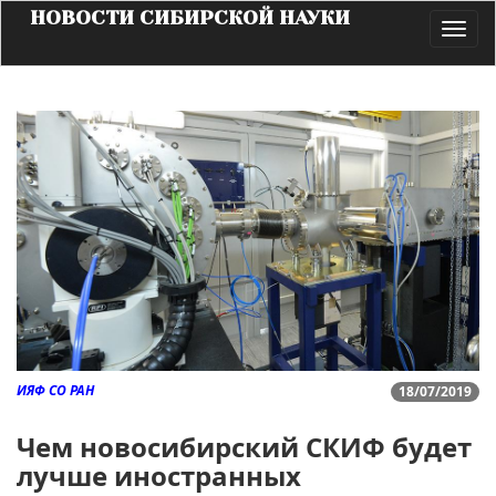
НОВОСТИ СИБИРСКОЙ НАУКИ
Toggl
navig
ИЯФ СО РАН
18/07/2019
Чем новосибирский СКИФ будет
лучше иностранных