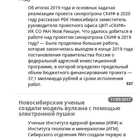
​Об итогах 2019 года и основных задачах
реализации проекта синхротрона СКИФ в 2020
году рассказал РБК Новосибирск заместитель
руководителя проектного офиса ЦКП «СКИФ»
ИК СО РАН Яков Ракшун. Что удалось добиться в
работе над проектом синхротрона СКИФ в 2019
году? — Была проделана большая работа,
которая закончилась выходом в конце 2019 года
постановления правительства России о
федеральной адресной инвестиционной
программе, в которой определен предельный
объем бюджетного финансирования проекта —
37,1 миллиарда рублей и сроки исполнения
537
работ.
11/05/2017
Новосибирские ученые
создали модель вулкана с помощью
электронной пушки
​​Ученые Института ядерной физики (ИЯФ) и
Института геологии и минералогии (ИГМ)
Сибирского отделения РАН создали первую в