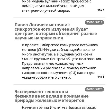
мире модель вулканических процессов с
помощью уникальной установки для
1577
электронно-лучевой сварки.
25/06/2018
Павел Логачев: источник
синхротронного излучения будет
центром, который объединит разные
научные направления
​В проекте Сибирского кольцевого источника
фотонов (СКИФ) уже сейчас задействовано
много институтов, а в будущем установка
станет крупным центром общего пользования.
Представители нескольких научных
направлений рассказали, почему источник
синхротронного излучения (СИ) важен для
1411
Академгородка и его ученых.
04/06/2020
Эксперимент геологов и
физиков внес вклад в понимание
природы железных метеоритов
Научная группа Института физики высоких