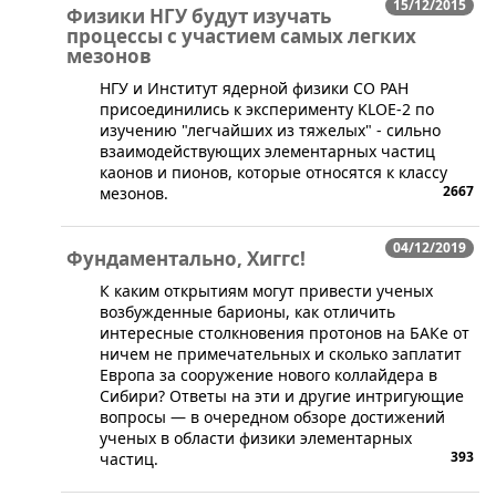
15/12/2015
Физики НГУ будут изучать
процессы с участием самых легких
мезонов
​НГУ и Институт ядерной физики СО РАН
присоединились к эксперименту KLOE-2 по
изучению "легчайших из тяжелых" - сильно
взаимодействующих элементарных частиц
каонов и пионов, которые относятся к классу
2667
мезонов.
04/12/2019
Фундаментально, Хиггс!
​К каким открытиям могут привести ученых
возбужденные барионы, как отличить
интересные столкновения протонов на БАКе от
ничем не примечательных и сколько заплатит
Европа за сооружение нового коллайдера в
Сибири? Ответы на эти и другие интригующие
вопросы — ​в очередном обзоре достижений
ученых в области физики элементарных
393
частиц.