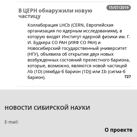
15/07/2019
В ЦЕРН обнаружили новую
частицу
​Коллаборация LHCb (CERN, Европейская
организация по ядерным исследованиям), в
которую входят Институт ядерной физики им. Г.
И. Будкера СО РАН (ИЯФ СО РАН) и
Новосибирский государственный университет
(НГУ), объявила об открытии двух новых
возбужденных состояний прелестного бариона,
которые, возможно, являются новой частицей
Λb (1D) (лямбда-б барион (1D)) или Σb (сигма-б
727
барион).
НОВОСТИ СИБИРСКОЙ НАУКИ
E-mail:
О проекте