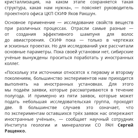
кристаллизация, на каком этапе сохраняется такая
структура, какая нам нужна», — поясняет руководитель
проектного офиса ЦКП СКИФ Яков Ракшун.
Основное применение — исследование свойств веществ
при различных процессах. Отрасли самые разные —
от создания эффективного шампуня для волос
до авиастроения. СКИФ пока — только в чертежах
и эскизных проектах. Но для исследований уже рассчитали
основные параметры. Пока своей установки нет, сибирские
учёные вынуждены проситься поработать у иностранных
коллег.
«Поскольку эти источники относятся к первому и второму
поколениям, большинство экспериментов нам приходится
выполнять на иностранных установках. Для этого
мы подаём заявки, которые рассматриваются в течение
полугода. И примерно из пяти заявок, которые может
подать небольшая исследовательская группа, проходят
две. В большинстве случаев это означает, что
по экспериментам оставшихся трёх заявок нас опережают
иностранные учёные», — сообщает научный сотрудник
Института геологии и минералогии СО РАН
Сергей
Ращенко
.