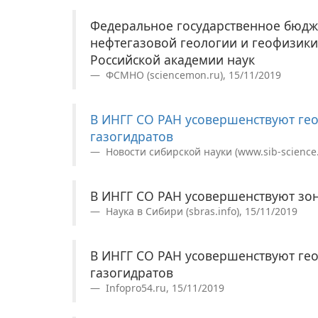
Федеральное государственное бюдж
нефтегазовой геологии и геофизики
Российской академии наук
ФСМНО (sciencemon.ru), 15/11/2019
В ИНГГ СО РАН усовершенствуют ге
газогидратов
Новости сибирской науки (www.sib-science.i
В ИНГГ СО РАН усовершенствуют зон
Наука в Сибири (sbras.info), 15/11/2019
В ИНГГ СО РАН усовершенствуют ге
газогидратов
Infopro54.ru, 15/11/2019