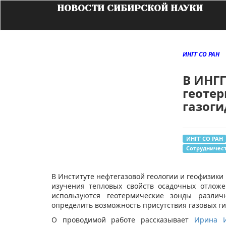
НОВОСТИ СИБИРСКОЙ НАУКИ
ИНГГ СО РАН
В ИНГГ
геотер
газоги
ИНГГ СО РАН
Сотрудничес
В Институте нефтегазовой геологии и геофизики
изучения тепловых свойств осадочных отлож
используются геотермические зонды разли
определить возможность присутствия газовых ги
О проводимой работе рассказывает
Ирина И