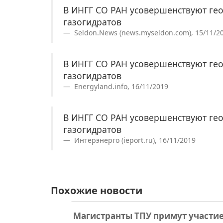
В ИНГГ СО РАН усовершенствуют ге
газогидратов
Seldon.News (news.myseldon.com), 15/11/2
В ИНГГ СО РАН усовершенствуют ге
газогидратов
Energyland.info, 16/11/2019
В ИНГГ СО РАН усовершенствуют ге
газогидратов
Интерэнерго (ieport.ru), 16/11/2019
Похожие новости
Магистранты ТПУ примут участие