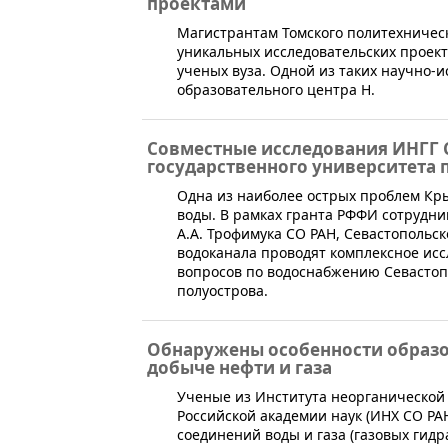
проектами
​Магистрантам Томского политехничес
уникальных исследовательских проект
ученых вуза. Одной из таких научно-и
образовательного центра Н.
Совместные исследования ИНГГ 
государственного университета
​Одна из наиболее острых проблем Кры
воды. В рамках гранта РФФИ сотрудни
А.А. Трофимука СО РАН, Севастопольск
водоканала проводят комплексное исс
вопросов по водоснабжению Севастоп
полуострова.
Обнаружены особенности образ
добыче нефти и газа
​​Ученые из Института неорганическо
Российской академии наук (ИНХ СО РА
соединений воды и газа (газовых гидр