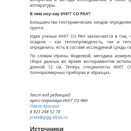
аппаратуры.
В чем ноу-хау ИНГГ СО РАН?
Большинство геотермических зондов определяю
грунта.
Идея ученых ИНГГ СО РАН заключается в том, 
осадков – как теплопроводность, так и теп
определить: есть в составе исследуемой среды г
По словам Ирины Фадеевой, методика измере
сбора данных во время экспериментов испол
длиной 12 см. Теперь специалисты ИНГГ С
полноразмерных приборах и образцах.
Текст под редакцией
пресс-секретаря ИНГГ СО РАН
Павла Красина​
8 923 248 52 78
press@ipgg.sbras.ru
Источники