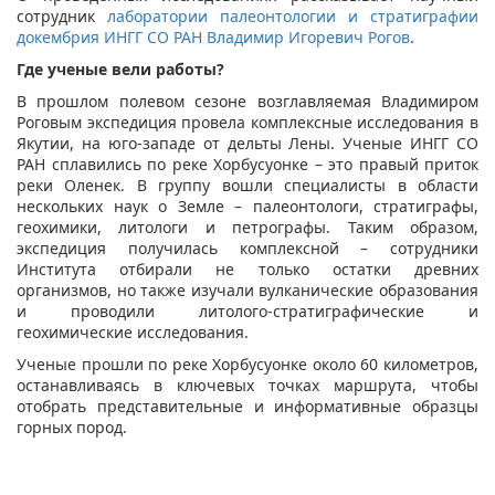
сотрудник
лаборатории палеонтологии и стратиграфии
докембрия ИНГГ СО РАН
Владимир Игоревич Рогов
.
Где ученые вели работы?
В прошлом полевом сезоне возглавляемая Владимиром
Роговым экспедиция провела комплексные исследования в
Якутии, на юго-западе от дельты Лены. Ученые ИНГГ СО
РАН сплавились по реке Хорбусуонке – это правый приток
реки Оленек. В группу вошли специалисты в области
нескольких наук о Земле – палеонтологи, стратиграфы,
геохимики, литологи и петрографы. Таким образом,
экспедиция получилась комплексной – сотрудники
Института отбирали не только остатки древних
организмов, но также изучали вулканические образования
и проводили литолого-стратиграфические и
геохимические исследования.
Ученые прошли по реке Хорбусуонке около 60 километров,
останавливаясь в ключевых точках маршрута, чтобы
отобрать представительные и информативные образцы
горных пород.