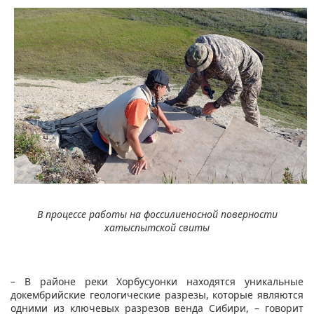
В процессе работы на фоссилиеносной поверности
хатыспытской свиты
– В районе реки Хорбусуонки находятся уникальные
докембрийские геологические разрезы, которые являются
одними из ключевых разрезов венда Сибири, – говорит