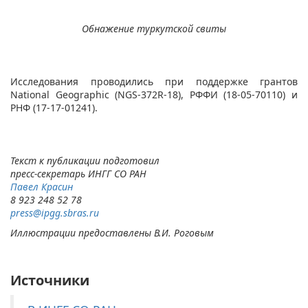
Обнажение туркутской свиты
Исследования проводились при поддержке грантов
National Geographic (NGS-372R-18), РФФИ (18-05-70110) и
РНФ (17-17-01241).
Текст к публикации подготовил
пресс-секретарь ИНГГ СО РАН
Павел Красин​​​​​​
8 923 248 52 78
pr​
ess@ipgg.sbras.ru
Иллюстрации предоставлены В.И. Роговым
Источники