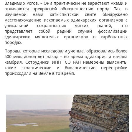
Владимир Рогов. – Они практически не зарастают мхами и
отличаются прекрасной обнаженностью пород. Так, в
изучаемой нами хатыспытской свите обнаружено
местонахождение ископаемых эдиакарских организмов с
уникальной сохранностью мягких тканей, что
представляет собой редкий случай фоссилизации
эдиакарских мягкотелых организмов в карбонатных
породах.
Породы, которые исследовали ученые, образовались более
500 миллионов лет назад – во время эдиакария и начала
кембрия. Сотрудники ИНГГ СО РАН намерены выяснить,
какие экологические и биологические перестройки
происходили на Земле в то время.