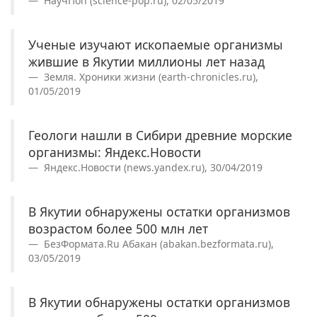
НаучПоп (science-pop.ru), 02/05/2019
Ученые изучают ископаемые организмы
жившие в Якутии миллионы лет назад
Земля. Хроники жизни (earth-chronicles.ru),
01/05/2019
Геологи нашли в Сибири древние морские
организмы: Яндекс.Новости
Яндекс.Новости (news.yandex.ru), 30/04/2019
В Якутии обнаружены остатки организмов
возрастом более 500 млн лет
БезФормата.Ru Абакан (abakan.bezformata.ru),
03/05/2019
В Якутии обнаружены остатки организмов