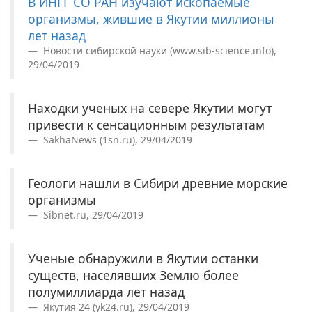
В ИНГГ СО РАН изучают ископаемые
организмы, жившие в Якутии миллионы
лет назад
Новости сибирской науки (www.sib-science.info),
29/04/2019
Находки ученых на севере Якутии могут
привести к сенсационным результатам
SakhaNews (1sn.ru), 29/04/2019
Геологи нашли в Сибири древние морские
организмы
Sibnet.ru, 29/04/2019
Ученые обнаружили в Якутии останки
существ, населявших Землю более
полумиллиарда лет назад
Якутия 24 (yk24.ru), 29/04/2019