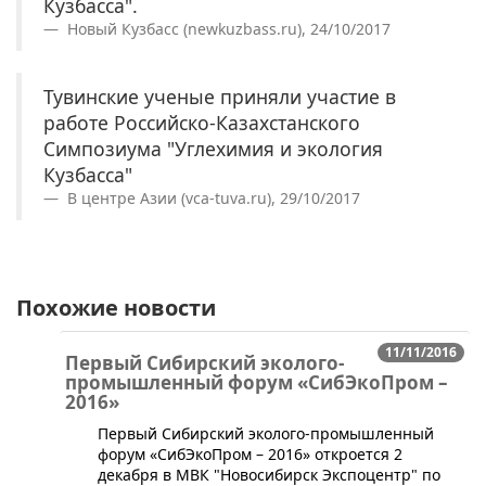
Кузбасса".
Новый Кузбасс (newkuzbass.ru), 24/10/2017
Тувинские ученые приняли участие в
работе Российско-Казахстанского
Симпозиума "Углехимия и экология
Кузбасса"
В центре Азии (vca-tuva.ru), 29/10/2017
Похожие новости
11/11/2016
Первый Сибирский эколого-
промышленный форум «СибЭкоПром –
2016»
​​​​​​Первый Сибирский эколого-промышленный
форум «СибЭкоПром – 2016» откроется 2
декабря в МВК "Новосибирск Экспоцентр" по