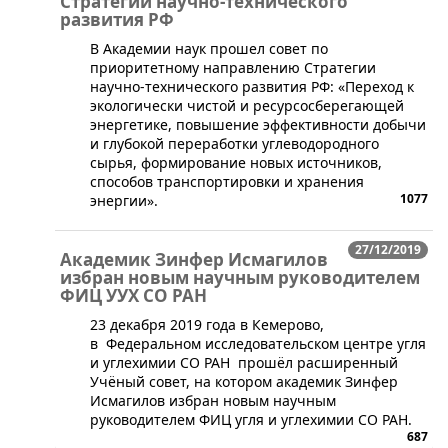
Стратегии научно-технического
развития РФ
​В Академии наук прошел совет по
приоритетному направлению Стратегии
научно-технического развития РФ: «Переход к
экологически чистой и ресурсосберегающей
энергетике, повышение эффективности добычи
и глубокой переработки углеводородного
сырья, формирование новых источников,
способов транспортировки и хранения
1077
энергии».
27/12/2019
Академик Зинфер Исмагилов
избран новым научным руководителем
ФИЦ УУХ СО РАН
​23 декабря 2019 года в Кемерово,
в Федеральном исследовательском центре угля
и углехимии СО РАН прошёл расширенный
Учёный совет, на котором академик Зинфер
Исмагилов избран новым научным
руководителем ФИЦ угля и углехимии СО РАН.
687