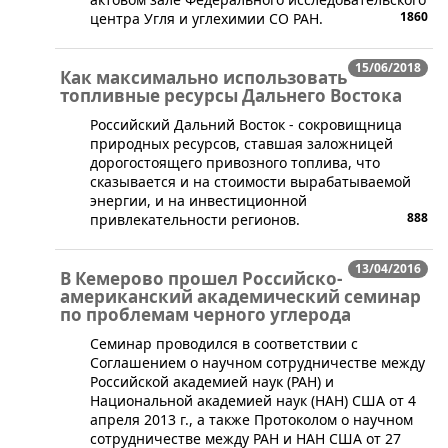
1860
центра Угля и углехимии СО РАН.
15/06/2018
Как максимально использовать
топливные ресурсы Дальнего Востока
Российский Дальний Восток - сокровищница
природных ресурсов, ставшая заложницей
дорогостоящего привозного топлива, что
сказывается и на стоимости вырабатываемой
энергии, и на инвестиционной
888
привлекательности регионов.
13/04/2016
В Кемерово прошел Российско-
американский академический семинар
по проблемам черного углерода
​Семинар проводился в соответствии с
Соглашением о научном сотрудничестве между
Российской академией наук (РАН) и
Национальной академией наук (НАН) США от 4
апреля 2013 г., а также Протоколом о научном
сотрудничестве между РАН и НАН США от 27