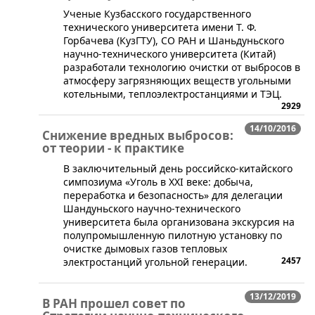
Ученые Кузбасского государственного
технического университета имени Т. Ф.
Горбачева (КузГТУ), СО РАН и Шаньдуньского
научно-технического университета (Китай)
разработали технологию очистки от выбросов в
атмосферу загрязняющих веществ угольными
котельными, теплоэлектростанциями и ТЭЦ.
2929
14/10/2016
Снижение вредных выбросов:
от теории - к практике
​В заключительный день российско-китайского
симпозиума «Уголь в XXI веке: добыча,
переработка и безопасность» для делегации
Шандуньского научно-технического
университета была организована экскурсия на
полупромышленную пилотную установку по
очистке дымовых газов тепловых
2457
электростанций угольной генерации.
13/12/2019
В РАН прошел совет по