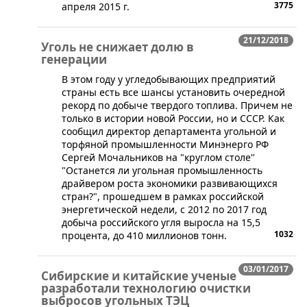
3775
апреля 2015 г.
21/12/2018
Уголь не снижает долю в
генерации
В этом году у угледобывающих предприятий
страны есть все шансы установить очередной
рекорд по добыче твердого топлива. Причем не
только в истории новой России, но и СССР. Как
сообщил директор департамента угольной и
торфяной промышленности Минэнерго РФ
Сергей Мочальников на "круглом столе"
"Останется ли угольная промышленность
драйвером роста экономики развивающихся
стран?", прошедшем в рамках российской
энергетической недели, с 2012 по 2017 год
добыча российского угля выросла на 15,5
1032
процента, до 410 миллионов тонн.
03/01/2017
Сибирские и китайские ученые
разработали технологию очистки
выбросов угольных ТЭЦ