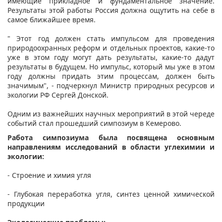
имеющие прикладное и фундаментальное значение.
Результаты этой работы Россия должна ощутить на себе в
самое ближайшее время.
" Этот год должен стать импульсом для проведения
природоохранных реформ и отдельных проектов, какие-то
уже в этом году могут дать результаты, какие-то дадут
результаты в будущем. Но импульс, который мы уже в этом
году должны придать этим процессам, должен быть
значимым", - подчеркнул Министр природных ресурсов и
экологии РФ Сергей Донской.
Одним из важнейших научных мероприятий в этой череде
событий стал прошедший симпозиум в Кемерово.
Работа симпозиума была посвящена основным
направлениям исследований в области углехимии и
экологии:
- Строение и химия угля
- Глубокая переработка угля, синтез ценной химической
продукции